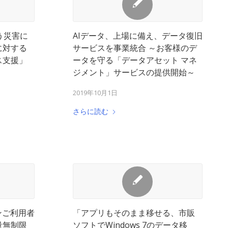
う災害に
AIデータ、上場に備え、データ復旧
に対する
サービスを事業統合 ～お客様のデ
ス支援」
ータを守る「データアセット マネ
ジメント」サービスの提供開始～
2019年10月1日
さらに読む
ンご利用者
「アプリもそのまま移せる、市販
量無制限
ソフトでWindows 7のデータ移