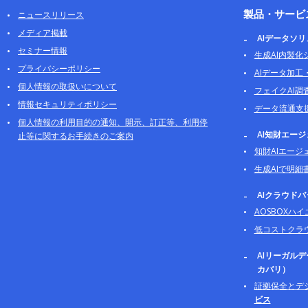
製品・サービ
ニュースリリース
メディア掲載
AIデータソ
セミナー情報
生成AI内製化
プライバシーポリシー
AIデータ加工
個人情報の取扱いについて
フェイクAI調
情報セキュリティポリシー
データ流通支
個人情報の利用目的の通知、開示、訂正等、利用停
AI知財エー
止等に関するお手続きのご案内
知財AIエージ
生成AIで明細
AIクラウド
AOSBOXハ
低コストクラ
AIリーガル
カバリ）
証拠保全とデ
ビス