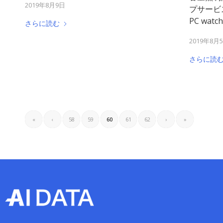
2019年8月9日
プサービ
PC wa
さらに読む
2019年8月
さらに読
«
‹
58
59
60
61
62
›
»