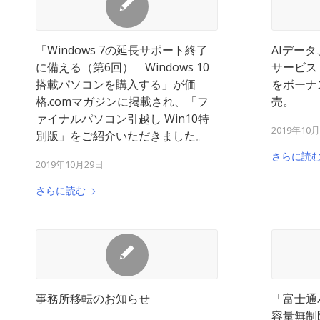
「Windows 7の延長サポート終了
AIデー
に備える（第6回） Windows 10
サービス「
搭載パソコンを購入する」が価
をボーナ
格.comマガジンに掲載され、「フ
売。
ァイナルパソコン引越し Win10特
2019年10
別版」をご紹介いただきました。
さらに読
2019年10月29日
さらに読む
事務所移転のお知らせ
「富士通
容量無制