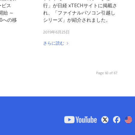
ービス
行」が日経 xTECHサイトに掲載さ
開始 ～
れ、「ファイナルパソコン引越し
s10への移
シリーズ」が紹介されました。
2019年6月25日
さらに読む
Page 60 of 67