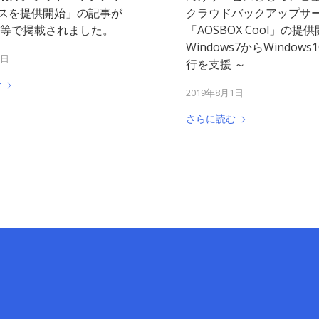
スを提供開始」の記事が
クラウドバックアップサ
tch等で掲載されました。
「AOSBOX Cool」の提供
Windows7からWindow
5日
行を支援 ～
む
2019年8月1日
さらに読む