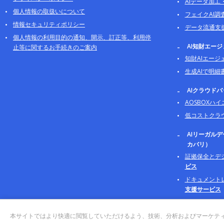
AIデータ加工
個人情報の取扱いについて
フェイクAI調
情報セキュリティポリシー
データ流通支
個人情報の利用目的の通知、開示、訂正等、利用停
AI知財エー
止等に関するお手続きのご案内
知財AIエージ
生成AIで明細
AIクラウド
AOSBOXハ
低コストクラ
AIリーガル
カバリ）
証拠保全とデ
ビス
ドキュメント
支援サービス
本サイトではより快適に閲覧していただけるよう、技術、分析およびマーケティング