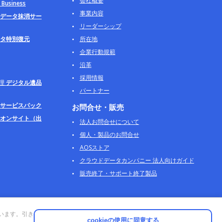
会社概要
usiness
事業内容
データ抹消サー
リーダーシップ
タ特別復元
所在地
企業行動規範
沿革
採用情報
理
デジタル遺品
パートナー
サービスパック
お問合せ・販売
オンサイト（出
法人お問合せについて
個人・製品のお問合せ
AOSストア
クラウドデータカンパニー 法人向けガイド
販売終了・サポート終了製品
ています。引き
cookieの使用に同意する