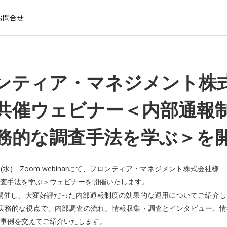
お問合せ
ンティア・マネジメント株
共催ウェビナー＜内部通
務的な調査手法を学ぶ＞を
7日(水) Zoom webinarにて、フロンティア・マネジメント株式会社
査手法を学ぶ＞ウェビナーを開催いたします。
月に開催し、大変好評だった内部通報制度の効果的な運用についてご紹介
実務的な視点で、内部調査の流れ、情報収集・調査とインタビュー、情
事例を交えてご紹介いたします。