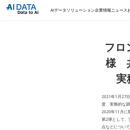
AIデータソリューション
企業情報
ニュース
フロ
様 
実
2021年1月2
度 実務的な調
2020年11
第2弾として、
点などについて