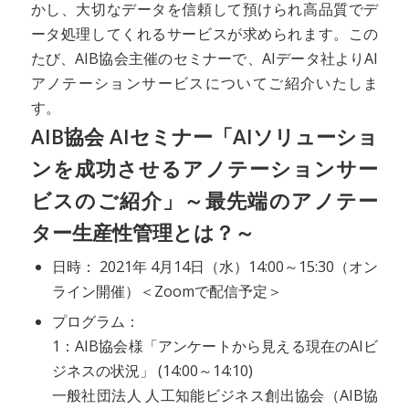
かし、大切なデータを信頼して預けられ高品質でデ
ータ処理してくれるサービスが求められます。この
たび、AIB協会主催のセミナーで、AIデータ社よりAI
アノテーションサービスについてご紹介いたしま
す。
AIB協会 AIセミナー「AIソリューショ
ンを成功させるアノテーションサー
ビスのご紹介」～最先端のアノテー
ター生産性管理とは？～
日時： 2021年 4月14日（水）14:00～15:30（オン
ライン開催）＜Zoomで配信予定＞
プログラム：
1：AIB協会様「アンケートから見える現在のAIビ
ジネスの状況」 (14:00～14:10)
一般社団法人 人工知能ビジネス創出協会（AIB協