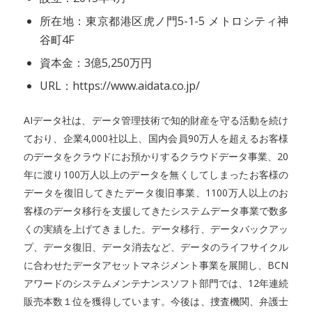
所在地：東京都港区虎ノ門5-1-5 メトロシティ神
谷町4F
資本金：3億5,250万円
URL：https://www.aidata.co.jp/
AIデータ社は、データ管理技術で知的財産を守る活動を続け
ており、企業4,000社以上、国内会員90万人を超えるお客様
のデータをクラウドにお預かりするクラウドデータ事業、20
年に渡り100万人以上のデータを無くしてしまったお客様の
データを復旧してきたデータ復旧事業、1100万人以上のお
客様のデータ移行を支援してきたシステムデータ事業で数多
くの実績を上げてきました。データ移行、データバックアッ
プ、データ復旧、データ消去など、データのライフサイクル
に合わせたデータアセットマネジメント事業を展開し、BCN
アワードのシステムメンテナンスソフト部門では、12年連続
販売本数１位を獲得しています。今後は、捜査機関、弁護士