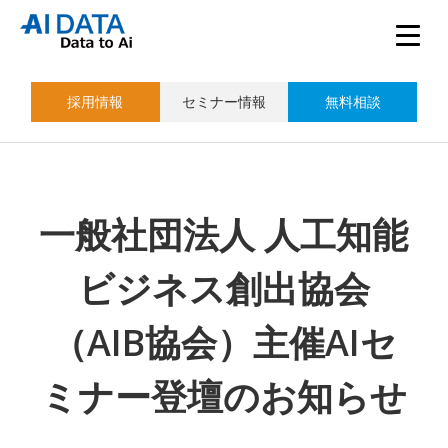
採用情報
セミナー情報
無料相談
一般社団法人 人工知能
ビジネス創出協会
（AIB協会）主催AIセ
ミナー登壇のお知らせ