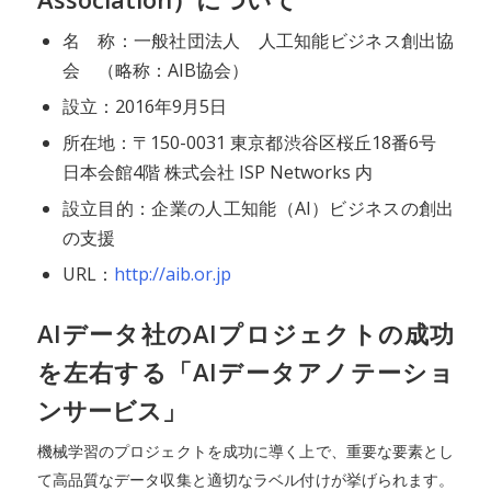
名 称：一般社団法人 人工知能ビジネス創出協
会 （略称：AIB協会）
設立：2016年9月5日
所在地：〒150-0031 東京都渋谷区桜丘18番6号
日本会館4階 株式会社 ISP Networks 内
設立目的：企業の人工知能（AI）ビジネスの創出
の支援
URL：
http://aib.or.jp
AIデータ社のAIプロジェクトの成功
を左右する「AIデータアノテーショ
ンサービス」
機械学習のプロジェクトを成功に導く上で、重要な要素とし
て高品質なデータ収集と適切なラベル付けが挙げられます。