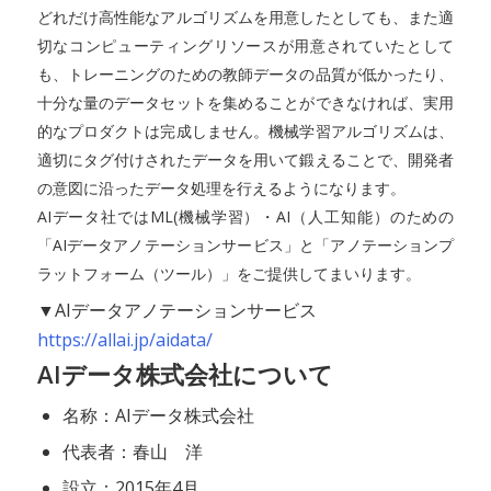
どれだけ高性能なアルゴリズムを用意したとしても、また適
切なコンピューティングリソースが用意されていたとして
も、トレーニングのための教師データの品質が低かったり、
十分な量のデータセットを集めることができなければ、実用
的なプロダクトは完成しません。機械学習アルゴリズムは、
適切にタグ付けされたデータを用いて鍛えることで、開発者
の意図に沿ったデータ処理を行えるようになります。
AIデータ社ではML(機械学習）・AI（人工知能）のための
「AIデータアノテーションサービス」と「アノテーションプ
ラットフォーム（ツール）」をご提供してまいります。
▼AIデータアノテーションサービス
https://allai.jp/aidata/
AIデータ株式会社について
名称：AIデータ株式会社
代表者：春山 洋
設立：2015年4月