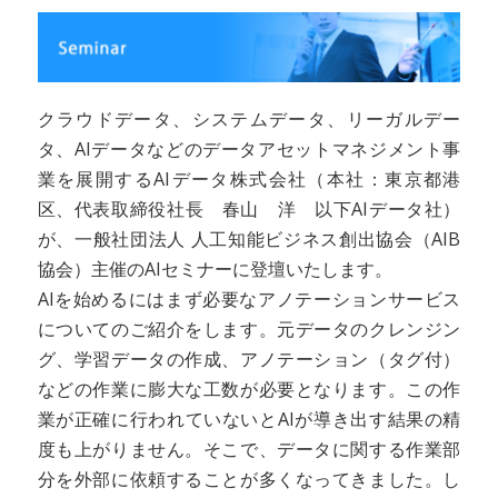
クラウドデータ、システムデータ、リーガルデー
タ、AIデータなどのデータアセットマネジメント事
業を展開するAIデータ株式会社（本社：東京都港
区、代表取締役社長 春山 洋 以下AIデータ社）
が、一般社団法人 人工知能ビジネス創出協会（AIB
協会）主催のAIセミナーに登壇いたします。
AIを始めるにはまず必要なアノテーションサービス
についてのご紹介をします。元データのクレンジン
グ、学習データの作成、アノテーション（タグ付）
などの作業に膨大な工数が必要となります。この作
業が正確に行われていないとAIが導き出す結果の精
度も上がりません。そこで、データに関する作業部
分を外部に依頼することが多くなってきました。し