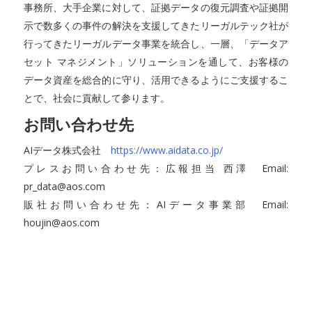
事務所、大手企業に対して、証拠データの復元調査や証拠開
示で数多くの事件の解決を支援してきたリーガルテック社が
行ってきたリーガルデータ事業を統合し、一層、「データア
セット マネジメント」ソリューションを通して、お客様の
データ資産を総合的に守り、活用できるようにご支援するこ
とで、社会に貢献して参ります。
お問い合わせ先
AIデータ株式会社
https://www.aidata.co.jp/
プレスお問い合わせ先：広報担当 西澤 Email:
pr_data@aos.com
販社お問い合わせ先：AIデータ事業部 Email:
houjin@aos.com