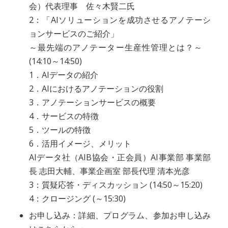
会）代表理事 佐々木賢二氏
2：「AIソリューションを成功させるアノテーシ
ョンサービスのご紹介」
～最先端のアノテーター生産性管理とは？～
(14:10～14:50)
1．AIデータの紹介
2．AIにおけるアノテーションの役割
3．アノテーションサービスの概要
4．サービスの特徴
5．ツールの特徴
6．活用イメージ、メリット
AIデータ社（AIB協会・正会員）AI事業部 事業部
長 志田大輔、事業企画室 部長代理 清本光彦
3：質疑応答・ディスカッション (14:50～15:20)
4：クロージング (～15:30)
お申し込み：詳細、プログラム、参加お申し込み