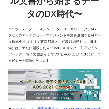
ル文書から始まるデー
タのDX時代〜
クラウドデータ、システムデータ、リーガルデータ、AIデー
タなどのデータアセットマネジメント事業を展開するAIデー
タ株式会社（本社：東京都港区、代表取締役社長 春山
洋）は、新たに開設したWebinarABCセンター主催で「ペー
パーレス、電子文書法そしてDX化 AOS 2021 October」ウ
ェビナーを開催いたします。
▼
ペーパーレス、電子文書法そしてDX化 ウェビナーの概