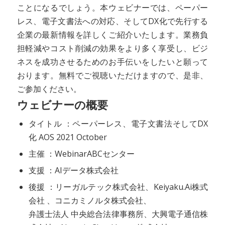
ことになるでしょう。本ウェビナーでは、ペーパー
レス、電子文書法への対応、そしてDX化で先行する
企業の最新情報を詳しくご紹介いたします。業務負
担軽減やコスト削減の効果をより多く享受し、ビジ
ネスを成功させるためのお手伝いをしたいと願って
おります。無料でご視聴いただけますので、是非、
ご参加ください。
ウェビナーの概要
タイトル ：ペーパーレス、電子文書法そしてDX
化 AOS 2021 October
主催 ：WebinarABCセンター
支援 ：AIデータ株式会社
後援 ：リーガルテック株式会社、Keiyaku.Ai株式
会社 、コニカミノルタ株式会社、
弁護士法人 中央総合法律事務所、大興電子通信株