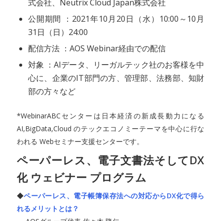
式会社、Neutrix Cloud Japan株式会社
公開期間 ：2021年10月20日（水）10:00～10月
31日（日）24:00
配信方法 ：AOS Webinar経由での配信
対象 ：AIデータ、リーガルテック社のお客様を中
心に、企業のIT部門の方、管理部、法務部、知財
部の方々など
*WebinarABCセンターは日本経済の新成長動力になる
AI,BigData,Cloud のテックエコノミーテーマを中心に行な
われる Webセミナー支援センターです。
ペーパーレス、電子文書法そしてDX
化 ウェビナー プログラム
◆
ペーパーレス、電子帳簿保存法への対応からDX化で得ら
れるメリットとは？