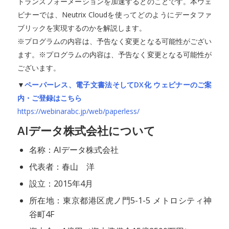
トランスフォーメーションを加速するとのことです。本ウェ
ビナーでは、Neutrix Cloudを使ってどのようにデータファ
ブリックを実現するのかを解説します。
※プログラムの内容は、予告なく変更となる可能性がござい
ます。※プログラムの内容は、予告なく変更となる可能性が
ございます。
▼
ペーパーレス、電子文書法そしてDX化 ウェビナーのご案
内・ご登録はこちら
https://webinarabc.jp/web/paperless/
AIデータ株式会社について
名称：AIデータ株式会社
代表者：春山 洋
設立：2015年4月
所在地：東京都港区虎ノ門5-1-5 メトロシティ神
谷町4F