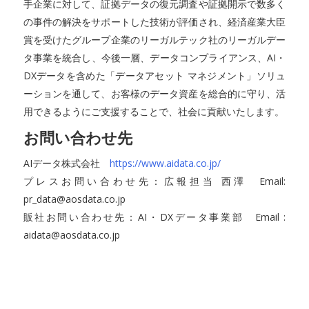
手企業に対して、証拠データの復元調査や証拠開示で数多く
の事件の解決をサポートした技術が評価され、経済産業大臣
賞を受けたグループ企業のリーガルテック社のリーガルデー
タ事業を統合し、今後一層、データコンプライアンス、AI・
DXデータを含めた「データアセット マネジメント」ソリュ
ーションを通して、お客様のデータ資産を総合的に守り、活
用できるようにご支援することで、社会に貢献いたします。
お問い合わせ先
AIデータ株式会社
https://www.aidata.co.jp/
プレスお問い合わせ先：広報担当 西澤 Email:
pr_data@aosdata.co.jp
販社お問い合わせ先：AI・DXデータ事業部 Email :
aidata@aosdata.co.jp