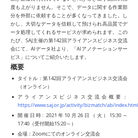
度も上がりません。そこで、データに関する作業部
分を外部に依頼することが多くなってきました。し
かし、大切なデータを信頼して預けられ高品質でデ
ータ処理してくれるサービスが求められます。この
たび、SAJ主催の第142回アライアンスビジネス交流
会にて、AIデータ社より、「AIアノテーションサー
ビス」についてご紹介いたします。
概要
タイトル：第142回アライアンスビジネス交流会
（オンライン）
アライアンスビジネス交流会概要：
https://www.saj.or.jp/activity/bizmatch/ab/index.htm
開催日時: 2021年10月26日（火）15:30～
17:40（受付開始15:20～）
会場：Zoomにてのオンライン交流会