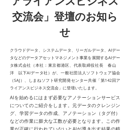
アライアンスビジネス
交流会」登壇のお知ら
せ
クラウドデータ、システムデータ、リーガルデータ、AIデー
タなどのデータアセットマネジメント事業を展開するAIデー
タ株式会社（本社：東京都港区、代表取締役社長 春山
洋 以下AIデータ社）が、一般社団法人ソフトウェア協会
（SAJ）、しまねソフト研究開発センター共催「第142回ア
ライアンスビジネス交流会」に登壇いたします。
AIを始めるにはまず必要なアノテーションサービス
についてのご紹介をします。元データのクレンジン
グ、学習データの作成、アノテーション（タグ付）
などの作業に膨大な工数が必要となります。この作
業が正確に行われていないとAIが導き出す結果の精