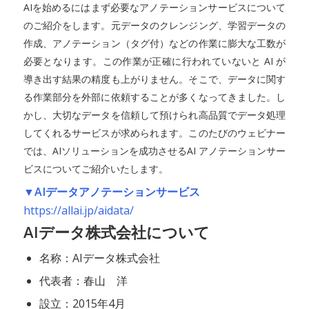
AIを始めるにはまず必要なアノテーションサービスについて
のご紹介をします。元データのクレンジング、学習データの
作成、アノテーション（タグ付）などの作業に膨大な工数が
必要となります。この作業が正確に行われていないと AI が
導き出す結果の精度も上がりません。そこで、データに関す
る作業部分を外部に依頼することが多くなってきました。し
かし、大切なデータを信頼して預けられ高品質でデータ処理
してくれるサービスが求められます。このたびのウェビナー
では、AIソリューションを成功させるAI アノテーションサー
ビスについてご紹介いたします。
▼AIデータアノテーションサービス
https://allai.jp/aidata/
AIデータ株式会社について
名称：AIデータ株式会社
代表者：春山 洋
設立：2015年4月