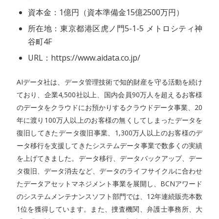
資本金：1億円（資本準備金15億2500万円）
所在地：東京都港区虎ノ門5-1-5 メトロシティ神
谷町4F
URL：https://www.aidata.co.jp/
AIデータ社は、データ管理技術で知的財産を守る活動を続け
ており、企業4,500社以上、国内会員90万人を超えるお客様
のデータをクラウドにお預かりするクラウドデータ事業、20
年に渡り100万人以上のお客様の無くしてしまったデータを
復旧してきたデータ復旧事業、1,300万人以上のお客様のデ
ータ移行を支援してきたシステムデータ事業で数多くの実績
を上げてきました。データ移行、データバックアップ、デー
タ復旧、データ消去など、データのライフサイクルに合わせ
たデータアセットマネジメント事業を展開し、BCNアワード
のシステムメンテナンスソフト部門では、12年連続販売本数
1位を獲得しています。また、捜査機関、弁護士事務所、大