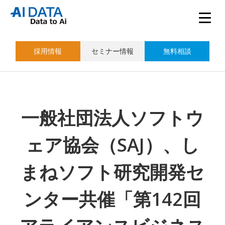
採用情報
セミナー情報
無料相談
一般社団法人ソフトウ
ェア協会（SAJ）、し
まねソフト研究開発セ
ンター共催「第142回