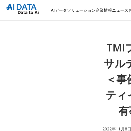
AIデータソリューション
企業情報
ニュース
TM
サルテ
＜事
ティ
有
2022年11月