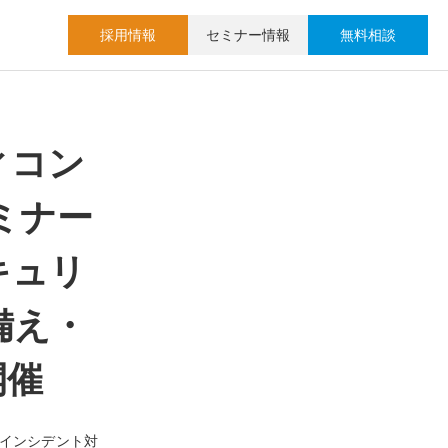
採用情報
セミナー情報
無料相談
ィコン
セミナー
キュリ
備え・
開催
ティインシデント対