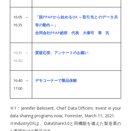
16:05～
「脱PPAPから始めるDX ～取引先とのデータ共
16:35
有の動向～」
合同会社PPAP総研 代表 大泰司 章 氏
16:35～
質疑応答、アンケートのお願い
16:40
16:40～
デモコーナーで製品体験
17:00
※1：Jennifer Belissent, Chief Data Officers: Invest in your
data sharing programs now, Forrester, March 11, 2021.
※IndustryDXは、DataShare3.0と同機能を備えた製造業の
お客様向けの製品です。