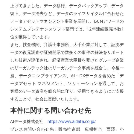
上げてきました。データ移行、データバックアップ、データ
復旧、データ消去など、データのライフサイクルに合わせた
データアセットマネジメント事業を展開し、BCNアワードの
システムメンテナンスソフト部門では、12年連続販売本数1
位を獲得しています。
また、捜査機関、弁護士事務所、大手企業に対して、証拠デ
ータの復元調査や証拠開示で数多くの事件の解決をサポート
した技術が評価され、経済産業大臣賞を受けたグループ企業
のリーガルテック社のリーガルデータ事業を統合し、今後一
層、データコンプライアンス、AI・DXデータを含めた「デ
ータアセット マネジメント」ソリューションを通して、お
客様のデータ資産を総合的に守り、活用できるようにご支援
することで、社会に貢献いたします。
本件に関する問い合わせ先
AIデータ株式会社
https://www.aidata.co.jp/
プレスお問い合わせ先：販売推進部 広報担当 西澤、小