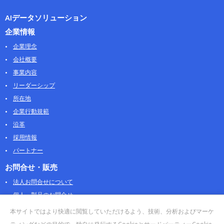
AIデータソリューション
企業情報
企業理念
会社概要
事業内容
リーダーシップ
所在地
企業行動規範
沿革
採用情報
パートナー
お問合せ・販売
法人お問合せについて
個人・製品のお問合せ
AOSストア
本サイトではより快適に閲覧していただけるよう、技術、分析およびマーケ
クラウドデータカンパニー 法人向けガイド