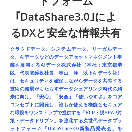
トフォーム
｢DataShare3.0｣によ
るDXと安全な情報共有
クラウドデータ、システムデータ、リーガルデー
タ、AIデータなどのデータアセットマネジメント事
業を展開するAIデータ株式会社（本社：東京都港
区、代表取締役社長 春山 洋 以下AIデータ社）
は、セキュリティを確保しながらデータを共有する
技術の発展がもたらすデータシェアリング時代の到
来に向け、「安心」「安全」「使いやすさ」をコア
コンセプトに開発し、誰もが使える機能とセキュア
な環境をワンストップで提供する「BCP・脱PPAP対
策・データドリブン」を強化する次世代データプラ
ットフォーム「DataShare3.0新製品発表会」を