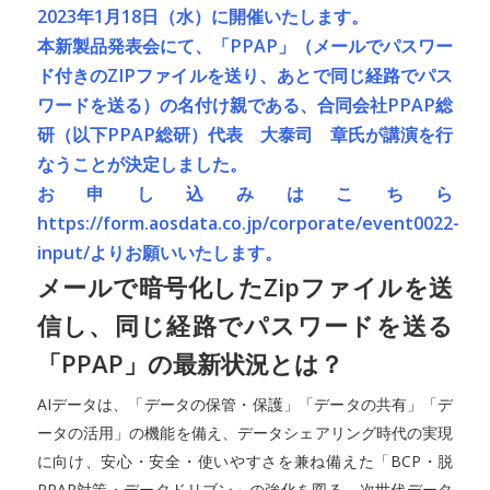
2023年1月18日（水）に開催いたします。
本新製品発表会にて、「PPAP」（メールでパスワー
ド付きのZIPファイルを送り、あとで同じ経路でパス
ワードを送る）の名付け親である、合同会社PPAP総
研（以下PPAP総研）代表 大泰司 章氏が講演を行
なうことが決定しました。
お申し込みはこちら
https://form.aosdata.co.jp/corporate/event0022-
input/
よりお願いいたします。
メールで暗号化したZipファイルを送
信し、同じ経路でパスワードを送る
「PPAP」の最新状況とは？
AIデータは、「データの保管・保護」「データの共有」「デ
ータの活用」の機能を備え、データシェアリング時代の実現
に向け、安心・安全・使いやすさを兼ね備えた「BCP・脱
PPAP対策・データドリブン」の強化を図る、次世代データ