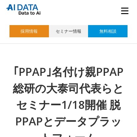
採用情報
セミナー情報
無料相談
｢PPAP｣名付け親PPAP
総研の大泰司代表らと
セミナー1/18開催 脱
PPAPとデータプラッ