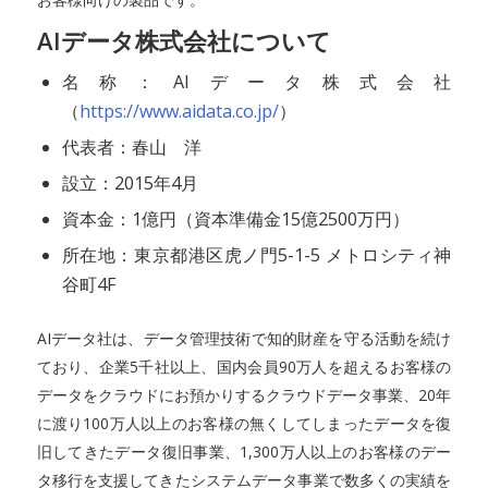
AIデータ株式会社について
名称：AIデータ株式会社
（
https://www.aidata.co.jp/
）
代表者：春山 洋
設立：2015年4月
資本金：1億円（資本準備金15億2500万円）
所在地：東京都港区虎ノ門5-1-5 メトロシティ神
谷町4F
AIデータ社は、データ管理技術で知的財産を守る活動を続け
ており、企業5千社以上、国内会員90万人を超えるお客様の
データをクラウドにお預かりするクラウドデータ事業、20年
に渡り100万人以上のお客様の無くしてしまったデータを復
旧してきたデータ復旧事業、1,300万人以上のお客様のデー
タ移行を支援してきたシステムデータ事業で数多くの実績を