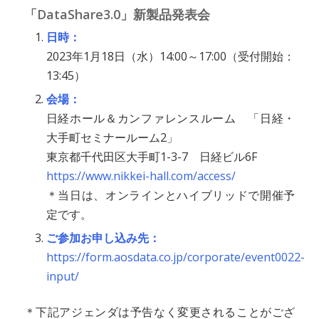
「DataShare3.0」新製品発表会
日時：
2023年1月18日（水）14:00～17:00（受付開始：
13:45）
会場：
日経ホール＆カンファレンスルーム 「日経・
大手町セミナールーム2」
東京都千代田区大手町1-3-7 日経ビル6F
https://www.nikkei-hall.com/access/
＊当日は、オンラインとハイブリッドで開催予
定です。
ご参加お申し込み先：
https://form.aosdata.co.jp/corporate/event0022-
input/
＊下記アジェンダは予告なく変更されることがござ