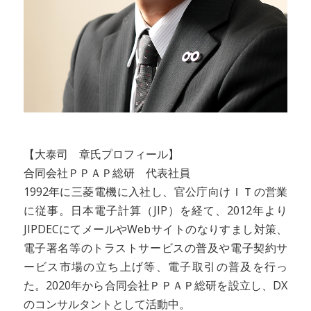
【大泰司 章氏プロフィール】
合同会社ＰＰＡＰ総研 代表社員
1992年に三菱電機に入社し、官公庁向けＩＴの営業
に従事。日本電子計算（JIP）を経て、2012年より
JIPDECにてメールやWebサイトのなりすまし対策、
電子署名等のトラストサービスの普及や電子契約サ
ービス市場の立ち上げ等、電子取引の普及を行っ
た。2020年から合同会社ＰＰＡＰ総研を設立し、DX
のコンサルタントとして活動中。