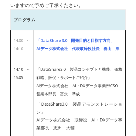
いますので予めご了承ください。
プログラム
14:00～
「DataShare 3.0 開発目的と目指す方向」
14:10
AIデータ株式会社 代表取締役社長 春山 洋
14:10～
「DataShare3.0 製品コンセプトと機能、価格
15:05
戦略、販促・サポートご紹介」
AIデータ株式会社 AI・DXデータ事業部CSO
営業本部長 富永 準成
「DataShare3.0 製品デモンストレーショ
ン」
AIデータ株式会社 取締役 AI・DXデータ事
業部長 志田 大輔