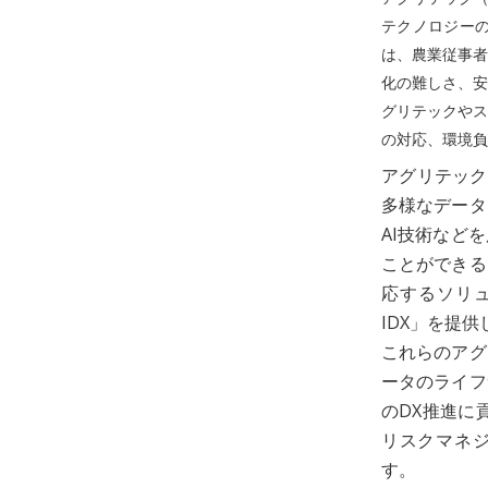
テクノロジー
は、農業従事者
化の難しさ、安
グリテックやス
の対応、環境負
アグリテック
多様なデータ
AI技術など
ことができる
応するソリュ
IDX」を提
これらのアグ
ータのライフ
のDX推進に
リスクマネジ
す。