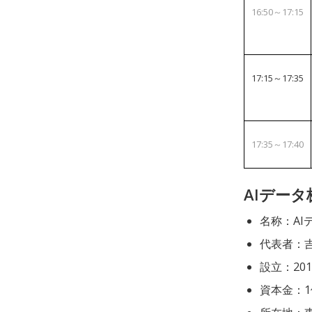
16:50～17:15
17:15～17:35
17:35～17:40
AIデー
名称：AI
代表者：
設立：20
資本金：1