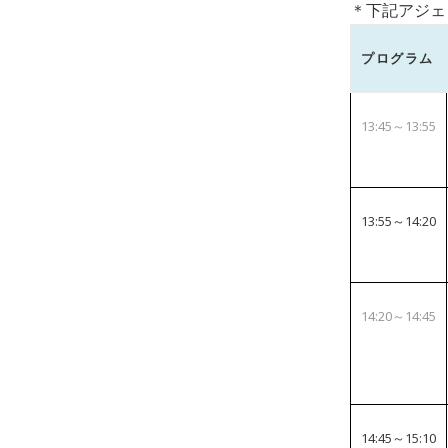
＊下記アジェ
プログラム
13:45～13:55
13:55～14:20
14:20～14:45
14:45～15:10