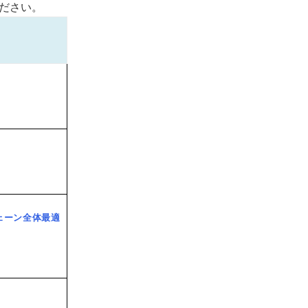
ださい。
ェーン全体最適