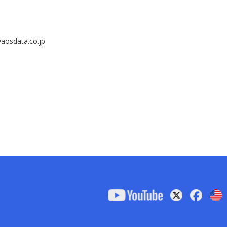
ata.co.jp