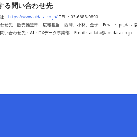
する問い合わせ先
会社
https://www.aidata.co.jp/
TEL：03-6683-0890
先：販売推進部 広報担当 西澤、小林、金子 Email： pr_data@aosd
合わせ先：AI・DXデータ事業部 Email：aidata@aosdata.co.jp