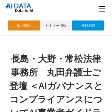
採用情報
セミナー情報
無料相談
長島・大野・常松法律
事務所 丸田弁護士ご
登壇 ＜AIガバナンスと
コンプライアンスにつ