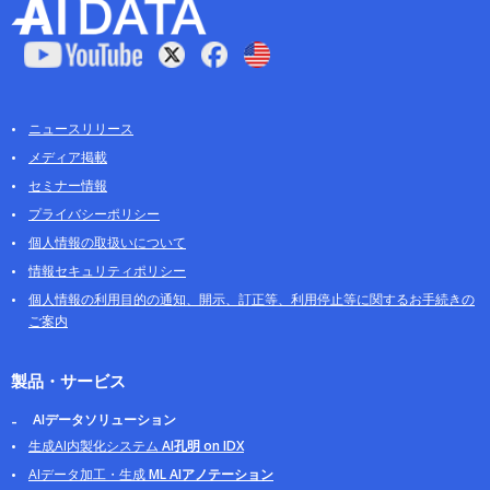
ニュースリリース
メディア掲載
セミナー情報
プライバシーポリシー
個人情報の取扱いについて
情報セキュリティポリシー
個人情報の利用目的の通知、開示、訂正等、利用停止等に関するお手続きの
ご案内
製品・サービス
AIデータソリューション
生成AI内製化システム
AI孔明 on IDX
AIデータ加工・生成
ML AIアノテーション