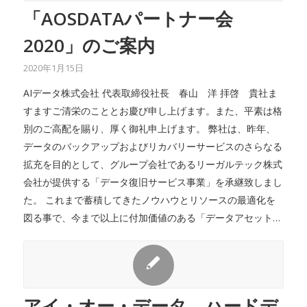
「AOSDATAパートナー会
2020」のご案内
2020年1月15日
AIデータ株式会社 代表取締役社長 春山 洋 拝啓 貴社ま
すますご清栄のこととお慶び申し上げます。また、平素は格
別のご高配を賜り、厚く御礼申上げます。 弊社は、昨年、
データのバックアップおよびリカバリーサービスのさらなる
拡充を目的として、グループ会社であるリーガルテック株式
会社が提供する「データ復旧サービス事業」を承継致しまし
た。 これまで蓄積してきたノウハウとリソースの最適化を
図る事で、今まで以上に付加価値のある「データアセット…
アイ・オー・データ、ハードデ