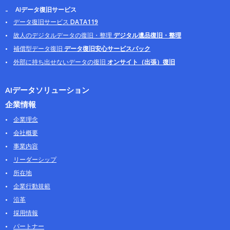
AIデータ復旧サービス
データ復旧サービス
DATA119
故人のデジタルデータの復旧・整理
デジタル遺品復旧・整理
補償型データ復旧
データ復旧安心サービスパック
外部に持ち出せないデータの復旧
オンサイト（出張）復旧
AIデータソリューション
企業情報
企業理念
会社概要
事業内容
リーダーシップ
所在地
企業行動規範
沿革
採用情報
パートナー