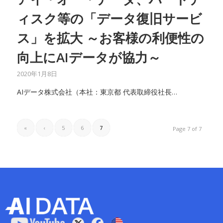
ィスク等の「データ復旧サービ
ス」を拡大 ～お客様の利便性の
向上にAIデータが協力～
2020年1月8日
AIデータ株式会社（本社：東京都 代表取締役社長…
«
‹
5
6
7
Page 7 of 7