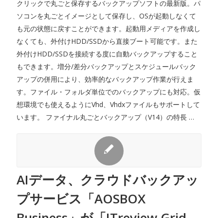
クリックで丸ごと保存するバックアップソフトの最新版。パ
ソコンを丸ごとイメージとして保存し、OSが起動しなくて
も元の状態に戻すことができます。起動用メディアを作成し
なくても、外付けHDD/SSDから直接ブート可能です。また
外付けHDD/SSDを接続する度に自動バックアップすること
もできます。増分/差分バックアップとスケジュールバック
アップの併用により、効率的なバックアップ作業が行えま
す。ファイル・フォルダ単位でのバックアップにも対応。仮
想環境でも使えるようにVhd、Vhdxファイルもサポートして
います。 ファイナル丸ごとバックアップ（V14）の特長 …
AIデータ、クラウドバックアッ
プサービス「AOSBOX
Business」が「ITreview Grid