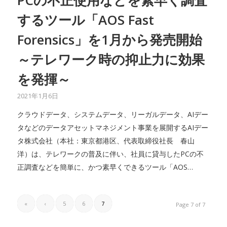
するツール「AOS Fast
Forensics」を1月から発売開始
～テレワーク時の抑止力に効果
を発揮～
2021年1月6日
クラウドデータ、システムデータ、リーガルデータ、AIデー
タなどのデータアセットマネジメント事業を展開するAIデー
タ株式会社（本社：東京都港区、代表取締役社長 春山
洋）は、テレワークの普及に伴い、社員に貸与したPCの不
正調査などを簡単に、かつ素早くできるツール「AOS…
«
‹
5
6
7
Page 7 of 7