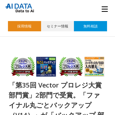
採用情報
セミナー情報
無料相談
「第35回 Vector プロレジ大賞
部門賞」2部門で受賞。「ファ
イナル丸ごとバックアップ
（V14）」が「バックアップ 部