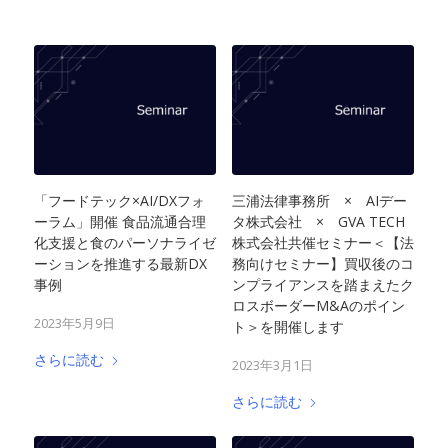
「フードテック×AI/DXフォ
三浦法律事務所 × AIデー
ーラム」開催 食品流通合理
タ株式会社 × GVA TECH
化支援と食のパーソナライゼ
株式会社共催セミナー＜【法
ーションを推進する最新DX
務向けセミナー】買収後のコ
事例
ンプライアンスを踏まえたク
ロスボーダーM&Aのポイン
2023年5月9日
ト＞を開催します
さらに読む
2023年3月1日
さらに読む