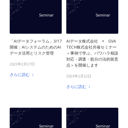
「AIデータフォーラム」3/17
AIデータ株式会社 × GVA
開催：AIシステムのためのAI
TECH株式会社共催セミナー
データ活用とリスク管理
＜事例で学ぶ、パワハラ相談
対応・調査・処分の法的留意
2023年2月27日
点＞を開催します
さらに読む
2023年2月22日
さらに読む