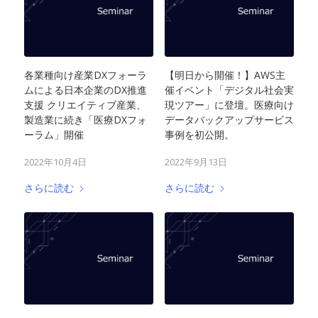
各業種向け産業DXフォーラ
【明日から開催！】AWS主
ムによる日本企業のDX推進
催イベント「デジタル社会実
支援 クリエイティブ産業、
現ツアー」に登壇。医療向け
製造業に続き「医療DXフォ
データバックアップサービス
ーラム」開催
事例を初公開。
2022年10月4日
2022年9月13日
さらに読む
さらに読む