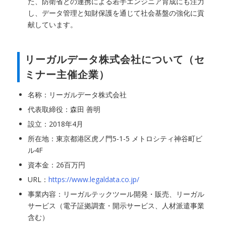
た、防衛省との連携による若手エンジニア育成にも注力
し、データ管理と知財保護を通じて社会基盤の強化に貢
献しています。
リーガルデータ株式会社について（セ
ミナー主催企業）
名称：リーガルデータ株式会社
代表取締役：森田 善明
設立：2018年4月
所在地：東京都港区虎ノ門5-1-5 メトロシティ神谷町ビ
ル4F
資本金：26百万円
URL：
https://www.legaldata.co.jp/
事業内容：リーガルテックツール開発・販売、リーガル
サービス（電子証拠調査・開示サービス、人材派遣事業
含む）