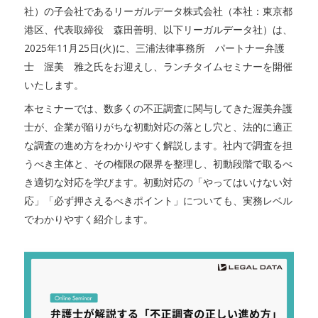
社）の子会社であるリーガルデータ株式会社（本社：東京都
港区、代表取締役 森田善明、以下リーガルデータ社）は、
2025年11月25日(火)に、三浦法律事務所 パートナー弁護
士 渥美 雅之氏をお迎えし、ランチタイムセミナーを開催
いたします。
本セミナーでは、数多くの不正調査に関与してきた渥美弁護
士が、企業が陥りがちな初動対応の落とし穴と、法的に適正
な調査の進め方をわかりやすく解説します。社内で調査を担
うべき主体と、その権限の限界を整理し、初動段階で取るべ
き適切な対応を学びます。初動対応の「やってはいけない対
応」「必ず押さえるべきポイント」についても、実務レベル
でわかりやすく紹介します。