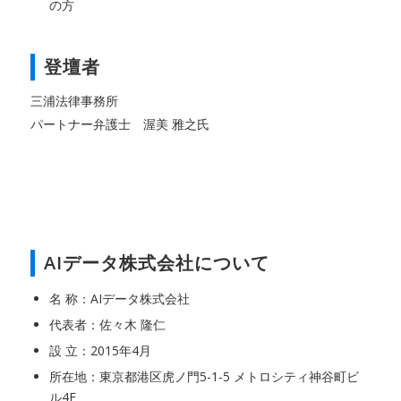
の方
登壇者
三浦法律事務所
パートナー弁護士 渥美 雅之氏
AIデータ株式会社について
名 称：AIデータ株式会社
代表者：佐々木 隆仁
設 立：2015年4月
所在地：東京都港区虎ノ門5-1-5 メトロシティ神谷町ビ
ル4F