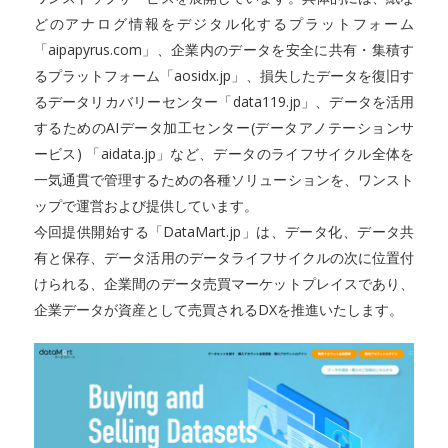
どのアナログ情報をデジタル化するプラットフォーム
「aipapyrus.com」、企業内のデータを安全に共有・集積す
るプラットフォーム「aosidx.jp」、損失したデータを復旧す
るデータリカバリーセンター「data119.jp」、データを活用
するためのAIデータ加工センター(データアノテーションサ
ービス) 「aidata.jp」など、データのライフサイクル全体を
一気通貫で管理するための各種ソリューションを、ワンスト
ップで運営および提供しています。
今回提供開始する「DataMart.jp」は、データ化、データ共
有と保存、データ活用のデータライフサイクルの次に位置付
けられる、企業間のデータ売買マーケットプレイスであり、
企業データが資産として売買されるDXを推進いたします。