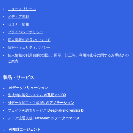
ニュースリリース
メディア掲載
セミナー情報
プライバシーポリシー
個人情報の取扱いについて
情報セキュリティポリシー
個人情報の利用目的の通知、開示、訂正等、利用停止等に関するお手続きの
ご案内
製品・サービス
AIデータソリューション
生成AI内製化システム
AI孔明 on IDX
AIデータ加工・生成
ML AIアノテーション
フェイクAI調査サービス
DeepFakeForensics®
データ流通支援
DataMart.jp データコマース
AI知財エージェント