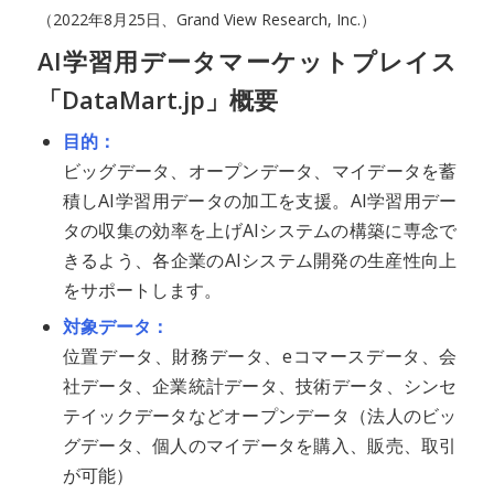
（2022年8月25日、Grand View Research, Inc.）
AI学習用データマーケットプレイス
「DataMart.jp」概要
目的：
ビッグデータ、オープンデータ、マイデータを蓄
積しAI学習用データの加工を支援。AI学習用デー
タの収集の効率を上げAIシステムの構築に専念で
きるよう、各企業のAIシステム開発の生産性向上
をサポートします。
対象データ：
位置データ、財務データ、eコマースデータ、会
社データ、企業統計データ、技術データ、シンセ
テイックデータなどオープンデータ（法人のビッ
グデータ、個人のマイデータを購入、販売、取引
が可能）