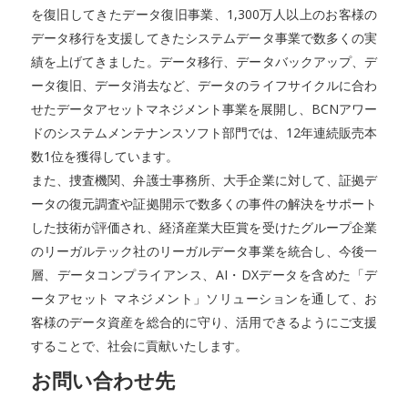
を復旧してきたデータ復旧事業、1,300万人以上のお客様の
データ移行を支援してきたシステムデータ事業で数多くの実
績を上げてきました。データ移行、データバックアップ、デ
ータ復旧、データ消去など、データのライフサイクルに合わ
せたデータアセットマネジメント事業を展開し、BCNアワー
ドのシステムメンテナンスソフト部門では、12年連続販売本
数1位を獲得しています。
また、捜査機関、弁護士事務所、大手企業に対して、証拠デ
ータの復元調査や証拠開示で数多くの事件の解決をサポート
した技術が評価され、経済産業大臣賞を受けたグループ企業
のリーガルテック社のリーガルデータ事業を統合し、今後一
層、データコンプライアンス、AI・DXデータを含めた「デ
ータアセット マネジメント」ソリューションを通して、お
客様のデータ資産を総合的に守り、活用できるようにご支援
することで、社会に貢献いたします。
お問い合わせ先