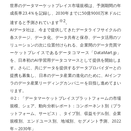
世界のデータマーケットプレイス市場規模は、予測期間の年
成長率23.4％を記録し、2030年までに50億9000万米ドルに
※2
達すると予測されています
。
AIデータ社は、今まで提供してきたデータライフサイクルの
各ステージ、データ化、データ共有と保存、データ活用のソ
リューションの次に位置付けられる、企業間のデータ売買マ
ーケットプレイスであるデータコマース「DataMart.jp」
を、日本初のAI学習用データコマースとして提供を開始しま
す。さらに、共にデータを提供するデータプロバイダーとの
提携も募集し、日本のデータ産業の進化のために、AIインフ
ラのデータ産業リーディングカンパニーを目指し進めてまい
ります。
※2：「データマーケットプレイスプラットフォームの市場
規模、シェア、動向分析レポート：コンポーネント別（プラ
ットフォーム、サービス）、タイプ別、収益モデル別、企業
規模別、エンドユース別、地域別、セグメント予測、2022
年～2030年」