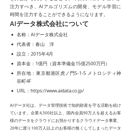
注力すべき、AIアルゴリズムの開発、モデル学習に
時間を注力することができるようになります。
AIデータ株式会社について
名称：AIデータ株式会社
代表者：春山 洋
設立：2015年4月
資本金：1億円（資本準備金15億2500万円）
所在地：東京都港区虎ノ門5-1-5 メトロシティ神
谷町4F
URL：https://www.aidata.co.jp/
AIデータ社は、データ管理技術で知的財産を守る活動を続け
ています。企業4,500社以上、国内会員90万人を超えるお客
様のデータをクラウドにお預かりするクラウドデータ事業、
20年に渡り100万人以上のお客様の無くしてしまったデータ