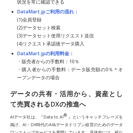
状況を常に確認できる
DataMart.jpご利用の流れ：
(1)会員登録
(2)データセット検索
(3)データセット使用リクエスト送信
(4)リクエスト承認後データ購入
DataMart.jpの利用料金：
・販売者からの手数料：10％
・購入者からの手数料：データ販売額の0％＊オ
ープンデータの場合
データの共有・活用から、資産とし
て売買されるDXの推進へ
®
AIデータ社は、『Data to AI
』というキャッチフレーズを
掲げ、AI・DX時代のAI&データドリブン経営のためのデータ
ワンストップサービスを展開しています。具体的には、紙な