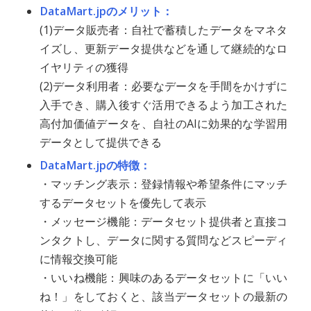
DataMart.jpのメリット：
(1)データ販売者：自社で蓄積したデータをマネタ
イズし、更新データ提供などを通して継続的なロ
イヤリティの獲得
(2)データ利用者：必要なデータを手間をかけずに
入手でき、購入後すぐ活用できるよう加工された
高付加価値データを、自社のAIに効果的な学習用
データとして提供できる
DataMart.jpの特徴：
・マッチング表示：登録情報や希望条件にマッチ
するデータセットを優先して表示
・メッセージ機能：データセット提供者と直接コ
ンタクトし、データに関する質問などスピーディ
に情報交換可能
・いいね機能：興味のあるデータセットに「いい
ね！」をしておくと、該当データセットの最新の