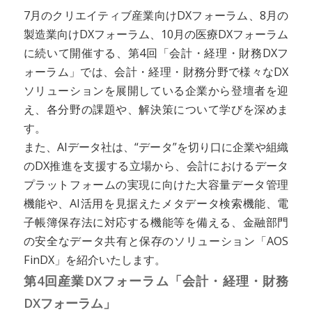
7月のクリエイティブ産業向けDXフォーラム、8月の
製造業向けDXフォーラム、10月の医療DXフォーラム
に続いて開催する、第4回「会計・経理・財務DXフ
ォーラム」では、会計・経理・財務分野で様々なDX
ソリューションを展開している企業から登壇者を迎
え、各分野の課題や、解決策について学びを深めま
す。
また、AIデータ社は、“データ”を切り口に企業や組織
のDX推進を支援する立場から、会計におけるデータ
プラットフォームの実現に向けた大容量データ管理
機能や、AI活用を見据えたメタデータ検索機能、電
子帳簿保存法に対応する機能等を備える、金融部門
の安全なデータ共有と保存のソリューション「AOS
FinDX」を紹介いたします。
第4回産業DXフォーラム「会計・経理・財務
DXフォーラム」