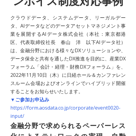
ンボイス制度対応事例
クラウドデータ、システムデータ、リーガルデー
タ、AIデータなどのデータアセットマネジメント事
業を展開するAIデータ株式会社（本社：東京都港
区、代表取締役社長 春山 洋 以下AIデータ社）
は、金融分野における様々なDXソリューションや、
データ保全と共有を通したDX推進を目的に、産業DX
フォーラム「会計・経理・財務DXフォーラム」を、
2022年11月10日（木）に日経ホール＆カンファレン
スルーム会場およびオンラインでハイブリッド開催
することをお知らせいたします。
▼ご参加お申込み
https://form.aosdata.co.jp/corporate/event0020-
input/
金融分野で求められるペーパーレス