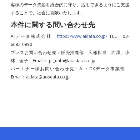
客様のデータ資産を総合的に守り、活用できるようにご支援
することで、社会に貢献いたします。
本件に関する問い合わせ先
AIデータ株式会社
https://www.aidata.co.jp/
TEL：03-
6683-0890
プレスお問い合わせ先：販売推進部 広報担当 西澤、小
林、金子 Email： pr_data@aosdata.co.jp
パートナー様お問い合わせ先：AI・DXデータ事業部
Email：aidata@aosdata.co.jp