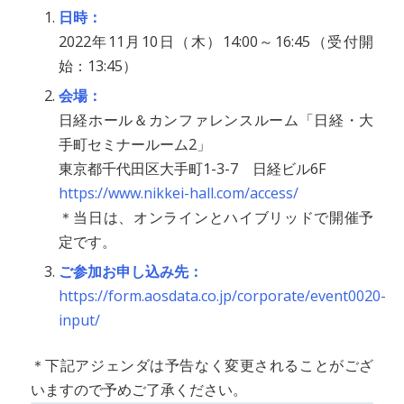
日時：
2022年11月10日（木）14:00～16:45（受付開
始：13:45）
会場：
日経ホール＆カンファレンスルーム「日経・大
手町セミナールーム2」
東京都千代田区大手町1-3-7 日経ビル6F
https://www.nikkei-hall.com/access/
＊当日は、オンラインとハイブリッドで開催予
定です。
ご参加お申し込み先：
https://form.aosdata.co.jp/corporate/event0020-
input/
＊下記アジェンダは予告なく変更されることがござ
いますので予めご了承ください。