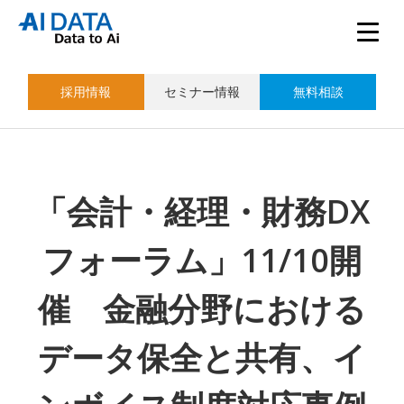
採用情報
セミナー情報
無料相談
「会計・経理・財務DX
フォーラム」11/10開
催 金融分野における
データ保全と共有、イ