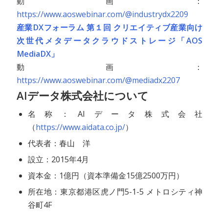
動画：
https://www.aoswebinar.com/@industrydx2209
産業DXフォーラム 第１回 クリエイティブ産業向け
次世代メタデータクラウドストレージ「AOS
MediaDX」
動画：
https://www.aoswebinar.com/@mediadx2207
AIデータ株式会社について
名称：AIデータ株式会社
（
https://www.aidata.co.jp/
）
代表者：春山 洋
設立：2015年4月
資本金：1億円（資本準備金15億2500万円）
所在地：東京都港区虎ノ門5-1-5 メトロシティ神
谷町4F