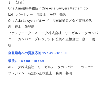
子 広行氏
One Asia法律事務所／One Asia Lawyers Vietnam Co.,
Ltd パートナー 弁護士 松谷 亮氏
One Asia Lawyersグループ 共同創業者／タイ事務所代
表 藪本 雄登氏
ファシリテーター:AIデータ株式会社 リーガルデータカンパ
ニー カンパニープレジデント/公認不正検査士 森田 善
明
全登壇者への質疑応答 15：45～16：00
最後に 16：00～16：05
AIデータ株式会社 リーガルデータカンパニー カンパニー
プレジデント/公認不正検査士 森田 善明