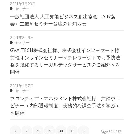
2021年3月23日
IN
セミナー
一般社団法人 人工知能ビジネス創出協会（AIB協
会）主催AIセミナー登壇のお知らせ
2021年2月9日
IN
セミナー
GVA TECH株式会社様、株式会社インフォマート様
共催オンラインセミナー＜テレワーク下でも予防法
務を強化するリーガルテックサービスのご紹介＞を
開催
2021年1月7日
IN
セミナー
フロンティア・マネジメント株式会社様 共催ウェ
ビナー＜内部通報制度 実務的な調査手法を学ぶ＞
を開催
«
‹
28
29
30
31
32
Page 30 of 32