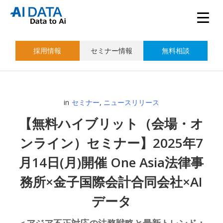
採用情報
セミナー情報
無料相談
in
セミナー
,
ニュースリリース
【無料ハイブリット（会場・オ
ンライン）セミナー】2025年7
月14日(月)開催 One Asia法律事
務所×金子国際会計合同会社×AI
データ