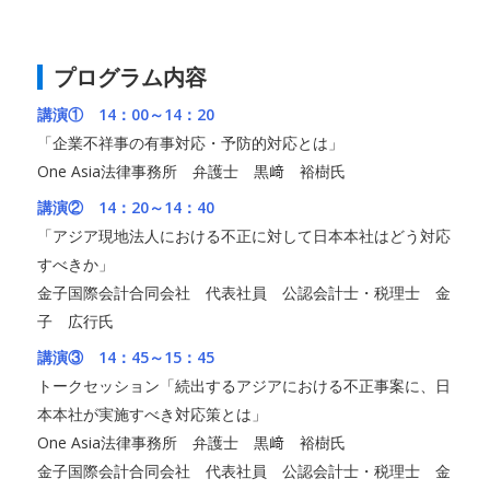
プログラム内容
講演① 14：00～14：20
「企業不祥事の有事対応・予防的対応とは」
One Asia法律事務所 弁護士 黒﨑 裕樹氏
講演② 14：20～14：40
「アジア現地法人における不正に対して日本本社はどう対応
すべきか」
金子国際会計合同会社 代表社員 公認会計士・税理士 金
子 広行氏
講演③ 14：45～15：45
トークセッション「続出するアジアにおける不正事案に、日
本本社が実施すべき対応策とは」
One Asia法律事務所 弁護士 黒﨑 裕樹氏
金子国際会計合同会社 代表社員 公認会計士・税理士 金