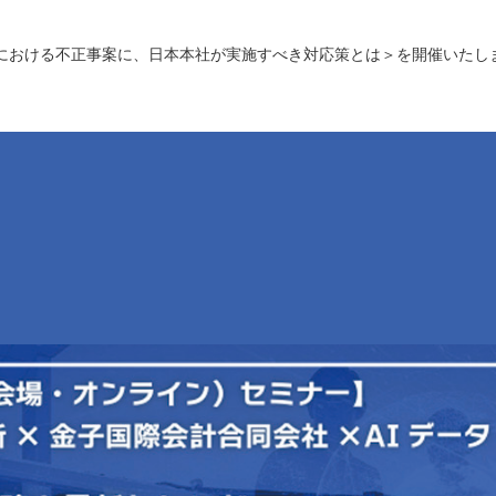
における不正事案に、日本本社が実施すべき対応策とは＞を開催いたし