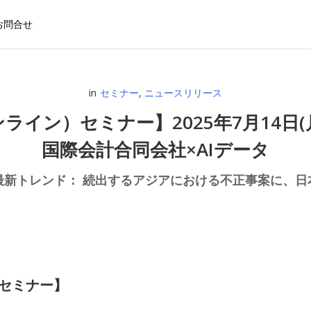
お問合せ
in
セミナー
,
ニュースリリース
ン）セミナー】2025年7月14日(月)開
国際会計合同会社×AIデータ
最新トレンド： 続出するアジアにおける不正事案に、日
セミナー】