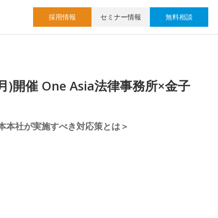
採用情報
セミナー情報
無料相談
催 One Asia法律事務所×金子
本本社が実施すべき対応策とは＞