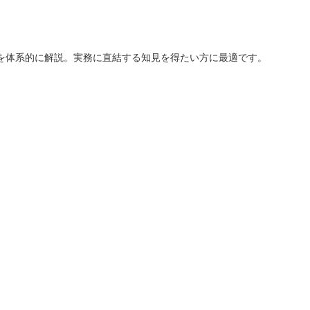
を体系的に解説。実務に直結する知見を得たい方に最適です。