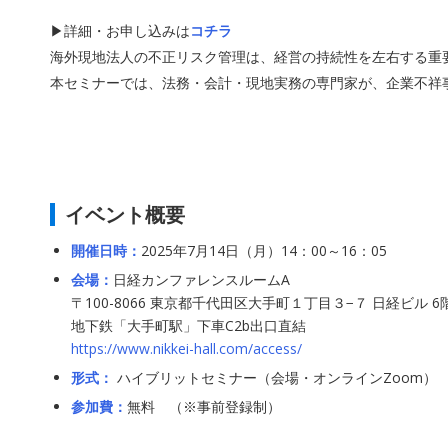
▶︎詳細・お申し込みは
コチラ
海外現地法人の不正リスク管理は、経営の持続性を左右する重
本セミナーでは、法務・会計・現地実務の専門家が、企業不祥
イベント概要
開催日時：
2025年7月14日（月）14：00～16：05
会場：
日経カンファレンスルームA
〒100-8066 東京都千代田区大手町１丁目３−７ 日経ビル 6
地下鉄「大手町駅」下車C2b出口直結
https://www.nikkei-hall.com/access/
形式：
ハイブリットセミナー（会場・オンラインZoom）
参加費：
無料 （※事前登録制）