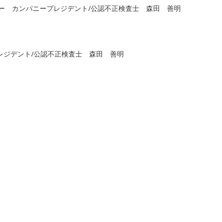
ニー カンパニープレジデント/公認不正検査士 森田 善明
レジデント/公認不正検査士 森田 善明