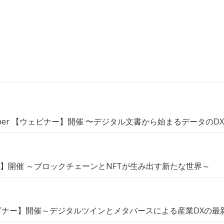
ctober 【ウェビナー】開催 〜デジタル文書から始まるデータのD
ェビナー】開催 ～ブロックチェーンとNFTが生み出す新たな世界～
【ウェビナー】開催～デジタルツインとメタバースによる産業DXの最