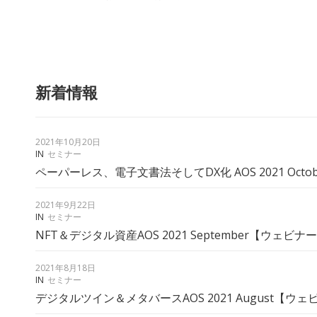
新着情報
2021年10月20日
IN
セミナー
ペーパーレス、電子文書法そしてDX化 AOS 2021 O
2021年9月22日
IN
セミナー
NFT＆デジタル資産AOS 2021 September【ウ
2021年8月18日
IN
セミナー
デジタルツイン＆メタバースAOS 2021 August