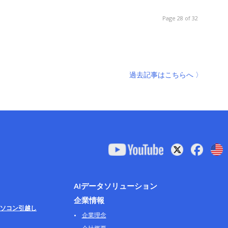
Page 28 of 32
過去記事はこちらへ 〉
AIデータソリューション
企業情報
ソコン引越し
企業理念