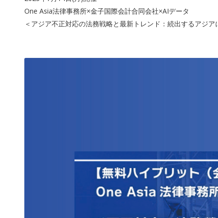
One Asia法律事務所×金子国際会計合同会社×AIデータ
＜アジア不正対応の法務戦略と最新トレンド：続出するアジア