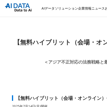
AIデータソリューション
企業情報
ニュース
【無料ハイブリット（会場・オンライ
＜アジア不正対応の法務戦略と
【無料ハイブリット（会場・オンライン）
2025年7月14日(月)開催