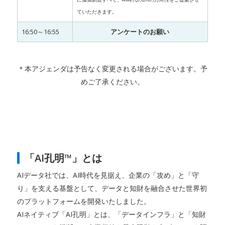
ていただきます。
16:50～16:55
アンケートのお願い
＊本アジェンダは予告なく変更される場合がございます。予
めご了承ください。
「AI孔明™」とは
AIデータ社では、AI時代を見据え、企業の「攻め」と「守
り」を支える基盤として、データと知財を融合させた世界初
のプラットフォームを開発いたしました。
AIネイティブ「AI孔明」とは、「データインフラ」と「知財