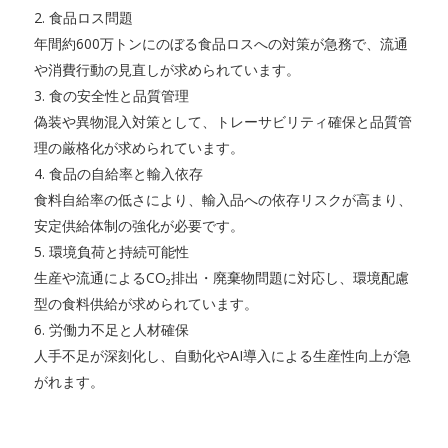
2. 食品ロス問題
年間約600万トンにのぼる食品ロスへの対策が急務で、流通
や消費行動の見直しが求められています。
3. 食の安全性と品質管理
偽装や異物混入対策として、トレーサビリティ確保と品質管
理の厳格化が求められています。
4. 食品の自給率と輸入依存
食料自給率の低さにより、輸入品への依存リスクが高まり、
安定供給体制の強化が必要です。
5. 環境負荷と持続可能性
生産や流通によるCO₂排出・廃棄物問題に対応し、環境配慮
型の食料供給が求められています。
6. 労働力不足と人材確保
人手不足が深刻化し、自動化やAI導入による生産性向上が急
がれます。