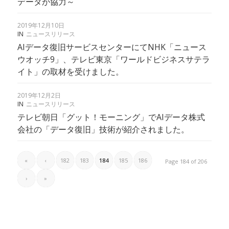
データが協力～
2019年12月10日
IN
ニュースリリース
AIデータ復旧サービスセンターにてNHK「ニュース
ウオッチ9」、テレビ東京「ワールドビジネスサテラ
イト」の取材を受けました。
2019年12月2日
IN
ニュースリリース
テレビ朝日「グット！モーニング」でAIデータ株式
会社の「データ復旧」技術が紹介されました。
«
‹
182
183
184
185
186
Page 184 of 206
›
»