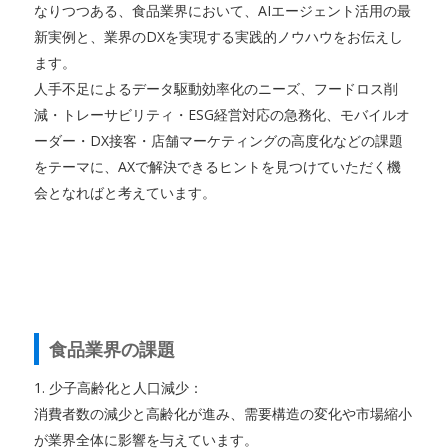
なりつつある、食品業界において、AIエージェント活用の最
新実例と、業界のDXを実現する実践的ノウハウをお伝えし
ます。
人手不足によるデータ駆動効率化のニーズ、フードロス削
減・トレーサビリティ・ESG経営対応の急務化、モバイルオ
ーダー・DX接客・店舗マーケティングの高度化などの課題
をテーマに、AXで解決できるヒントを見つけていただく機
会となればと考えています。
食品業界の課題
1. 少子高齢化と人口減少：
消費者数の減少と高齢化が進み、需要構造の変化や市場縮小
が業界全体に影響を与えています。