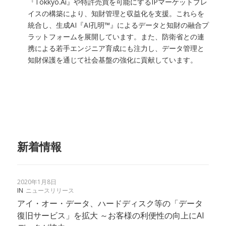
『Tokkyo.Ai』や特許売買を可能にするIPマーケットプレ
イスの構築により、知財管理と収益化を支援。これらを
統合し、生成AI『AI孔明™』によるデータと知財の融合プ
ラットフォームを展開しています。また、防衛省との連
携による若手エンジニア育成にも注力し、データ管理と
知財保護を通じて社会基盤の強化に貢献しています。
新着情報
2020年1月8日
IN
ニュースリリース
アイ・オー・データ、ハードディスク等の「データ
復旧サービス」を拡大 ～お客様の利便性の向上にAI