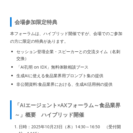
会場参加限定特典
本フォーラムは、ハイブリッド開催ですが、会場でのご参加
の方に限定の特典があります。
セッション登壇企業・スピーカーとの交流タイム（名刺
交換）
「AI孔明 on IDX」無料体験相談ブース
生成AIに使える食品業界用プロンプト集の提供
非公開資料:食品業界における、生成AI活用例の提供
「AIエージェント×AXフォーラム～食品業界
～」概要 ハイブリッド開催
日時：2025年10月23日（木）14:30～16:50 （受付開