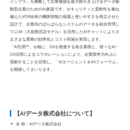
インフラ」を横断して企業価値を最大限引き上げるデータ駆
動型企業のためのAI参謀です。セキュリティと柔軟性を兼ね
備えたVDR由来の機密情報の保護と使いやすさを両立させた
設計で、企業内のばらばらなシステムのデータを統合管理し
てLLM（大規模言語モデル）を活用したAIチャットによりさ
まざまな業務の効率化とコスト削減を実現します。
「AI孔明™」を軸に、DXを推進する各企業様と、様々なAI・
DX活用によるコラボレーションにより、企業競争力向上に
貢献することを目指し、「AIエージェント＆AXフォーラム」
を開催してまいります。
【AIデータ株式会社について】
名 称：AIデータ株式会社