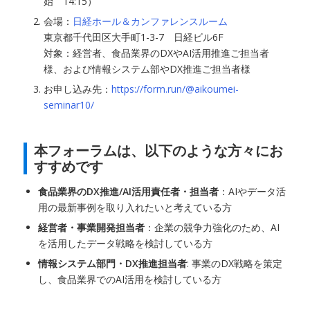
始 14:15）
会場：
日経ホール＆カンファレンスルーム
東京都千代田区大手町1-3-7 日経ビル6F
対象：経営者、食品業界のDXやAI活用推進ご担当者
様、および情報システム部やDX推進ご担当者様
お申し込み先：
https://form.run/@aikoumei-
seminar10/
本フォーラムは、以下のような方々にお
すすめです
食品業界のDX推進/AI活用責任者・担当者
：AIやデータ活
用の最新事例を取り入れたいと考えている方
経営者・事業開発担当者
：企業の競争力強化のため、AI
を活用したデータ戦略を検討している方
情報システム部門・DX推進担当者
: 事業のDX戦略を策定
し、食品業界でのAI活用を検討している方