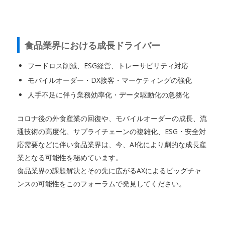
食品業界における成長ドライバー
フードロス削減、ESG経営、トレーサビリティ対応
モバイルオーダー・DX接客・マーケティングの強化
人手不足に伴う業務効率化・データ駆動化の急務化
コロナ後の外食産業の回復や、モバイルオーダーの成長、流
通技術の高度化、サプライチェーンの複雑化、ESG・安全対
応需要などに伴い食品業界は、今、AI化により劇的な成長産
業となる可能性を秘めています。
食品業界の課題解決とその先に広がるAXによるビッグチャ
ンスの可能性をこのフォーラムで発見してください。