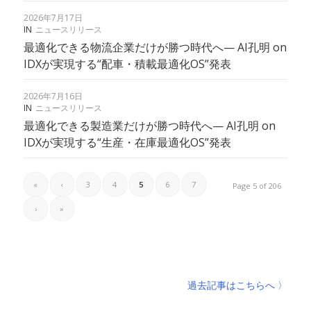
2026年7月17日
IN
ニュースリリース
最適化できる物流企業だけが勝つ時代へ— AI孔明 on
IDXが実現する“配車・積載最適化OS”発表
2026年7月16日
IN
ニュースリリース
最適化できる製造業だけが勝つ時代へ— AI孔明 on
IDXが実現する“生産・在庫最適化OS”発表
«
‹
3
4
5
6
7
Page 5 of 206
›
»
過去記事はこちらへ 〉