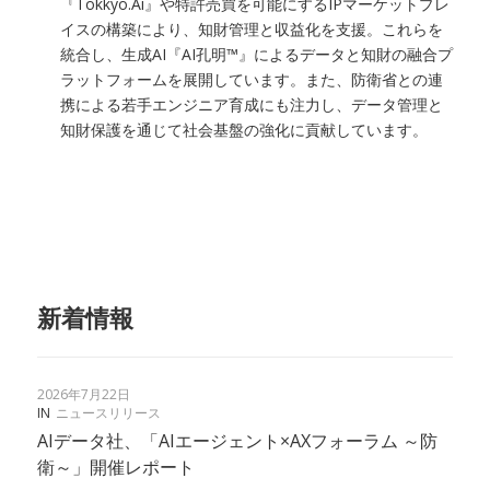
『Tokkyo.Ai』や特許売買を可能にするIPマーケットプレ
イスの構築により、知財管理と収益化を支援。これらを
統合し、生成AI『AI孔明™』によるデータと知財の融合プ
ラットフォームを展開しています。また、防衛省との連
携による若手エンジニア育成にも注力し、データ管理と
知財保護を通じて社会基盤の強化に貢献しています。
新着情報
2026年7月22日
IN
ニュースリリース
AIデータ社、「AIエージェント×AXフォーラム ～防
衛～」開催レポート