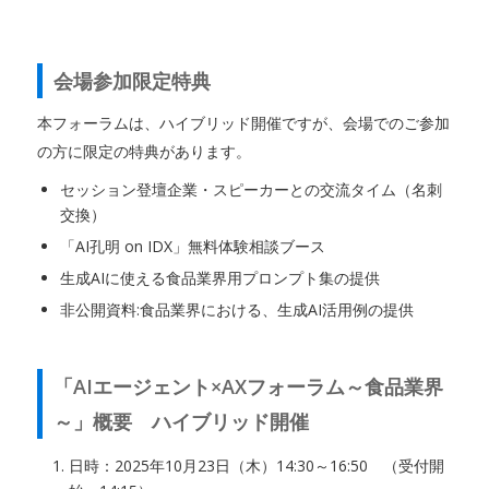
会場参加限定特典
本フォーラムは、ハイブリッド開催ですが、会場でのご参加
の方に限定の特典があります。
セッション登壇企業・スピーカーとの交流タイム（名刺
交換）
「AI孔明 on IDX」無料体験相談ブース
生成AIに使える食品業界用プロンプト集の提供
非公開資料:食品業界における、生成AI活用例の提供
「AIエージェント×AXフォーラム～食品業界
～」概要 ハイブリッド開催
日時：2025年10月23日（木）14:30～16:50 （受付開