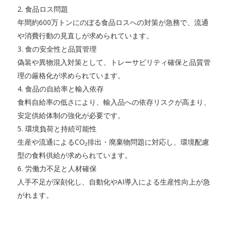
2. 食品ロス問題
年間約600万トンにのぼる食品ロスへの対策が急務で、流通
や消費行動の見直しが求められています。
3. 食の安全性と品質管理
偽装や異物混入対策として、トレーサビリティ確保と品質管
理の厳格化が求められています。
4. 食品の自給率と輸入依存
食料自給率の低さにより、輸入品への依存リスクが高まり、
安定供給体制の強化が必要です。
5. 環境負荷と持続可能性
生産や流通によるCO₂排出・廃棄物問題に対応し、環境配慮
型の食料供給が求められています。
6. 労働力不足と人材確保
人手不足が深刻化し、自動化やAI導入による生産性向上が急
がれます。