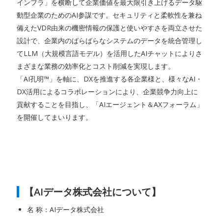
インフラ」を横断して企業価値を最大限引き上げるデータ駆
動型企業のためのAI参謀です。セキュリティと柔軟性を兼ね
備えたVDR由来の機密情報の保護と使いやすさを両立させた
設計で、企業内のばらばらなシステムのデータを統合管理し
てLLM（大規模言語モデル）を活用したAIチャットによりさ
まざまな業務の効率化とコスト削減を実現します。
「AI孔明™」を軸に、DXを推進する各企業様と、様々なAI・
DX活用によるコラボレーションにより、企業競争力向上に
貢献することを目指し、「AIエージェント＆AXフォーラム」
を開催してまいります。
【AIデータ株式会社について】
名 称：AIデータ株式会社