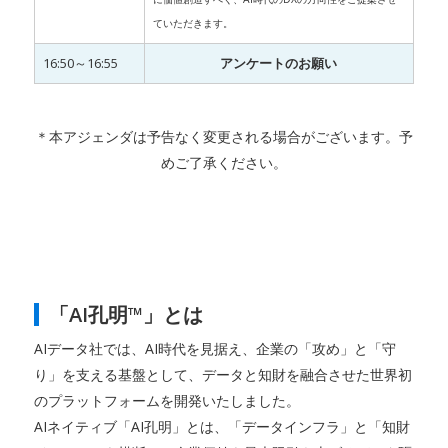
ていただきます。
16:50～16:55
アンケートのお願い
＊本アジェンダは予告なく変更される場合がございます。予
めご了承ください。
「AI孔明™」とは
AIデータ社では、AI時代を見据え、企業の「攻め」と「守
り」を支える基盤として、データと知財を融合させた世界初
のプラットフォームを開発いたしました。
AIネイティブ「AI孔明」とは、「データインフラ」と「知財