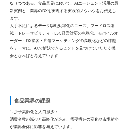
なりつつある、食品業界において、AIエージェント活用の最
新実例と、業界のDXを実現する実践的ノウハウをお伝えし
ます。
人手不足によるデータ駆動効率化のニーズ、フードロス削
減・トレーサビリティ・ESG経営対応の急務化、モバイルオ
ーダー・DX接客・店舗マーケティングの高度化などの課題
をテーマに、AXで解決できるヒントを見つけていただく機
会となればと考えています。
食品業界の課題
1. 少子高齢化と人口減少：
消費者数の減少と高齢化が進み、需要構造の変化や市場縮小
が業界全体に影響を与えています。