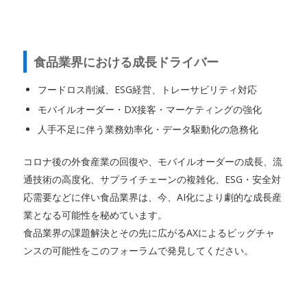
食品業界における成長ドライバー
フードロス削減、ESG経営、トレーサビリティ対応
モバイルオーダー・DX接客・マーケティングの強化
人手不足に伴う業務効率化・データ駆動化の急務化
コロナ後の外食産業の回復や、モバイルオーダーの成長、流
通技術の高度化、サプライチェーンの複雑化、ESG・安全対
応需要などに伴い食品業界は、今、AI化により劇的な成長産
業となる可能性を秘めています。
食品業界の課題解決とその先に広がるAXによるビッグチャ
ンスの可能性をこのフォーラムで発見してください。