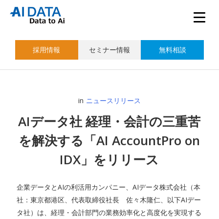
採用情報
セミナー情報
無料相談
in
ニュースリリース
AIデータ社 経理・会計の三重苦
を解決する「AI AccountPro on
IDX」をリリース
企業データとAIの利活用カンパニー、AIデータ株式会社（本
社：東京都港区、代表取締役社長 佐々木隆仁、以下AIデー
タ社）は、経理・会計部門の業務効率化と高度化を実現する