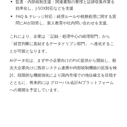
監査・内部統制支援：関連書類の整理と証跡収集作業を
効率化し、J-SOX対応などを支援
FAQ & ナレッジ対応：経理ルールや税務処理に関する質
問にAIが回答し、新人教育や社内問い合わせを支援。
これにより、企業は 「記録・処理中心の経理部門」から
「経営判断に直結するデータドリブン部門」 へ進化するこ
とが可能となります。
AIデータ社は、まず中小企業向けのPoC提供から開始し、順
次大企業向けに既存システム連携や内部統制機能の拡張を検
討。段階的な機能強化により国内市場での地位確立を目指す
とともに、将来的には グローバル会計AIプラットフォーム
への展開を予定しています。