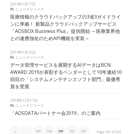
2019年1月17日
IN
ニュースリリース
医療情報のクラウドバックアップの3省3ガイドライ
ンに準拠！ 新製品クラウドバックアップサービス
「AOSBOX Business Plus」提供開始 ～医療業界他
との連携強化のためAPI機能を実装～
2019年1月15日
IN
ニュースリリース
データ管理サービスを展開するAIデータはBCN
AWARD 2019が表彰するベンダーとして10年連続10
回目の「システムメンテナンスソフト部門」最優秀
賞を受賞
2018年12月17日
IN
ニュースリリース
「AOSDATAパートナー会2019」のご案内
«
‹
189
190
191
192
193
Page 191 of 205