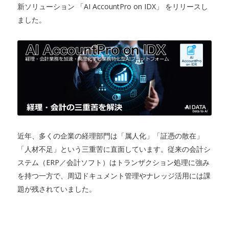
新ソリューション 「AI AccountPro on IDX」 をリリースし
ました。
近年、多くの企業の経理部門は「属人化」「証憑の散在」
「人材不足」という三重苦に直面しています。従来の会計シ
ステム（ERP／会計ソフト）はトランザクション処理に強み
を持つ一方で、周辺ドキュメント管理やナレッジ活用には課
題が残されていました。