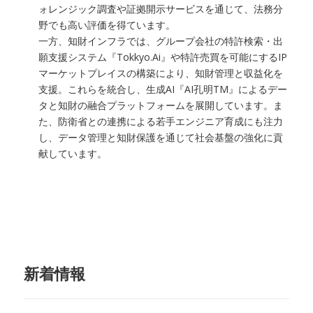
ォレンジック調査や証拠開示サービスを通じて、法務分
野でも高い評価を得ています。
一方、知財インフラでは、グループ会社の特許検索・出
願支援システム『Tokkyo.Ai』や特許売買を可能にするIP
マーケットプレイスの構築により、知財管理と収益化を
支援。これらを統合し、生成AI『AI孔明TM』によるデー
タと知財の融合プラットフォームを展開しています。ま
た、防衛省との連携による若手エンジニア育成にも注力
し、データ管理と知財保護を通じて社会基盤の強化に貢
献しています。
新着情報