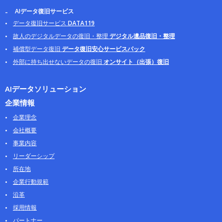
AIデータ復旧サービス
データ復旧サービス
DATA119
故人のデジタルデータの復旧・整理
デジタル遺品復旧・整理
補償型データ復旧
データ復旧安心サービスパック
外部に持ち出せないデータの復旧
オンサイト（出張）復旧
AIデータソリューション
企業情報
企業理念
会社概要
事業内容
リーダーシップ
所在地
企業行動規範
沿革
採用情報
パートナー