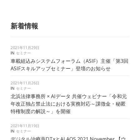
新着情報
2021年11月29日
IN
セミナー
車載組込みシステムフォーラム（ASIF）主催「第3回
ASIFスキルアップセミナー」登壇のお知らせ
2021年11月26日
IN
セミナー
北浜法律事務所 × AIデータ 共催ウェビナー「令和元
年改正独占禁止法における実務対応～課徴金・秘匿
特権制度の解説～」を開催
2021年11月19日
IN
セミナー
デジタル治療薬DTxとAI AOS 2021 November 【ウ