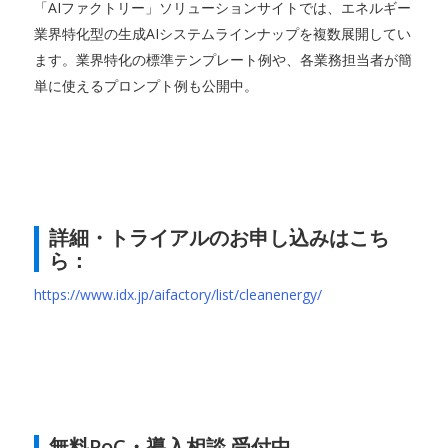
「AIファクトリー」ソリューションサイトでは、エネルギー
業界特化型の生成AIシステムラインナップを複数展開してい
ます。業界特化の標準テンプレート例や、各業務担当者が簡
単に使えるプロンプト例も公開中。
詳細・トライアルのお申し込みはこち
ら：
https://www.idx.jp/aifactory/list/cleanenergy/
無料PoC・導入相談 受付中