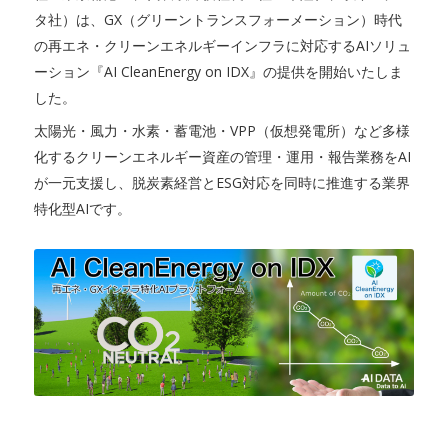
タ社）は、GX（グリーントランスフォーメーション）時代
の再エネ・クリーンエネルギーインフラに対応するAIソリュ
ーション『AI CleanEnergy on IDX』の提供を開始いたしま
した。
太陽光・風力・水素・蓄電池・VPP（仮想発電所）など多様
化するクリーンエネルギー資産の管理・運用・報告業務をAI
が一元支援し、脱炭素経営とESG対応を同時に推進する業界
特化型AIです。