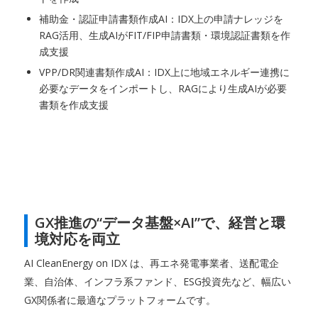
補助金・認証申請書類作成AI：IDX上の申請ナレッジを
RAG活用、生成AIがFIT/FIP申請書類・環境認証書類を作
成支援
VPP/DR関連書類作成AI：IDX上に地域エネルギー連携に
必要なデータをインポートし、RAGにより生成AIが必要
書類を作成支援
GX推進の“データ基盤×AI”で、経営と環
境対応を両立
AI CleanEnergy on IDX は、再エネ発電事業者、送配電企
業、自治体、インフラ系ファンド、ESG投資先など、幅広い
GX関係者に最適なプラットフォームです。