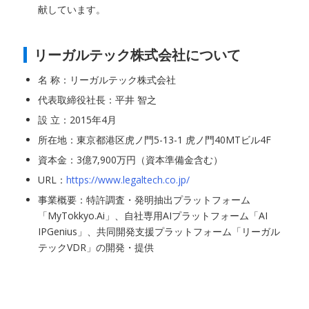
献しています。
リーガルテック株式会社について
名 称：リーガルテック株式会社
代表取締役社長：平井 智之
設 立：2015年4月
所在地：東京都港区虎ノ門5-13-1 虎ノ門40MTビル4F
資本金：3億7,900万円（資本準備金含む）
URL：
https://www.legaltech.co.jp/
事業概要：特許調査・発明抽出プラットフォーム
「MyTokkyo.Ai」、自社専用AIプラットフォーム「AI
IPGenius」、共同開発支援プラットフォーム「リーガル
テックVDR」の開発・提供