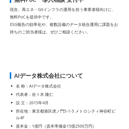
現在、再エネ・GXインフラの運用を担う事業者様向けに、
無料PoCを提供中です。
ESG報告の効率化や、複数設備のデータ統合運用に課題をお
持ちのご担当者様は、ぜひご相談ください。
AIデータ株式会社について
名 称：AIデータ株式会社
代表者：佐々木 隆仁
設 立：2015年4月
所在地：東京都港区虎ノ門5-1-5 メトロシティ神谷町ビ
ル4F
資本金：1億円（資本準備金15億2500万円）