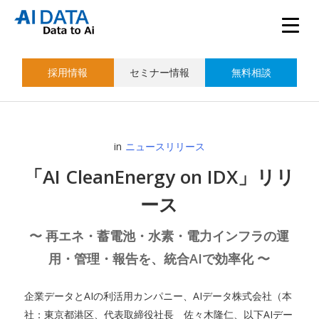
採用情報
セミナー情報
無料相談
in
ニュースリリース
「AI CleanEnergy on IDX」リリ
ース
〜 再エネ・蓄電池・水素・電力インフラの運
用・管理・報告を、統合AIで効率化 〜
企業データとAIの利活用カンパニー、AIデータ株式会社（本
社：東京都港区、代表取締役社長 佐々木隆仁、以下AIデー