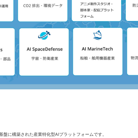
X」を基盤に構築された産業特化型AIプラットフォームです。