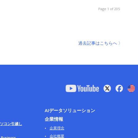
Page 1 of 205
過去記事はこちらへ 〉
AIデータソリューション
企業情報
ソコン引越し
企業理念
会社概要
usiness