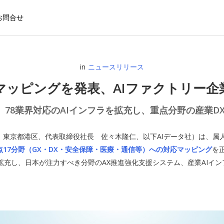
お問合せ
in
ニュースリリース
マッピングを発表、AIファクトリー
、78業界対応のAIインフラを拡充し、重点分野の産業D
社：東京都港区、代表取締役社長 佐々木隆仁、以下AIデータ社）は、
点17分野（GX・DX・安全保障・医療・通信等）への対応マッピング
を
に拡充し、日本が注力すべき分野のAX推進強化支援システム、産業AIイ