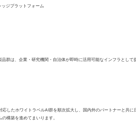
AIナレッジプラットフォーム
ー製品群は、企業・研究機関・自治体が即時に活用可能なインフラとして
に対応したホワイトラベルAI群を順次拡大し、国内外のパートナーと共に
ムの構築を進めてまいります。