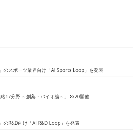
p」のスポーツ業界向け「AI Sports Loop」を発表
戦略17分野 ～創薬・バイオ編～」 8/20開催
p」のR&D向け「AI R&D Loop」を発表