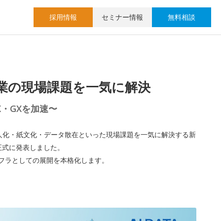
採用情報
セミナー情報
無料相談
企業の現場課題を一気に解決
X・GXを加速〜
属人化・紙文化・データ散在といった現場課題を一気に解決する新
正式に発表しました。
ンフラとしての展開を本格化します。