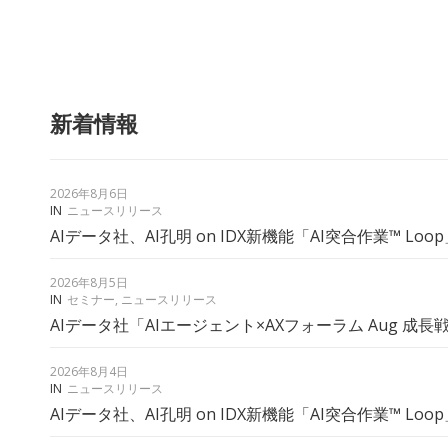
新着情報
2026年8月6日
IN
ニュースリリース
AIデータ社、AI孔明 on IDX新機能「AI突合作業™︎ Loo
2026年8月5日
IN
セミナー
,
ニュースリリース
AIデータ社「AIエージェント×AXフォーラム Aug 成長
2026年8月4日
IN
ニュースリリース
AIデータ社、AI孔明 on IDX新機能「AI突合作業™︎ Loo