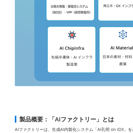
製品概要：「AIファクトリー」とは
AIファクトリーは、生成AI内製化システム「AI孔明 on ID