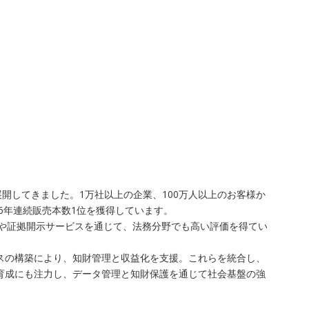
開してきました。1万社以上の企業、100万人以上のお客様か
6年連続販売本数1位を獲得しています。
査や証拠開示サービスを通じて、法務分野でも高い評価を得てい
レイスの構築により、知財管理と収益化を支援。これらを統合し、
ア育成にも注力し、データ管理と知財保護を通じて社会基盤の強