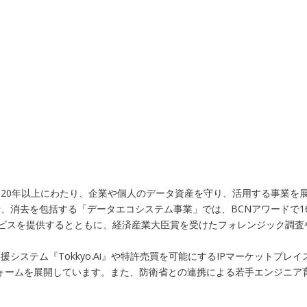
20年以上にわたり、企業や個人のデータ資産を守り、活用する事業を展
、消去を包括する「データエコシステム事業」では、BCNアワードで1
ービスを提供するとともに、経済産業大臣賞を受けたフォレンジック調
システム『Tokkyo.Ai』や特許売買を可能にするIPマーケットプ
トフォームを展開しています。また、防衛省との連携による若手エンジニ