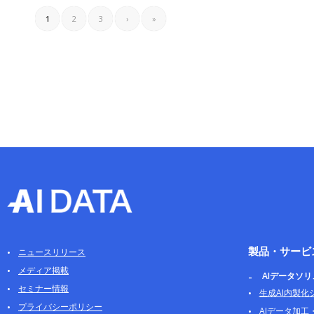
1
2
3
›
»
製品・サービ
ニュースリリース
メディア掲載
AIデータソ
セミナー情報
生成AI内製化
プライバシーポリシー
AIデータ加工