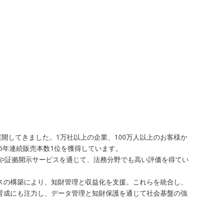
開してきました。1万社以上の企業、100万人以上のお客様か
6年連続販売本数1位を獲得しています。
査や証拠開示サービスを通じて、法務分野でも高い評価を得てい
レイスの構築により、知財管理と収益化を支援。これらを統合し、
ア育成にも注力し、データ管理と知財保護を通じて社会基盤の強