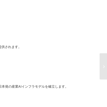
提供されます。
日本発の産業AIインフラモデルを確立します。