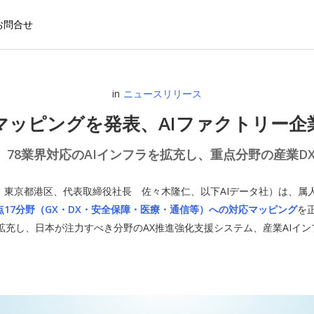
お問合せ
in
ニュースリリース
マッピングを発表、AIファクトリー
、78業界対応のAIインフラを拡充し、重点分野の産業D
社：東京都港区、代表取締役社長 佐々木隆仁、以下AIデータ社）は、
点17分野（GX・DX・安全保障・医療・通信等）への対応マッピング
を
に拡充し、日本が注力すべき分野のAX推進強化支援システム、産業AIイ