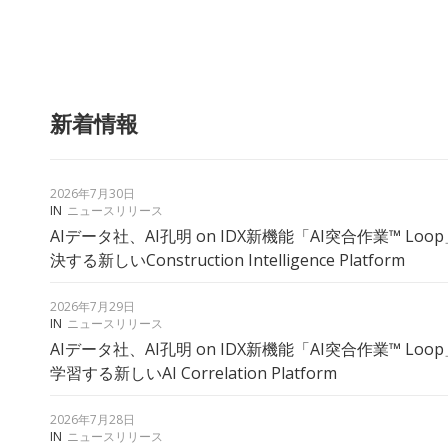
新着情報
2026年7月30日
IN
ニュースリリース
AIデータ社、AI孔明 on IDX新機能「AI突合作業™︎ L
決する新しいConstruction Intelligence Platform
2026年7月29日
IN
ニュースリリース
AIデータ社、AI孔明 on IDX新機能「AI突合作業™ Lo
学習する新しいAI Correlation Platform
2026年7月28日
IN
ニュースリリース