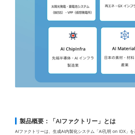
製品概要：「AIファクトリー」とは
AIファクトリーは、生成AI内製化システム「AI孔明 on ID