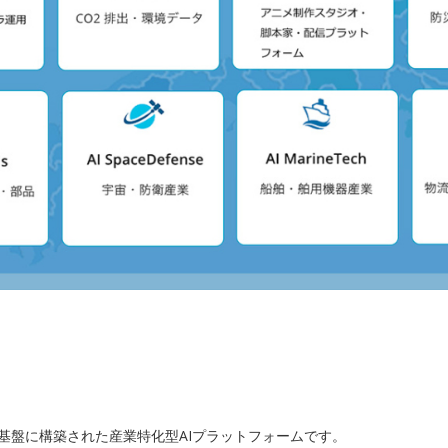
X」を基盤に構築された産業特化型AIプラットフォームです。