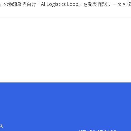
op」の物流業界向け「AI Logistics Loop」を発表 配送デ
ス