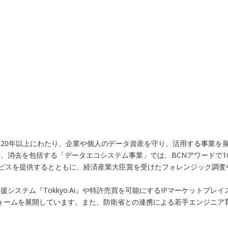
20年以上にわたり、企業や個人のデータ資産を守り、活用する事業を展
、消去を包括する「データエコシステム事業」では、BCNアワードで1
ービスを提供するとともに、経済産業大臣賞を受けたフォレンジック調
システム『Tokkyo.Ai』や特許売買を可能にするIPマーケットプ
トフォームを展開しています。また、防衛省との連携による若手エンジニ