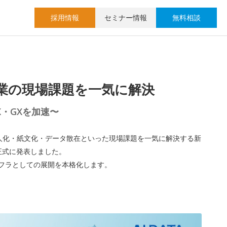
採用情報
セミナー情報
無料相談
企業の現場課題を一気に解決
X・GXを加速〜
属人化・紙文化・データ散在といった現場課題を一気に解決する新
正式に発表しました。
ンフラとしての展開を本格化します。