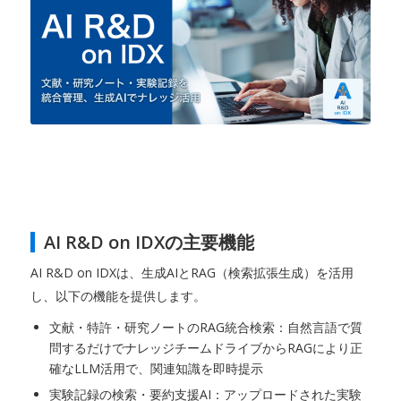
AI R&D on IDXの主要機能
AI R&D on IDXは、生成AIとRAG（検索拡張生成）を活用
し、以下の機能を提供します。
文献・特許・研究ノートのRAG統合検索：自然言語で質
問するだけでナレッジチームドライブからRAGにより正
確なLLM活用で、関連知識を即時提示
実験記録の検索・要約支援AI：アップロードされた実験