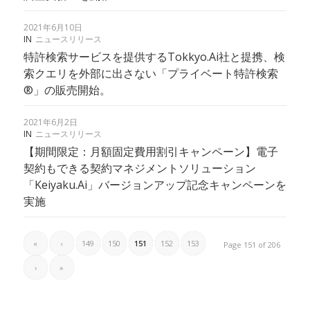
2021年6月10日
IN
ニュースリリース
特許検索サービスを提供するTokkyo.Ai社と提携、検
索クエリを外部に出さない「プライベート特許検索
®」の販売開始。
2021年6月2日
IN
ニュースリリース
【期間限定：月額固定費用割引キャンペーン】電子
契約もできる契約マネジメントソリューション
「Keiyaku.Ai」バージョンアップ記念キャンペーンを
実施
«
‹
149
150
151
152
153
Page 151 of 206
›
»