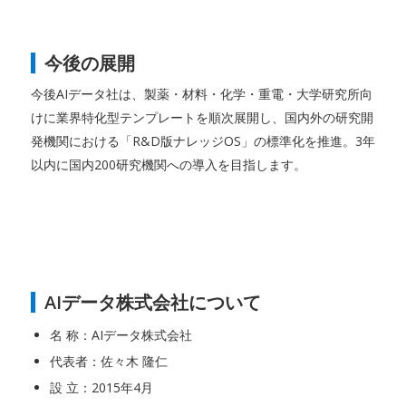
今後の展開
今後AIデータ社は、製薬・材料・化学・重電・大学研究所向
けに業界特化型テンプレートを順次展開し、国内外の研究開
発機関における「R&D版ナレッジOS」の標準化を推進。3年
以内に国内200研究機関への導入を目指します。
AIデータ株式会社について
名 称：AIデータ株式会社
代表者：佐々木 隆仁
設 立：2015年4月