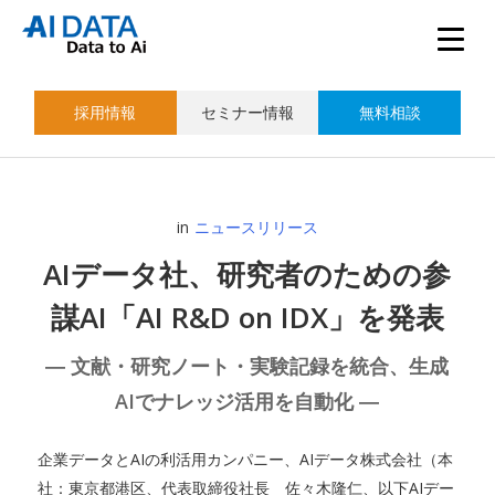
採用情報
セミナー情報
無料相談
in
ニュースリリース
AIデータ社、研究者のための参
謀AI「AI R&D on IDX」を発表
― 文献・研究ノート・実験記録を統合、生成
AIでナレッジ活用を自動化 ―
企業データとAIの利活用カンパニー、AIデータ株式会社（本
社：東京都港区、代表取締役社長 佐々木隆仁、以下AIデー