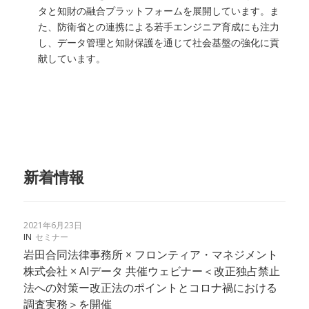
タと知財の融合プラットフォームを展開しています。ま
た、防衛省との連携による若手エンジニア育成にも注力
し、データ管理と知財保護を通じて社会基盤の強化に貢
献しています。
新着情報
2021年6月23日
IN
セミナー
岩田合同法律事務所 × フロンティア・マネジメント
株式会社 × AIデータ 共催ウェビナー＜改正独占禁止
法への対策ー改正法のポイントとコロナ禍における
調査実務＞を開催