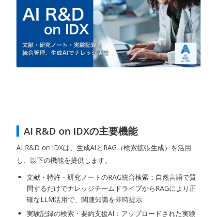
AI R&D on IDXの主要機能
AI R&D on IDXは、生成AIとRAG（検索拡張生成）を活用
し、以下の機能を提供します。
文献・特許・研究ノートのRAG統合検索：自然言語で質
問するだけでナレッジチームドライブからRAGにより正
確なLLM活用で、関連知識を即時提示
実験記録の検索・要約支援AI：アップロードされた実験