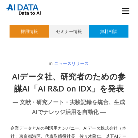
採用情報
セミナー情報
無料相談
in
ニュースリリース
AIデータ社、研究者のための参
謀AI「AI R&D on IDX」を発表
― 文献・研究ノート・実験記録を統合、生成
AIでナレッジ活用を自動化 ―
企業データとAIの利活用カンパニー、AIデータ株式会社（本
社：東京都港区、代表取締役社長 佐々木隆仁、以下AIデー