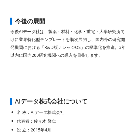
今後の展開
今後AIデータ社は、製薬・材料・化学・重電・大学研究所向
けに業界特化型テンプレートを順次展開し、国内外の研究開
発機関における「R&D版ナレッジOS」の標準化を推進。3年
以内に国内200研究機関への導入を目指します。
AIデータ株式会社について
名 称：AIデータ株式会社
代表者：佐々木 隆仁
設 立：2015年4月