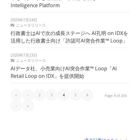
Intelligence Platform
2026年7月24日
IN
ニュースリリース
行政書士はAIで次の成長ステージへ AI孔明 on IDXを
活用した行政書士向け「許認可AI突合作業™︎ Loop」
2026年7月23日
IN
ニュースリリース
AIデータ社、小売業向けAI突合作業™ Loop「AI
Retail Loop on IDX」を提供開始
«
‹
2
3
4
5
6
Page 4 of 206
›
»