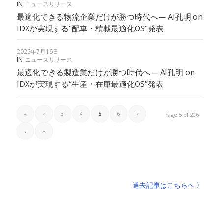
IN
ニュースリリース
最適化できる物流企業だけが勝つ時代へ— AI孔明 on
IDXが実現する“配車・積載最適化OS”発表
2026年7月16日
IN
ニュースリリース
最適化できる製造業だけが勝つ時代へ— AI孔明 on
IDXが実現する“生産・在庫最適化OS”発表
«
‹
3
4
5
6
7
Page 5 of 206
›
»
過去記事はこちらへ 〉