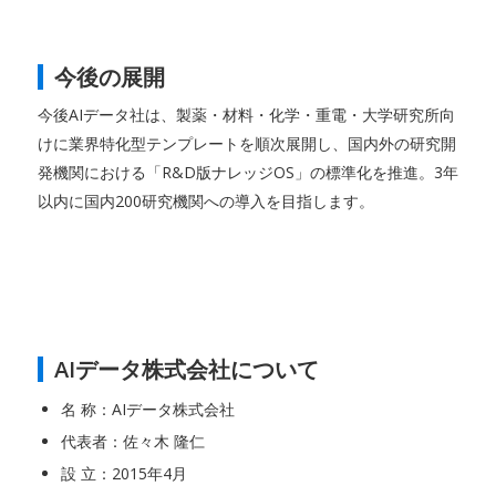
今後の展開
今後AIデータ社は、製薬・材料・化学・重電・大学研究所向
けに業界特化型テンプレートを順次展開し、国内外の研究開
発機関における「R&D版ナレッジOS」の標準化を推進。3年
以内に国内200研究機関への導入を目指します。
AIデータ株式会社について
名 称：AIデータ株式会社
代表者：佐々木 隆仁
設 立：2015年4月