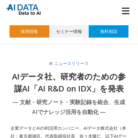
採用情報
セミナー情報
無料相談
in
ニュースリリース
AIデータ社、研究者のための参
謀AI「AI R&D on IDX」を発表
― 文献・研究ノート・実験記録を統合、生成
AIでナレッジ活用を自動化 ―
企業データとAIの利活用カンパニー、AIデータ株式会社（本
社：東京都港区、代表取締役社長 佐々木隆仁、以下AIデー