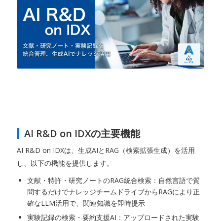
AI R&D on IDXの主要機能
AI R&D on IDXは、生成AIとRAG（検索拡張生成）を活用
し、以下の機能を提供します。
文献・特許・研究ノートのRAG統合検索：自然言語で質
問するだけでナレッジチームドライブからRAGにより正
確なLLM活用で、関連知識を即時提示
実験記録の検索・要約支援AI：アップロードされた実験