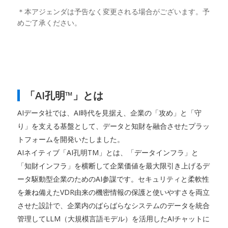
＊本アジェンダは予告なく変更される場合がございます。予
めご了承ください。
「AI孔明™」とは
AIデータ社では、AI時代を見据え、企業の「攻め」と「守
り」を支える基盤として、データと知財を融合させたプラッ
トフォームを開発いたしました。
AIネイティブ「AI孔明TM」とは、「データインフラ」と
「知財インフラ」を横断して企業価値を最大限引き上げるデ
ータ駆動型企業のためのAI参謀です。セキュリティと柔軟性
を兼ね備えたVDR由来の機密情報の保護と使いやすさを両立
させた設計で、企業内のばらばらなシステムのデータを統合
管理してLLM（大規模言語モデル）を活用したAIチャットに