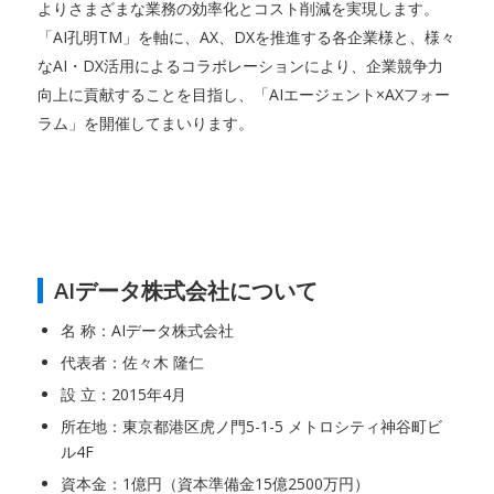
よりさまざまな業務の効率化とコスト削減を実現します。
「AI孔明TM」を軸に、AX、DXを推進する各企業様と、様々
なAI・DX活用によるコラボレーションにより、企業競争力
向上に貢献することを目指し、「AIエージェント×AXフォー
ラム」を開催してまいります。
AIデータ株式会社について
名 称：AIデータ株式会社
代表者：佐々木 隆仁
設 立：2015年4月
所在地：東京都港区虎ノ門5-1-5 メトロシティ神谷町ビ
ル4F
資本金：1億円（資本準備金15億2500万円）