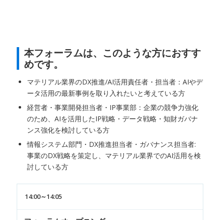
本フォーラムは、このような方におすす
めです。
マテリアル業界のDX推進/AI活用責任者・担当者：AIやデ
ータ活用の最新事例を取り入れたいと考えている方
経営者・事業開発担当者・IP事業部：企業の競争力強化
のため、AIを活用したIP戦略・データ戦略・知財ガバナ
ンス強化を検討している方
情報システム部門・DX推進担当者・ガバナンス担当者:
事業のDX戦略を策定し、マテリアル業界でのAI活用を検
討している方
14:00～14:05