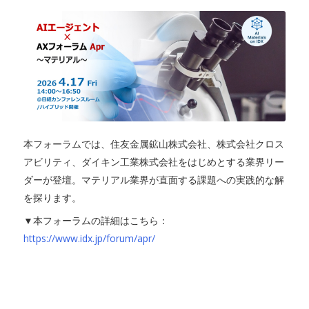
本フォーラムでは、住友金属鉱山株式会社、株式会社クロス
アビリティ、ダイキン工業株式会社をはじめとする業界リー
ダーが登壇。マテリアル業界が直面する課題への実践的な解
を探ります。
▼本フォーラムの詳細はこちら：
https://www.idx.jp/forum/apr/