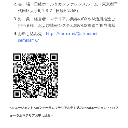
会 場：日経ホール＆カンファレンスルーム（東京都千
代田区大手町1-3-7 日経ビル6F）
対 象：経営者、マテリアル業界のDXやAI活用推進ご
担当者様、および情報システム部やDX推進ご担当者様
お申し込み先：
https://form.run/@aikoumei-
seminar16/
<aiエージェント×axフォーラムマテリアお申し込み></aiエージェント×axフ
ォーラムマテリアお申し込み>