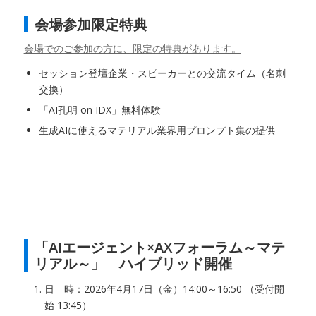
会場参加限定特典
会場でのご参加の方に、限定の特典があります。
セッション登壇企業・スピーカーとの交流タイム（名刺
交換）
「AI孔明 on IDX」無料体験
生成AIに使えるマテリアル業界用プロンプト集の提供
「AIエージェント×AXフォーラム～マテ
リアル～」 ハイブリッド開催
日 時：2026年4月17日（金）14:00～16:50 （受付開
始 13:45）