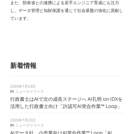
また、防衛省との連携による若手エンジニア育成にも注力
し、データ管理と知財保護を通じて社会基盤の強化に貢献し
ています。
新着情報
2026年7月24日
IN
ニュースリリース
行政書士はAIで次の成長ステージへ AI孔明 on IDXを
活用した行政書士向け「許認可AI突合作業™︎ Loop」
2026年7月23日
IN
ニュースリリース
AIデータ社、小売業向けAI突合作業™ Loop「AI