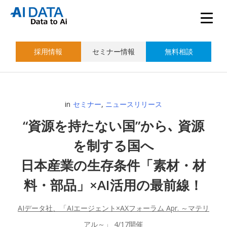
採用情報
セミナー情報
無料相談
in
セミナー
,
ニュースリリース
“資源を持たない国”から､ 資源
を制する国へ
日本産業の生存条件「素材・材
料・部品」×AI活用の最前線！
AIデータ社、「AIエージェント×AXフォーラム Apr. ～マテリ
アル～」 4/17開催