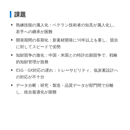
課題
熟練技能の属人化：ベテラン技術者の知見が属人化し、
若手への継承が困難
開発期間の長期化：新素材開発に10年以上を要し、競合
に対してスピードで劣勢
知財競争の激化：中国・米国との特許出願競争で、戦略
的知財管理が急務
ESG・GX対応の遅れ：トレーサビリティ、低炭素設計へ
の対応が不十分
データ分断：研究・製造・品質データが部門間で分離
し、統合最適化が困難