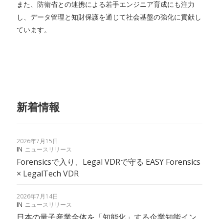
また、防衛省との連携による若手エンジニア育成にも注力
し、データ管理と知財保護を通じて社会基盤の強化に貢献し
ています。
新着情報
2026年7月15日
IN
ニュースリリース
Forensicsで入り、Legal VDRで守る EASY Forensics
× LegalTech VDR
2026年7月14日
IN
ニュースリリース
日本の量子産業全体を「知能化」する企業知能イン