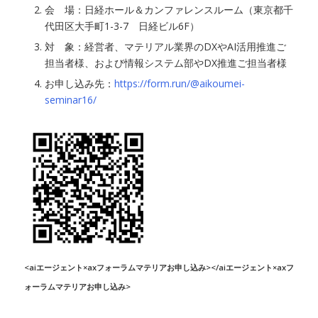
会 場：日経ホール＆カンファレンスルーム（東京都千
代田区大手町1-3-7 日経ビル6F）
対 象：経営者、マテリアル業界のDXやAI活用推進ご
担当者様、および情報システム部やDX推進ご担当者様
お申し込み先：
https://form.run/@aikoumei-
seminar16/
<aiエージェント×axフォーラムマテリアお申し込み></aiエージェント×axフ
ォーラムマテリアお申し込み>