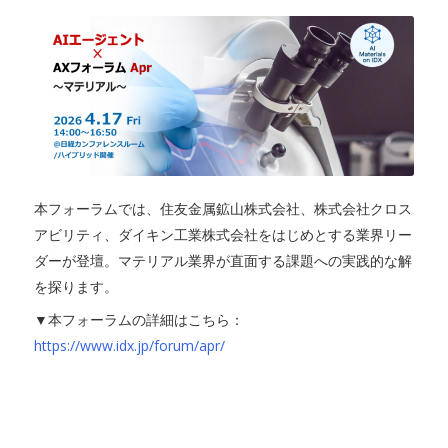
本フォーラムでは、住友金属鉱山株式会社、株式会社クロス
アビリティ、ダイキン工業株式会社をはじめとする業界リー
ダーが登壇。マテリアル業界が直面する課題への実践的な解
を探ります。
▼本フォーラムの詳細はこちら：
https://www.idx.jp/forum/apr/