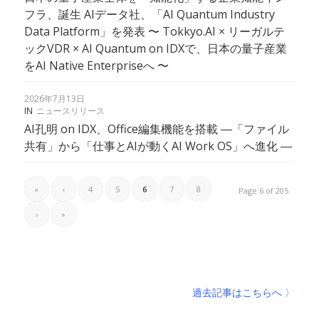
フラ、誕生 AIデータ社、「AI Quantum Industry
Data Platform」を発表 〜 Tokkyo.AI × リーガルテ
ックVDR × AI Quantum on IDXで、日本の量子産業
をAI Native Enterpriseへ 〜
2026年7月13日
IN
ニュースリリース
AI孔明 on IDX、Office編集機能を搭載 ―「ファイル
共有」から「仕事とAIが動くAI Work OS」へ進化 ―
«
‹
4
5
6
7
8
Page 6 of 205
›
»
過去記事はこちらへ 〉