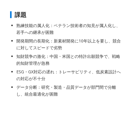
課題
熟練技能の属人化：ベテラン技術者の知見が属人化し、
若手への継承が困難
開発期間の長期化：新素材開発に10年以上を要し、競合
に対してスピードで劣勢
知財競争の激化：中国・米国との特許出願競争で、戦略
的知財管理が急務
ESG・GX対応の遅れ：トレーサビリティ、低炭素設計へ
の対応が不十分
データ分断：研究・製造・品質データが部門間で分離
し、統合最適化が困難