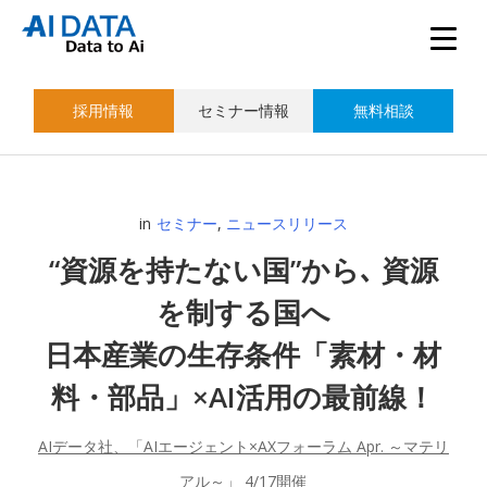
採用情報
セミナー情報
無料相談
in
セミナー
,
ニュースリリース
“資源を持たない国”から､ 資源
を制する国へ
日本産業の生存条件「素材・材
料・部品」×AI活用の最前線！
AIデータ社、「AIエージェント×AXフォーラム Apr. ～マテリ
アル～」 4/17開催