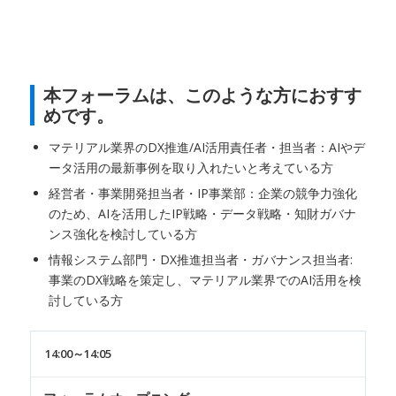
本フォーラムは、このような方におすす
めです。
マテリアル業界のDX推進/AI活用責任者・担当者：AIやデ
ータ活用の最新事例を取り入れたいと考えている方
経営者・事業開発担当者・IP事業部：企業の競争力強化
のため、AIを活用したIP戦略・データ戦略・知財ガバナ
ンス強化を検討している方
情報システム部門・DX推進担当者・ガバナンス担当者:
事業のDX戦略を策定し、マテリアル業界でのAI活用を検
討している方
14:00～14:05