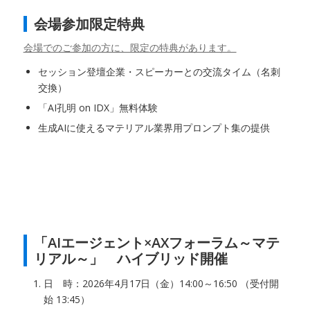
会場参加限定特典
会場でのご参加の方に、限定の特典があります。
セッション登壇企業・スピーカーとの交流タイム（名刺
交換）
「AI孔明 on IDX」無料体験
生成AIに使えるマテリアル業界用プロンプト集の提供
「AIエージェント×AXフォーラム～マテ
リアル～」 ハイブリッド開催
日 時：2026年4月17日（金）14:00～16:50 （受付開
始 13:45）