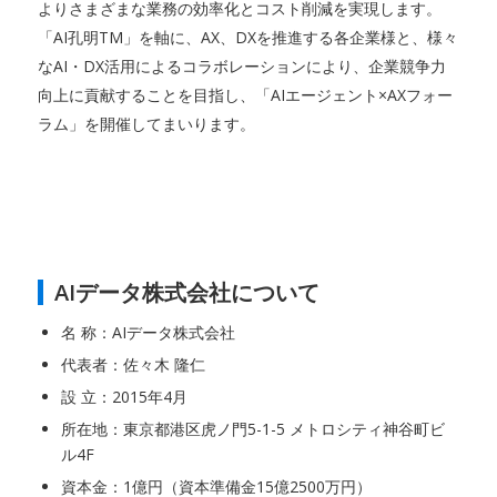
よりさまざまな業務の効率化とコスト削減を実現します。
「AI孔明TM」を軸に、AX、DXを推進する各企業様と、様々
なAI・DX活用によるコラボレーションにより、企業競争力
向上に貢献することを目指し、「AIエージェント×AXフォー
ラム」を開催してまいります。
AIデータ株式会社について
名 称：AIデータ株式会社
代表者：佐々木 隆仁
設 立：2015年4月
所在地：東京都港区虎ノ門5-1-5 メトロシティ神谷町ビ
ル4F
資本金：1億円（資本準備金15億2500万円）