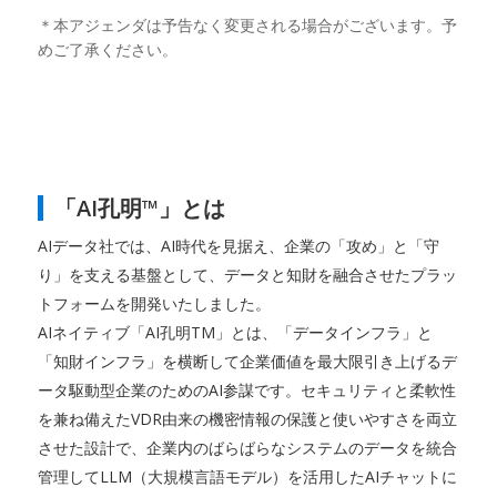
＊本アジェンダは予告なく変更される場合がございます。予
めご了承ください。
「AI孔明™」とは
AIデータ社では、AI時代を見据え、企業の「攻め」と「守
り」を支える基盤として、データと知財を融合させたプラッ
トフォームを開発いたしました。
AIネイティブ「AI孔明TM」とは、「データインフラ」と
「知財インフラ」を横断して企業価値を最大限引き上げるデ
ータ駆動型企業のためのAI参謀です。セキュリティと柔軟性
を兼ね備えたVDR由来の機密情報の保護と使いやすさを両立
させた設計で、企業内のばらばらなシステムのデータを統合
管理してLLM（大規模言語モデル）を活用したAIチャットに