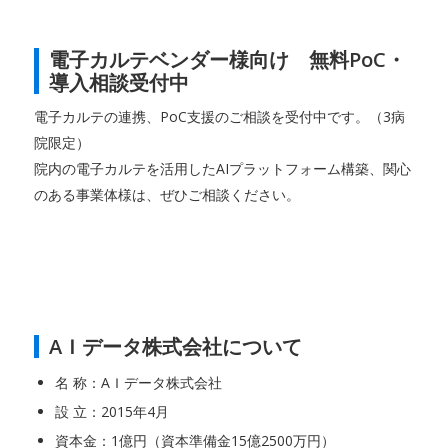
電子カルテベンダー様向け 無料PoC・
導入相談受付中
電子カルテの連携、PoC支援のご相談を受付中です。（3病
院限定）
院内の電子カルテを活用したAIプラットフォーム構築、関心
のある事業体様は、ぜひご相談ください。
AＩデータ株式会社について
名 称：AＩデータ株式会社
設 立：2015年4月
資本金：1億円（資本準備金15億2500万円）