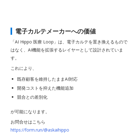
電子カルテメーカーへの価値
「AI Hippo 医療 Loop」は、電子カルテを置き換えるもので
はなく、AI機能を拡張するレイヤーとして設計されていま
す。
これにより、
既存顧客を維持したままAI対応
開発コストを抑えた機能追加
競合との差別化
が可能になります。
お問合せはこちら
https://form.run/@askaihippo