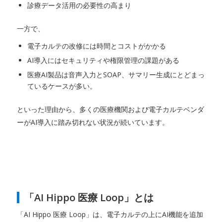
診療データ活用の必要性の高まり
一方で、
電子カルテの改修には時間とコストがかかる
AI導入にはセキュリティや権限管理の課題がある
医療AI製品は音声入力とSOAP、サマリー生成にとどまっ
ているケースが多い。
といった理由から、多くの医療機関および電子カルテベンダ
ーがAI導入に踏み切れない状況が続いています。
「AI Hippo 医療 Loop」とは
「AI Hippo 医療 Loop」は、電子カルテの上にAI機能を追加