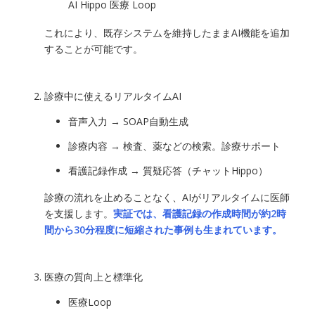
AI Hippo 医療 Loop
これにより、既存システムを維持したままAI機能を追加
することが可能です。
診療中に使えるリアルタイムAI
音声入力 → SOAP自動生成
診療内容 → 検査、薬などの検索。診療サポート
看護記録作成 → 質疑応答（チャットHippo）
診療の流れを止めることなく、AIがリアルタイムに医師
を支援します。
実証では、看護記録の作成時間が約2時
間から30分程度に短縮された事例も生まれています。
医療の質向上と標準化
医療Loop