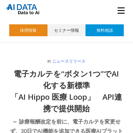
採用情報
セミナー情報
無料相談
in
ニュースリリース
電子カルテを“ボタン1つ”でAI
化する新標準
「AI Hippo 医療 Loop」 API連
携で提供開始
～ 診療報酬改定を前に、電子カルテを変更せ
ず、30日でAI機能を追加できる医療AIプラット