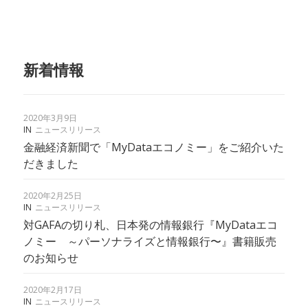
新着情報
2020年3月9日
IN
ニュースリリース
金融経済新聞で「MyDataエコノミー」をご紹介いた
だきました
2020年2月25日
IN
ニュースリリース
対GAFAの切り札、日本発の情報銀行『MyDataエコ
ノミー ～パーソナライズと情報銀行〜』書籍販売
のお知らせ
2020年2月17日
IN
ニュースリリース