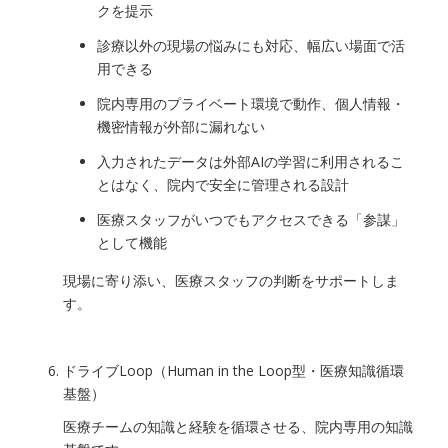
クを提示
診療以外の現場の悩みにも対応、幅広い場面で活
用できる
院内専用のプライベート環境で動作、個人情報・
機密情報が外部に漏れない
入力されたデータは外部AIの学習に利用されるこ
とはなく、院内で安全に管理される設計
医療スタッフがいつでもアクセスできる「参謀」
として機能
現場に寄り添い、医療スタッフの判断をサポートしま
す。
ドライブLoop（Human in the Loop型・医療知識循環
基盤）
医療チームの知識と経験を循環させる、院内専用の知識