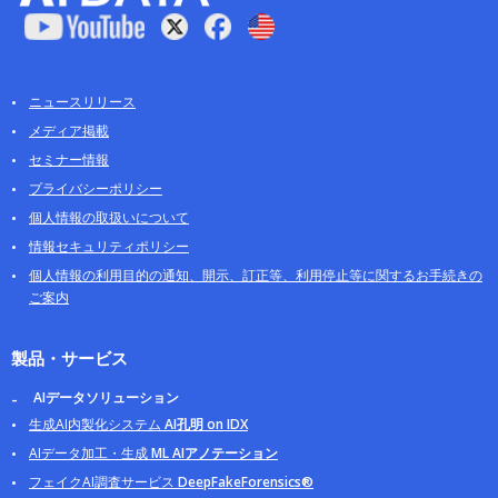
ニュースリリース
メディア掲載
セミナー情報
プライバシーポリシー
個人情報の取扱いについて
情報セキュリティポリシー
個人情報の利用目的の通知、開示、訂正等、利用停止等に関するお手続きの
ご案内
製品・サービス
AIデータソリューション
生成AI内製化システム
AI孔明 on IDX
AIデータ加工・生成
ML AIアノテーション
フェイクAI調査サービス
DeepFakeForensics®