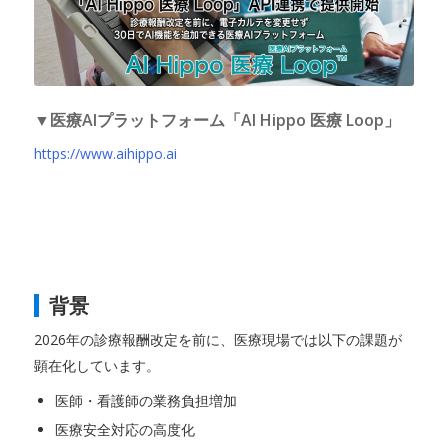
▼医療AIプラットフォーム「AI Hippo 医療 Loop」
https://www.aihippo.ai
背景
2026年の診療報酬改定を前に、医療現場では以下の課題が
顕在化しています。
医師・看護師の業務負担増加
医療安全対応の高度化