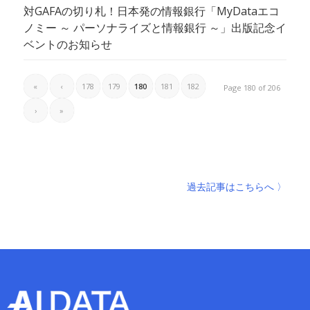
対GAFAの切り札！日本発の情報銀行「MyDataエコ
ノミー ～ パーソナライズと情報銀行 ～」出版記念イ
ベントのお知らせ
«
‹
178
179
180
181
182
Page 180 of 206
›
»
過去記事はこちらへ 〉