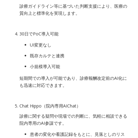
診療ガイドライン等に基づいた判断支援により、医療の
質向上と標準化を実現します。
30日でPoC導入可能
UI変更なし
既存カルテと連携
小規模導入可能
短期間での導入が可能であり、診療報酬改定前のAI化に
も迅速に対応できます。
Chat Hippo（院内専用AIChat）
診療に関する疑問や現場での判断に、気軽に相談できる
院内専用のAI参謀です。
患者の変化や看護記録をもとに、見落としのリス