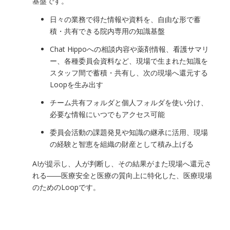
基盤です。
日々の業務で得た情報や資料を、自由な形で蓄
積・共有できる院内専用の知識基盤
Chat Hippoへの相談内容や薬剤情報、看護サマリ
ー、各種委員会資料など、現場で生まれた知識を
スタッフ間で蓄積・共有し、次の現場へ還元する
Loopを生み出す
チーム共有フォルダと個人フォルダを使い分け、
必要な情報にいつでもアクセス可能
委員会活動の課題発見や知識の継承に活用、現場
の経験と智恵を組織の財産として積み上げる
AIが提示し、人が判断し、その結果がまた現場へ還元さ
れる――医療安全と医療の質向上に特化した、医療現場
のためのLoopです。