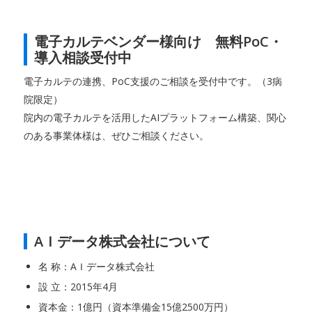
電子カルテベンダー様向け 無料PoC・
導入相談受付中
電子カルテの連携、PoC支援のご相談を受付中です。（3病
院限定）
院内の電子カルテを活用したAIプラットフォーム構築、関心
のある事業体様は、ぜひご相談ください。
AＩデータ株式会社について
名 称：AＩデータ株式会社
設 立：2015年4月
資本金：1億円（資本準備金15億2500万円）