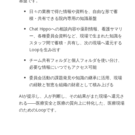
基盤です。
日々の業務で得た情報や資料を、自由な形で蓄
積・共有できる院内専用の知識基盤
Chat Hippoへの相談内容や薬剤情報、看護サマリ
ー、各種委員会資料など、現場で生まれた知識を
スタッフ間で蓄積・共有し、次の現場へ還元する
Loopを生み出す
チーム共有フォルダと個人フォルダを使い分け、
必要な情報にいつでもアクセス可能
委員会活動の課題発見や知識の継承に活用、現場
の経験と智恵を組織の財産として積み上げる
AIが提示し、人が判断し、その結果がまた現場へ還元さ
れる――医療安全と医療の質向上に特化した、医療現場
のためのLoopです。