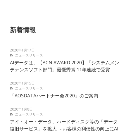
新着情報
2020年1月17日
IN
ニュースリリース
AIデータは、【BCN AWARD 2020】「システムメン
テナンスソフト部門」最優秀賞 11年連続で受賞
2020年1月15日
IN
ニュースリリース
「AOSDATAパートナー会2020」のご案内
2020年1月8日
IN
ニュースリリース
アイ・オー・データ、ハードディスク等の「データ
復旧サービス」を拡大 ～お客様の利便性の向上にAI