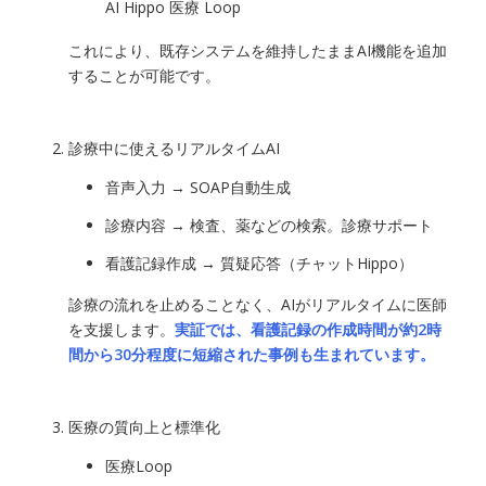
AI Hippo 医療 Loop
これにより、既存システムを維持したままAI機能を追加
することが可能です。
診療中に使えるリアルタイムAI
音声入力 → SOAP自動生成
診療内容 → 検査、薬などの検索。診療サポート
看護記録作成 → 質疑応答（チャットHippo）
診療の流れを止めることなく、AIがリアルタイムに医師
を支援します。
実証では、看護記録の作成時間が約2時
間から30分程度に短縮された事例も生まれています。
医療の質向上と標準化
医療Loop