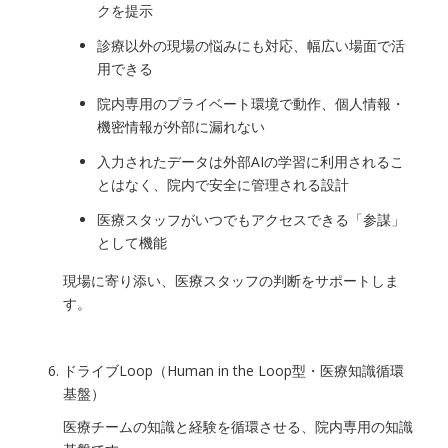
クを提示
診療以外の現場の悩みにも対応、幅広い場面で活
用できる
院内専用のプライベート環境で動作、個人情報・
機密情報が外部に漏れない
入力されたデータは外部AIの学習に利用されるこ
とはなく、院内で安全に管理される設計
医療スタッフがいつでもアクセスできる「参謀」
として機能
現場に寄り添い、医療スタッフの判断をサポートしま
す。
ドライブLoop（Human in the Loop型・医療知識循環
基盤）
医療チームの知識と経験を循環させる、院内専用の知識