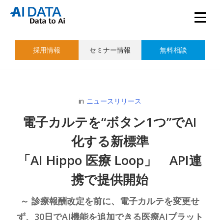
採用情報
セミナー情報
無料相談
in
ニュースリリース
電子カルテを“ボタン1つ”でAI
化する新標準
「AI Hippo 医療 Loop」 API連
携で提供開始
～ 診療報酬改定を前に、電子カルテを変更せ
ず、30日でAI機能を追加できる医療AIプラット