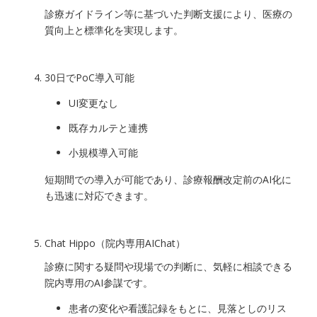
診療ガイドライン等に基づいた判断支援により、医療の
質向上と標準化を実現します。
30日でPoC導入可能
UI変更なし
既存カルテと連携
小規模導入可能
短期間での導入が可能であり、診療報酬改定前のAI化に
も迅速に対応できます。
Chat Hippo（院内専用AIChat）
診療に関する疑問や現場での判断に、気軽に相談できる
院内専用のAI参謀です。
患者の変化や看護記録をもとに、見落としのリス