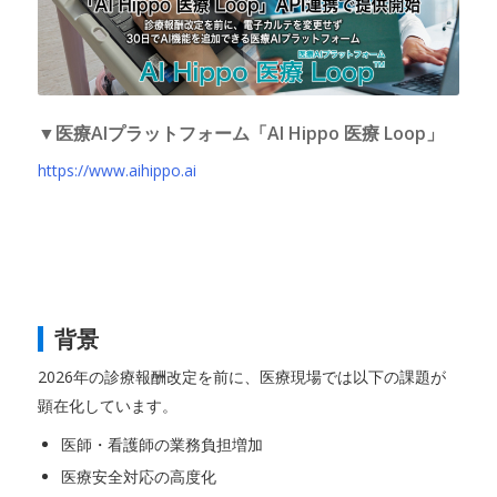
▼医療AIプラットフォーム「AI Hippo 医療 Loop」
https://www.aihippo.ai
背景
2026年の診療報酬改定を前に、医療現場では以下の課題が
顕在化しています。
医師・看護師の業務負担増加
医療安全対応の高度化