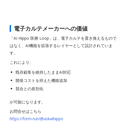
電子カルテメーカーへの価値
「AI Hippo 医療 Loop」は、電子カルテを置き換えるもので
はなく、AI機能を拡張するレイヤーとして設計されていま
す。
これにより、
既存顧客を維持したままAI対応
開発コストを抑えた機能追加
競合との差別化
が可能になります。
お問合せはこちら
https://form.run/@askaihippo