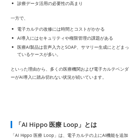
診療データ活用の必要性の高まり
一方で、
電子カルテの改修には時間とコストがかかる
AI導入にはセキュリティや権限管理の課題がある
医療AI製品は音声入力とSOAP、サマリー生成にとどまっ
ているケースが多い。
といった理由から、多くの医療機関および電子カルテベンダ
ーがAI導入に踏み切れない状況が続いています。
「AI Hippo 医療 Loop」とは
「AI Hippo 医療 Loop」は、電子カルテの上にAI機能を追加