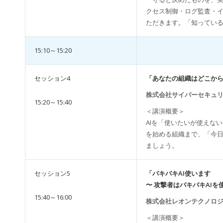
クセス制御・ログ監査・イ
ただきます。「知ってい
15:10～15:20
セッション4
「あなたの組織はどこから
株式会社サイバーセキュリテ
15:20～15:40
＜講演概要＞
AIを「使いたいが使えな
を始める組織まで、「今日
ましょう。
セッション5
「バキバキAI使います
〜 攻撃者はバキバキAI
15:40～16:00
株式会社レオンテクノロジー
＜講演概要＞