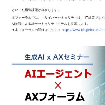
といった構造課題が存在します。
本フォーラムでは、「サイバーセキュリティは、“IT対策でな
AI参謀による統合セキュリティモデルを提示します。
▼本フォーラムの詳細はこちら：
https://www.idx.jp/forum/m