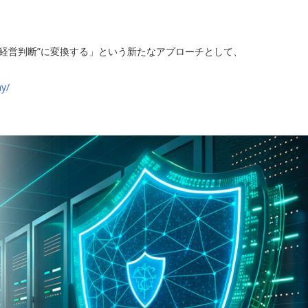
く経営判断”に変換する」という新たなアプローチとして、
ay/