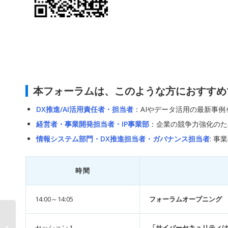
本フォーラムは、このような方におすすめ
DX推進/AI活用責任者・担当者
：AIやデータ活用の最新事
経営者・事業開発担当者・IP事業部
：企業の競争力強化のた
情報システム部門・DX推進担当者・ガバナンス担当者
: 
時間
14:00～14:05
フォーラムオープニング
都市再開発の「計画・
合意・実行」をAIでひ
セッション１
「サイバーセキュリティは