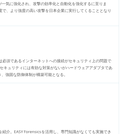
が一気に強化され、攻撃の効率化と自動化を強化するに至りま
度で、より強度の高い攻撃を日本企業に実行してくることとなり
では必須であるインターネットへの接続がセキュリティ上の問題で
るセキュリティには有効な対策がないがハードウェアアダプタであ
き、強固な防御体制が構築可能となる。
EASY Forensicsを活用し、専門知識がなくても実施でき