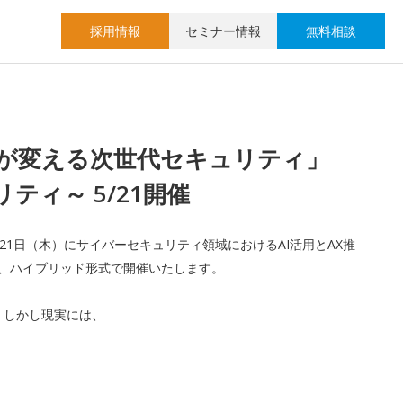
採用情報
セミナー情報
無料相談
参謀が変える次世代セキュリティ」
ティ～ 5/21開催
21日（木）にサイバーセキュリティ領域におけるAI活用とAX推
て、ハイブリッド形式で開催いたします。
。しかし現実には、