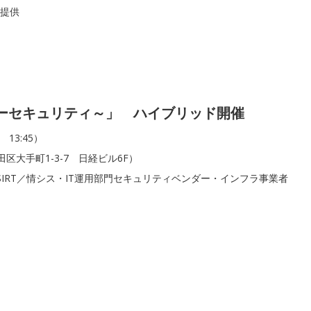
の提供
バーセキュリティ～」 ハイブリッド開催
 13:45）
大手町1-3-7 日経ビル6F）
CSIRT／情シス・IT運用部門セキュリティベンダー・インフラ事業者