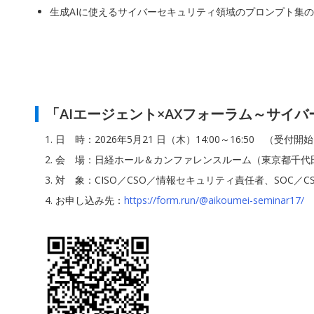
生成AIに使えるサイバーセキュリティ領域のプロンプト集
「AIエージェント×AXフォーラム～サイ
日 時：2026年5月21 日（木）14:00～16:50 （受付開始
会 場：日経ホール＆カンファレンスルーム（東京都千代田区
対 象：CISO／CSO／情報セキュリティ責任者、SOC／
お申し込み先：
https://form.run/@aikoumei-seminar17/