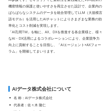
機密情報の保護と使いやすさを両立させた設計で、企業内の
ばらばらなシステムのデータを統合管理してLLM（大規模言
語モデル）を活用したAIチャットによりさまざまな業務の効
率化とコスト削減を実現します。
「AI孔明TM」を軸に、AX、DXを推進する各企業様と、様々
なAI・DX活用によるコラボレーションにより、企業競争力
向上に貢献することを目指し、「AIエージェント×AXフォー
ラム」を開催してまいります。
AIデータ株式会社について
名 称：AIデータ株式会社
代表者：佐々木 隆仁