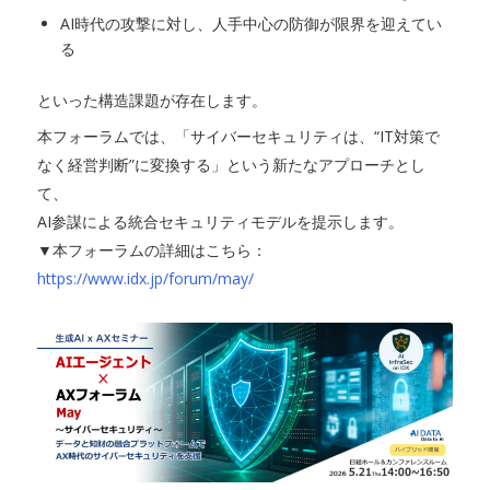
AI時代の攻撃に対し、人手中心の防御が限界を迎えてい
る
といった構造課題が存在します。
本フォーラムでは、「サイバーセキュリティは、“IT対策で
なく経営判断”に変換する」という新たなアプローチとし
て、
AI参謀による統合セキュリティモデルを提示します。
▼本フォーラムの詳細はこちら：
https://www.idx.jp/forum/may/