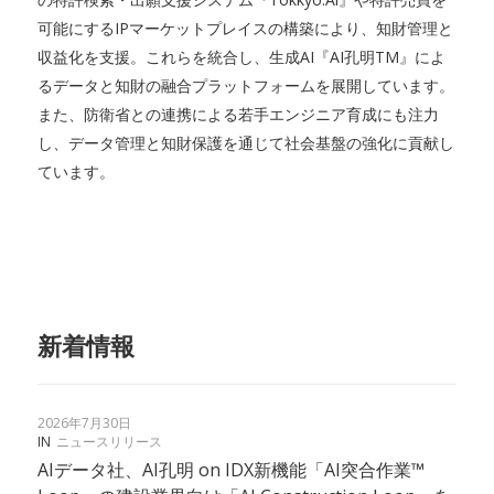
可能にするIPマーケットプレイスの構築により、知財管理と
収益化を支援。これらを統合し、生成AI『AI孔明TM』によ
るデータと知財の融合プラットフォームを展開しています。
また、防衛省との連携による若手エンジニア育成にも注力
し、データ管理と知財保護を通じて社会基盤の強化に貢献し
ています。
新着情報
2026年7月30日
IN
ニュースリリース
AIデータ社、AI孔明 on IDX新機能「AI突合作業™︎