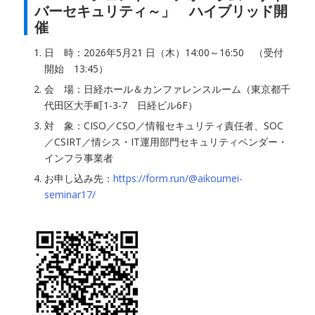
バーセキュリティ～」 ハイブリッド開
催
日 時：2026年5月21 日（木）14:00～16:50 （受付
開始 13:45）
会 場：日経ホール＆カンファレンスルーム（東京都千
代田区大手町1-3-7 日経ビル6F）
対 象：CISO／CSO／情報セキュリティ責任者、SOC
／CSIRT／情シス・IT運用部門セキュリティベンダー・
インフラ事業者
お申し込み先：
https://form.run/@aikoumei-
seminar17/