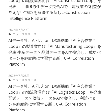
Loop」の建設業界向け「AI Construction Loop」を
発表 工事✖︎原価データ突合AIで、建設業の”利益が
見えない”問題を解決する新しいConstruction
Intelligence Platform
2026年7月29日
IN
ニュースリリース
AIデータ社、AI孔明 on IDX新機能「AI突合作業™
Loop」の製造業向け「AI Manufacturing Loop」を
発表 生産データ × 品質データをAIで突合し、成功パ
ターンを継続的に学習する新しいAI Correlation
Platform
2026年7月28日
IN
ニュースリリース
AIデータ社、AI孔明 on IDX新機能「AI突合作業™
Loop」の物流業界向け「AI Logistics Loop」を発表
配送データ × 収益データをAIで突合し、利益パター
ンを継続的に学習する新しいAI Correlation
Platform