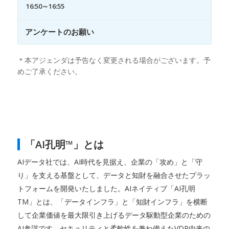
16:50～16:55
アンケートのお願い
＊本アジェンダは予告なく変更される場合がございます。予
めご了承ください。
「AI孔明™」とは
AIデータ社では、AI時代を見据え、企業の「攻め」と「守
り」を支える基盤として、データと知財を融合させたプラッ
トフォームを開発いたしました。AIネイティブ「AI孔明
TM」とは、「データインフラ」と「知財インフラ」を横断
して企業価値を最大限引き上げるデータ駆動型企業のための
AI参謀です。セキュリティと柔軟性を兼ね備えたVDR由来の