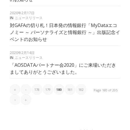
2020年2月17日
IN
ニュースリリース
対GAFAの切り札！日本発の情報銀行「MyDataエコ
ノミー ～ パーソナライズと情報銀行 ～」出版記念イ
ベントのお知らせ
2020年2月14日
IN
ニュースリリース
「AOSDATAパートナー会2020」にご来場いただき
ましてありがとうございました。
«
‹
178
179
180
181
182
Page 180 of 205
›
»