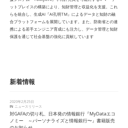
ットプレイスの構築により、知財管理と収益化を支援。これ
らを統合し、生成AI『AI孔明TM』によるデータと知財の融
合プラットフォームを展開しています。また、防衛省との連
携による若手エンジニア育成にも注力し、データ管理と知財
保護を通じて社会基盤の強化に貢献しています
新着情報
2020年2月25日
IN
ニュースリリース
対GAFAの切り札、日本発の情報銀行『MyDataエコ
ノミー ～パーソナライズと情報銀行〜』書籍販売
のお知らせ