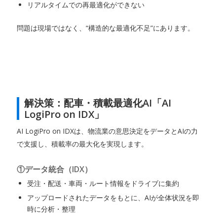
リアルタイムでの再最適化ができない
問題は現場ではなく、“構造的な最適化不足”にあります。
解決策：配車・積載最適化AI「AI
LogiPro on IDX」
AI LogiPro on IDXは、物流業の意思決定をデータとAIの力
で支援し、積載率の最大化を実現します。
①データ統合（IDX）
受注・配送・車両・ルート情報をドライブに集約
アップロードされたデータをもとに、AIが全体状況を即
時に分析・整理