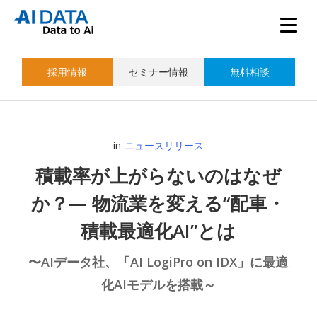
採用情報
セミナー情報
無料相談
in
ニュースリリース
積載率が上がらないのはなぜ
か？— 物流業を変える“配車・
積載最適化AI”とは
〜AIデータ社、「AI LogiPro on IDX」に最適
化AIモデルを搭載～