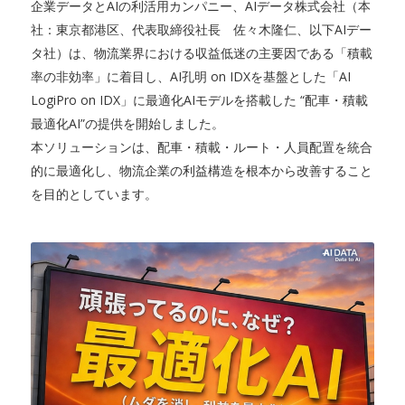
企業データとAIの利活用カンパニー、AIデータ株式会社（本
社：東京都港区、代表取締役社長 佐々木隆仁、以下AIデー
タ社）は、物流業界における収益低迷の主要因である「積載
率の非効率」に着目し、AI孔明 on IDXを基盤とした「AI
LogiPro on IDX」に最適化AIモデルを搭載した “配車・積載
最適化AI”の提供を開始しました。
本ソリューションは、配車・積載・ルート・人員配置を統合
的に最適化し、物流企業の利益構造を根本から改善すること
を目的としています。