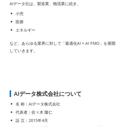
AIデータ社は、製造業、物流業に続き、
小売
医療
エネルギー
など、あらゆる業界に対して「最適化AI × AI PMO」を展開
していきます。
AIデータ株式会社について
名 称：AIデータ株式会社
代表者：佐々木 隆仁
設 立：2015年4月