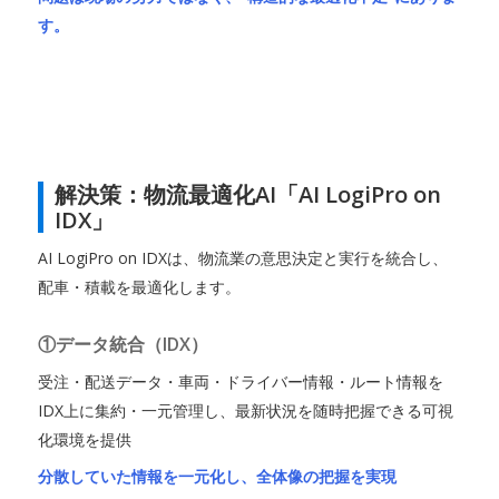
す。
解決策：物流最適化AI「AI LogiPro on
IDX」
AI LogiPro on IDXは、物流業の意思決定と実行を統合し、
配車・積載を最適化します。
①データ統合（IDX）
受注・配送データ・車両・ドライバー情報・ルート情報を
IDX上に集約・一元管理し、最新状況を随時把握できる可視
化環境を提供
分散していた情報を一元化し、全体像の把握を実現