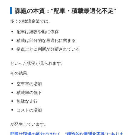
課題の本質：“配車・積載最適化不足”
多くの物流企業では、
配車は経験や勘に依存
積載は部分的な最適化に留まる
拠点ごとに判断が分断されている
といった状況が見られます。
その結果、
空車率の増加
積載率の低下
無駄な走行
コストの増加
が発生しています。
問題は現場の努力ではなく、“構造的な最適化不足”にありま