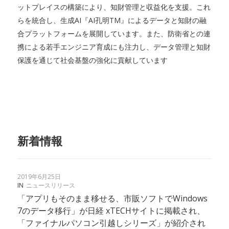
ットプレイスの構築により、知財管理と収益化を支援。これ
らを統合し、生成AI『AI孔明TM』によるデータと知財の融
合プラットフォームを展開しています。また、防衛省との連
携による若手エンジニア育成にも注力し、データ管理と知財
保護を通じて社会基盤の強化に貢献しています
新着情報
2019年6月25日
IN
ニュースリリース
「アプリもそのまま移せる、市販ソフトでWindows
7のデータ移行」が日経 xTECHサイトに掲載され、
「ファイナルパソコン引越しシリーズ」が紹介され