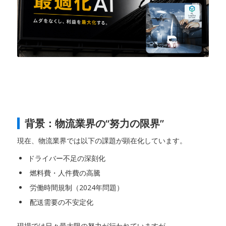
背景：物流業界の“努力の限界”
現在、物流業界では以下の課題が顕在化しています。
ドライバー不足の深刻化
燃料費・人件費の高騰
労働時間規制（2024年問題）
配送需要の不安定化
現場では日々最大限の努力が行われていますが、