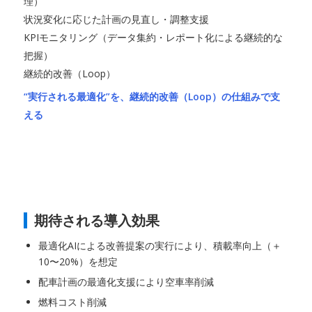
理）
状況変化に応じた計画の見直し・調整支援
KPIモニタリング（データ集約・レポート化による継続的な
把握）
継続的改善（Loop）
“実行される最適化”を、継続的改善（Loop）の仕組みで支
える
期待される導入効果
最適化AIによる改善提案の実行により、積載率向上（＋
10〜20%）を想定
配車計画の最適化支援により空車率削減
燃料コスト削減