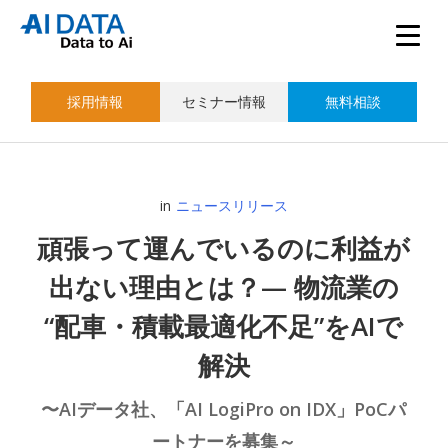
採用情報
セミナー情報
無料相談
in
ニュースリリース
頑張って運んでいるのに利益が
出ない理由とは？— 物流業の
“配車・積載最適化不足”をAIで
解決
〜AIデータ社、「AI LogiPro on IDX」PoCパ
ートナーを募集～