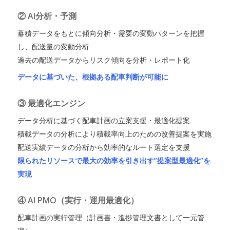
② AI分析・予測
蓄積データをもとに傾向分析・需要の変動パターンを把握
し、配送量の変動分析
過去の配送データからリスク傾向を分析・レポート化
データに基づいた、根拠ある配車判断が可能に
③ 最適化エンジン
データ分析に基づく配車計画の立案支援・最適化提案
積載データの分析により積載率向上のための改善提案を実施
配送実績データの分析から効率的なルート選定を支援
限られたリソースで最大の効率を引き出す”提案型最適化”を
実現
④ AI PMO（実行・運用最適化）
配車計画の実行管理（計画書・進捗管理文書として一元管