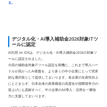
る。
デジタル化・AI導入補助金2026対象ITツ
ールに認定
AI孔明 on IDXは、デジタル化・AI導入補助金2026の対象ツ
ールに認定されました。
今回の補助金対象ITツール認定を契機に、これまで導入ハー
ドルが高かったAI基盤を、より多くの中小企業にとって現実
的な選択肢として提供してまいります。各企業の生産性向上
にとどまらず、日本全体の産業構造の高度化や国際競争力の
底上げにも貢献すべく、中小企業のAX導入・活用を一層強
力に支援してまいります。