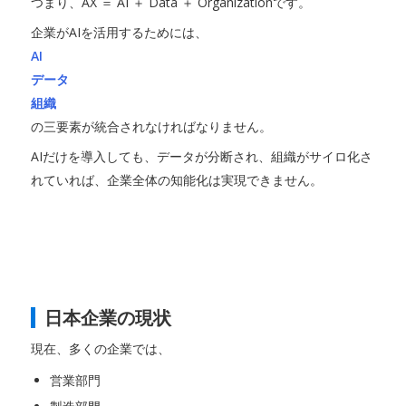
つまり、AX ＝ AI ＋ Data ＋ Organizationです。
企業がAIを活用するためには、
AI
データ
組織
の三要素が統合されなければなりません。
AIだけを導入しても、データが分断され、組織がサイロ化さ
れていれば、企業全体の知能化は実現できません。
日本企業の現状
現在、多くの企業では、
営業部門