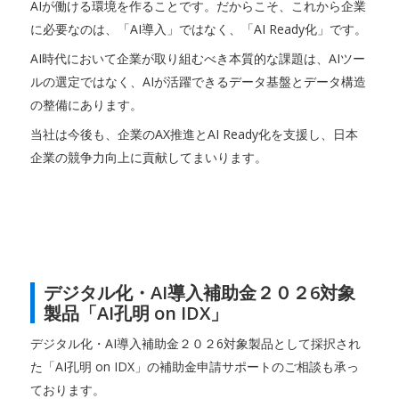
AIが働ける環境を作ることです。だからこそ、これから企業
に必要なのは、「AI導入」ではなく、「AI Ready化」です。
AI時代において企業が取り組むべき本質的な課題は、AIツー
ルの選定ではなく、AIが活躍できるデータ基盤とデータ構造
の整備にあります。
当社は今後も、企業のAX推進とAI Ready化を支援し、日本
企業の競争力向上に貢献してまいります。
デジタル化・AI導入補助金２０２6対象
製品「AI孔明 on IDX」
デジタル化・AI導入補助金２０２6対象製品として採択され
た「AI孔明 on IDX」の補助金申請サポートのご相談も承っ
ております。