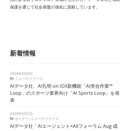
保護を通じて社会基盤の強化に貢献しています。
新着情報
2026年8月6日
IN
ニュースリリース
AIデータ社、AI孔明 on IDX新機能「AI突合作業™︎
Loop」のスポーツ業界向け「AI Sports Loop」を発
表
2026年8月5日
IN
セミナー
,
ニュースリリース
AIデータ社「AIエージェント×AXフォーラム Aug 成