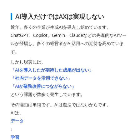
AI導入だけではAXは実現しない
近年、多くの企業が生成AIを導入し始めています。
ChatGPT、Copilot、Gemin、Claudeなどの先進的なAIツー
ルが登場し、多くの経営者がAI活用への期待を高めていま
す。
しかし現実には、
「AIを導入したが期待した成果が出ない」
「社内データを活用できない」
「AIが業務改善につながらない」
という課題が数多く発生しています。
その理由は単純です。AIは魔法ではないからです。
AIは、
データ
↓
学習