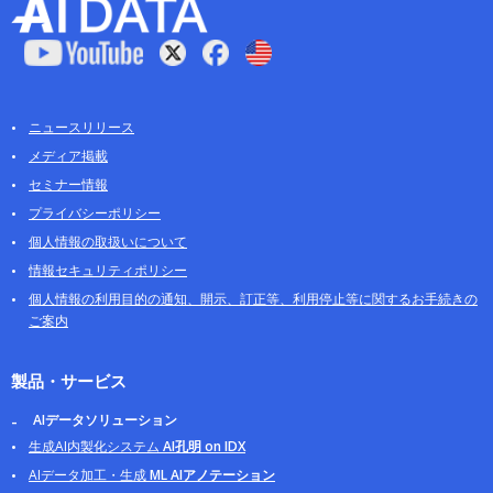
ニュースリリース
メディア掲載
セミナー情報
プライバシーポリシー
個人情報の取扱いについて
情報セキュリティポリシー
個人情報の利用目的の通知、開示、訂正等、利用停止等に関するお手続きの
ご案内
製品・サービス
AIデータソリューション
生成AI内製化システム
AI孔明 on IDX
AIデータ加工・生成
ML AIアノテーション