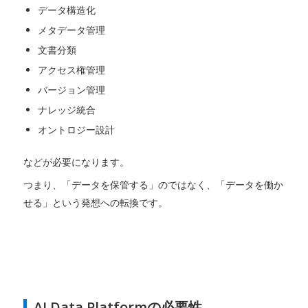
データ構造化
メタデータ管理
文書分類
アクセス権管理
バージョン管理
ナレッジ統合
オントロジー設計
などが必要になります。
つまり、「データを保管する」のではなく、「データを働か
せる」という発想への転換です。
AI Data Platformの必要性