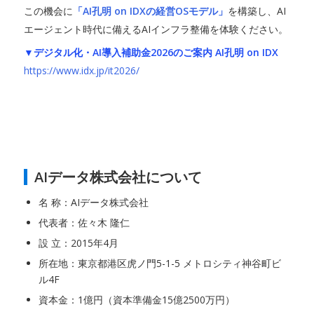
この機会に
「AI孔明 on IDXの経営OSモデル」
を構築し、AI
エージェント時代に備えるAIインフラ整備を体験ください。
▼デジタル化・AI導入補助金2026のご案内 AI孔明 on IDX
https://www.idx.jp/it2026/
AIデータ株式会社について
名 称：AIデータ株式会社
代表者：佐々木 隆仁
設 立：2015年4月
所在地：東京都港区虎ノ門5-1-5 メトロシティ神谷町ビ
ル4F
資本金：1億円（資本準備金15億2500万円）