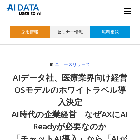
採用情報
セミナー情報
無料相談
in
ニュースリリース
AIデータ社、医療業界向け経営
OSモデルのホワイトラベル導
入決定
AI時代の企業経営 なぜAXにAI
Readyが必要なのか
「チャットAI導入」から「AIが