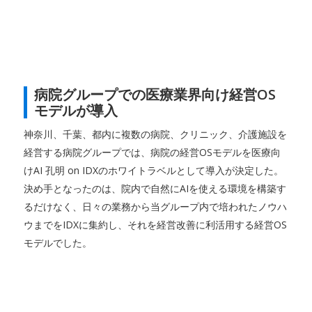
病院グループでの医療業界向け経営OS
モデルが導入
神奈川、千葉、都内に複数の病院、クリニック、介護施設を
経営する病院グループでは、病院の経営OSモデルを医療向
けAI 孔明 on IDXのホワイトラベルとして導入が決定した。
決め手となったのは、院内で自然にAIを使える環境を構築す
るだけなく、日々の業務から当グループ内で培われたノウハ
ウまでをIDXに集約し、それを経営改善に利活用する経営OS
モデルでした。