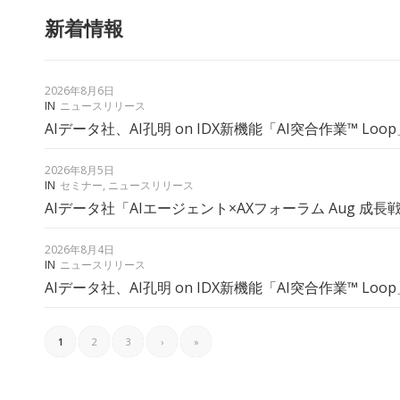
新着情報
2026年8月6日
IN
ニュースリリース
AIデータ社、AI孔明 on IDX新機能「AI突合作業™︎ Loo
2026年8月5日
IN
セミナー
,
ニュースリリース
AIデータ社「AIエージェント×AXフォーラム Aug 成長
2026年8月4日
IN
ニュースリリース
AIデータ社、AI孔明 on IDX新機能「AI突合作業™︎ Loo
1
2
3
›
»