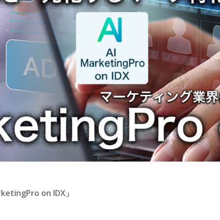
ngPro on IDX」