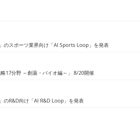
p」のスポーツ業界向け「AI Sports Loop」を発表
戦略17分野 ～創薬・バイオ編～」 8/20開催
p」のR&D向け「AI R&D Loop」を発表