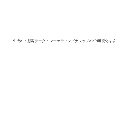
生成AI × 顧客データ × マーケティングナレッジ× KPI可