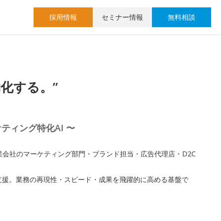
採用情報
セミナー情報
無料相談
化する。”
ス
ティング特化AI 〜
業会社のマーケティング部門・ブランド担当・広告代理店・D2C
支援。業務の再現性・スピード・成果を飛躍的に高める基盤で