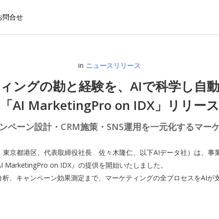
お問合せ
in
ニュースリリース
ティングの勘と経験を、AIで科学し自動
「AI MarketingPro on IDX」リリー
ンペーン設計・CRM施策・SNS運用を一元化するマーケ
社：東京都港区、代表取締役社長 佐々木隆仁、以下AIデータ社）は、事
rketingPro on IDX』の提供を開始いたしました。
分析、キャンペーン効果測定まで、マーケティングの全プロセスをAIが