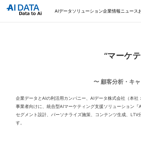
AIデータソリューション
企業情報
ニュース
“マーケ
〜 顧客分析・キャ
企業データとAIの利活用カンパニー、AIデータ株式会社（本
事業者向けに、統合型AIマーケティング支援ソリューション『AI Ma
セグメント設計、パーソナライズ施策、コンテンツ生成、LTV
す。