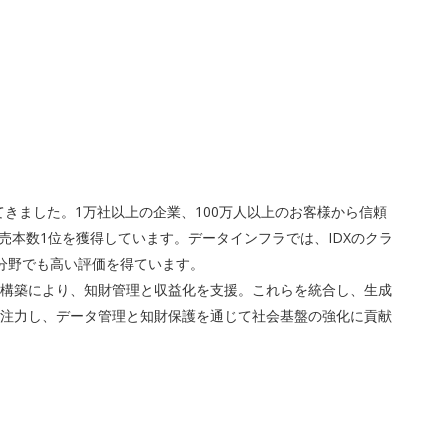
きました。1万社以上の企業、100万人以上のお客様から信頼
売本数1位を獲得しています。データインフラでは、IDXのクラ
分野でも高い評価を得ています。
スの構築により、知財管理と収益化を支援。これらを統合し、生成
も注力し、データ管理と知財保護を通じて社会基盤の強化に貢献