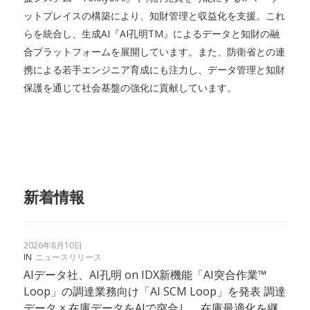
ットプレイスの構築により、知財管理と収益化を支援。これ
らを統合し、生成AI『AI孔明TM』によるデータと知財の融
合プラットフォームを展開しています。また、防衛省との連
携による若手エンジニア育成にも注力し、データ管理と知財
保護を通じて社会基盤の強化に貢献しています。
新着情報
2026年8月10日
IN
ニュースリリース
AIデータ社、AI孔明 on IDX新機能「AI突合作業™
Loop」の調達業務向け「AI SCM Loop」を発表 調達
データ × 在庫データをAIで突合し、在庫最適化を継