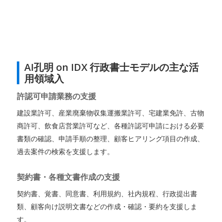
AI孔明 on IDX 行政書士モデルの主な活
用領域入
許認可申請業務の支援
建設業許可、産業廃棄物収集運搬業許可、宅建業免許、古物
商許可、飲食店営業許可など、各種許認可申請における必要
書類の確認、申請手順の整理、顧客ヒアリング項目の作成、
過去案件の検索を支援します。
契約書・各種文書作成の支援
契約書、覚書、同意書、利用規約、社内規程、行政提出書
類、顧客向け説明文書などの作成・確認・要約を支援しま
す。