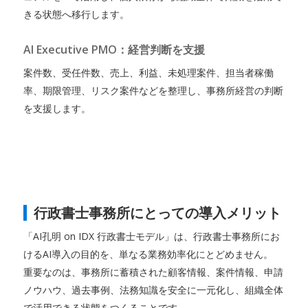
きる状態へ移行します。
AI Executive PMO：経営判断を支援
案件数、受任件数、売上、利益、未処理案件、担当者稼働
率、期限管理、リスク案件などを整理し、事務所経営の判断
を支援します。
行政書士事務所にとっての導入メリット
「AI孔明 on IDX 行政書士モデル」は、行政書士事務所にお
けるAI導入の目的を、単なる業務効率化にとどめません。
重要なのは、事務所に蓄積された顧客情報、案件情報、申請
ノウハウ、過去事例、法務知識を安全に一元化し、組織全体
で活用できる状態をつくることです。