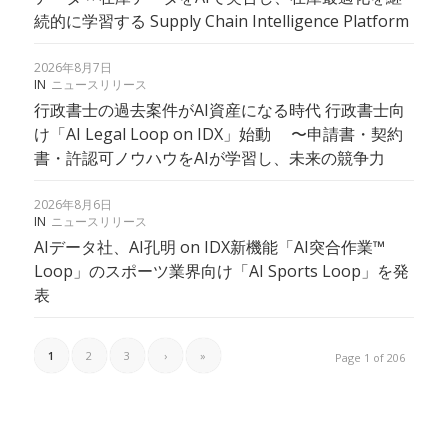
続的に学習する Supply Chain Intelligence Platform
2026年8月7日
IN
ニュースリリース
行政書士の過去案件がAI資産になる時代 行政書士向
け「AI Legal Loop on IDX」始動 〜申請書・契約
書・許認可ノウハウをAIが学習し、未来の競争力
2026年8月6日
IN
ニュースリリース
AIデータ社、AI孔明 on IDX新機能「AI突合作業™︎
Loop」のスポーツ業界向け「AI Sports Loop」を発
表
1
2
3
›
»
Page 1 of 206