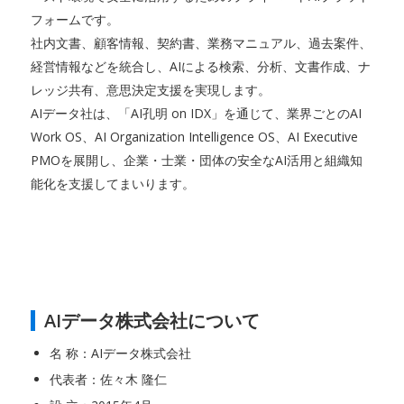
フォームです。
社内文書、顧客情報、契約書、業務マニュアル、過去案件、
経営情報などを統合し、AIによる検索、分析、文書作成、ナ
レッジ共有、意思決定支援を実現します。
AIデータ社は、「AI孔明 on IDX」を通じて、業界ごとのAI
Work OS、AI Organization Intelligence OS、AI Executive
PMOを展開し、企業・士業・団体の安全なAI活用と組織知
能化を支援してまいります。
AIデータ株式会社について
名 称：AIデータ株式会社
代表者：佐々木 隆仁