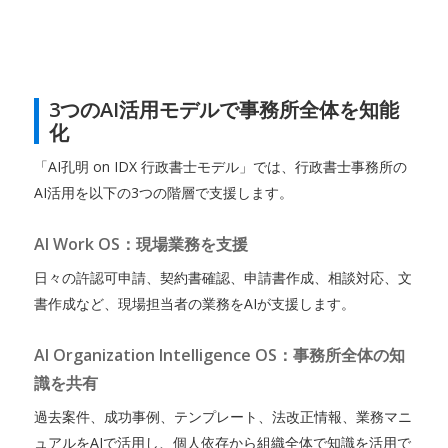
3つのAI活用モデルで事務所全体を知能
化
「AI孔明 on IDX 行政書士モデル」では、行政書士事務所の
AI活用を以下の3つの階層で支援します。
AI Work OS：現場業務を支援
日々の許認可申請、契約書確認、申請書作成、相談対応、文
書作成など、現場担当者の業務をAIが支援します。
AI Organization Intelligence OS：事務所全体の知
識を共有
過去案件、成功事例、テンプレート、法改正情報、業務マニ
ュアルをAIで活用し、個人依存から組織全体で知識を活用で