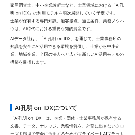
家屋調査士、中小企業診断士など、士業領域における「AI孔
明 on IDX」の利用モデルを順次展開していく予定です。
士業が保有する専門知識、顧客接点、過去案件、業務ノウハ
ウは、AI時代における重要な知的資産です。
AIデータ社は、「AI孔明 on IDX」を通じて、士業事務所の
知識を安全にAI活用できる環境を提供し、士業から中小企
業、地域企業、全国の法人へと広がる新しいAI活用モデルの
構築を目指します。
AI孔明 on IDXについて
「AI孔明 on IDX」は、企業・団体・士業事務所が保有する
文書、データ、ナレッジ、業務情報を、外部に出さないクロ
ーズド環境で安全に活用するためのプライベートAIプラット