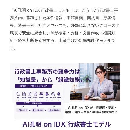
「AI孔明 on IDX 行政書士モデル」は、こうした行政書士事
務所内に蓄積された案件情報、申請書類、契約書、顧客情
報、過去事例、社内ノウハウを、外部に出さないクローズド
環境で安全に統合し、AIが検索・分析・文書作成・相談対
応・経営判断を支援する、士業向けの組織知能化モデルで
す。