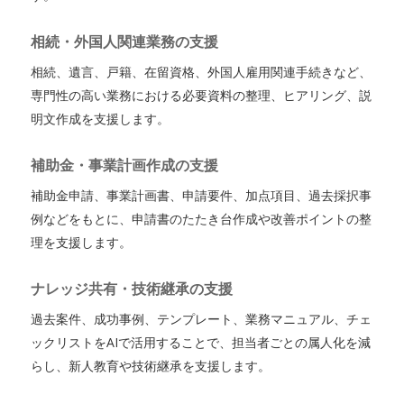
相続・外国人関連業務の支援
相続、遺言、戸籍、在留資格、外国人雇用関連手続きなど、
専門性の高い業務における必要資料の整理、ヒアリング、説
明文作成を支援します。
補助金・事業計画作成の支援
補助金申請、事業計画書、申請要件、加点項目、過去採択事
例などをもとに、申請書のたたき台作成や改善ポイントの整
理を支援します。
ナレッジ共有・技術継承の支援
過去案件、成功事例、テンプレート、業務マニュアル、チェ
ックリストをAIで活用することで、担当者ごとの属人化を減
らし、新人教育や技術継承を支援します。