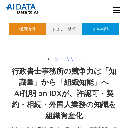
採用情報
セミナー情報
無料相談
in
ニュースリリース
行政書士事務所の競争力は「知
識量」から「組織知能」へ
AI孔明 on IDXが、許認可・契
約・相続・外国人業務の知識を
組織資産化