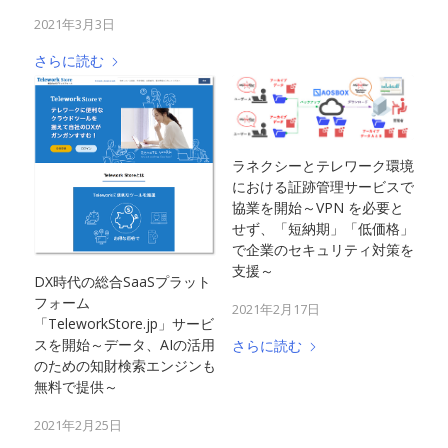
2021年3月3日
さらに読む
ラネクシーとテレワーク環境
における証跡管理サービスで
協業を開始～VPN を必要と
せず、「短納期」「低価格」
で企業のセキュリティ対策を
支援～
DX時代の総合SaaSプラット
フォーム
2021年2月17日
「TeleworkStore.jp」サービ
スを開始～データ、AIの活用
さらに読む
のための知財検索エンジンも
無料で提供～
2021年2月25日