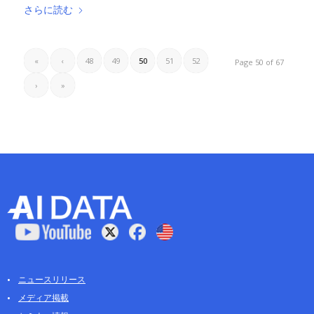
さらに読む
«
‹
48
49
50
51
52
Page 50 of 67
›
»
ニュースリリース
メディア掲載