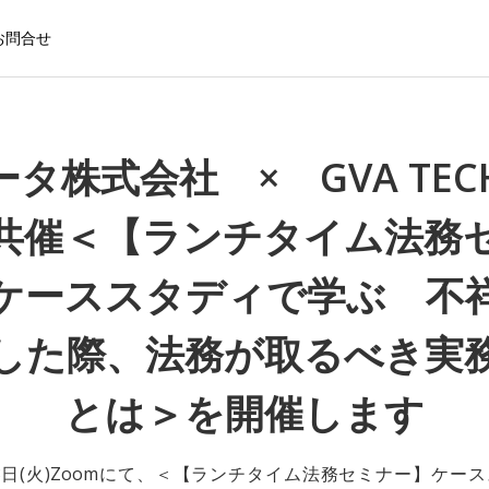
お問合せ
ータ株式会社 × GVA TE
共催＜【ランチタイム法務
ケーススタディで学ぶ 不
した際、法務が取るべき実
とは＞を開催します
月23日(火)Zoomにて、＜【ランチタイム法務セミナー】ケー