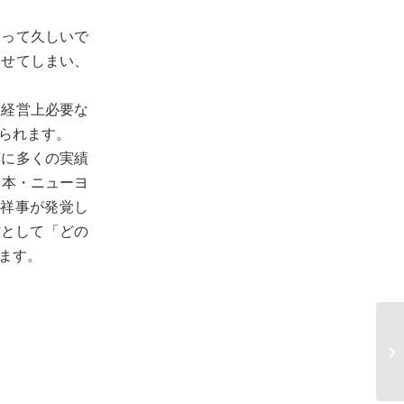
まって久しいで
わせてしまい、
は経営上必要な
られます。
応に多くの実績
日本・ニューヨ
不祥事が発覚し
材として「どの
ます。