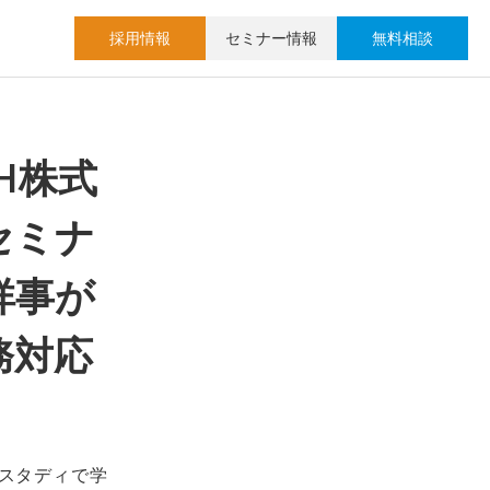
採用情報
セミナー情報
無料相談
CH株式
セミナ
祥事が
務対応
ススタディで学