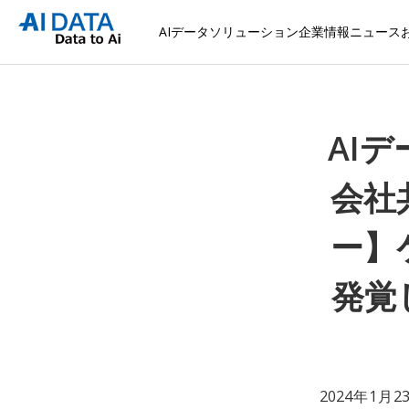
AIデータソリューション
企業情報
ニュース
AIデ
会社
ー】
発覚
2024年1