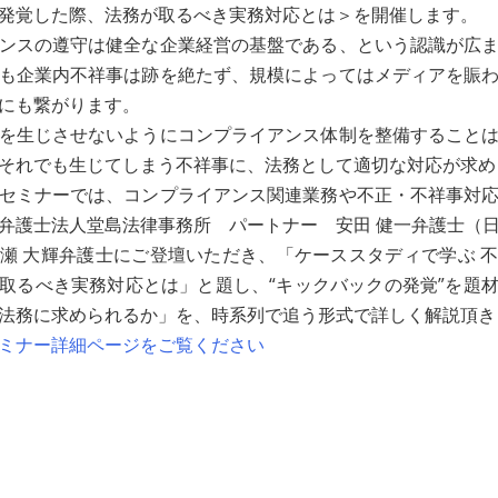
発覚した際、法務が取るべき実務対応とは＞を開催します。
ンスの遵守は健全な企業経営の基盤である、という認識が広
も企業内不祥事は跡を絶たず、規模によってはメディアを賑
にも繋がります。
を生じさせないようにコンプライアンス体制を整備すること
それでも生じてしまう不祥事に、法務として適切な対応が求め
セミナーでは、コンプライアンス関連業務や不正・不祥事対
弁護士法人堂島法律事務所 パートナー 安田 健一弁護士（
瀬 大輝弁護士にご登壇いただき、「ケーススタディで学ぶ 
取るべき実務対応とは」と題し、“キックバックの発覚”を題
法務に求められるか」を、時系列で追う形式で詳しく解説頂き
ミナー詳細ページをご覧ください