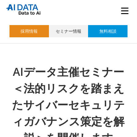
採用情報
セミナー情報
無料相談
AIデータ主催セミナー
＜法的リスクを踏まえ
たサイバーセキュリテ
ィガバナンス策定を解