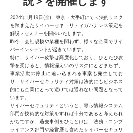
説＞を開催します
2024年1月19日(金) 東京・大手町にて＜法的リスク
を踏まえたサイバーセキュリティガバナンス策定を
解説＞セミナーを開催いたします。
昨今、会社規模や業種を問わず、様々な企業でサイ
バーインシデントが起きています。
特に、サイバー攻撃は高度化しており、ひとたび攻
撃を受けると、情報漏えいのリスクにとどまらず、
事業活動の停止に追い込まれる事案も発生してお
り、サイバーセキュリティ対策は法的にもビジネス
的にも企業にとって避けては通れない問題となって
います。
サイバーセキュリティというと、専ら情報システム
部門が技術的な対策をすれば十分であると考えられ
がちですが、過去事例をひもとけば、法務・コンプ
ライアンス部門や経営層も含めたサイバーセキュリ