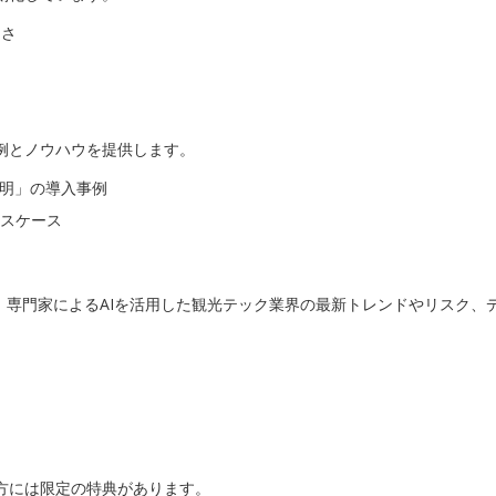
しさ
例とノウハウを提供します。
孔明」の導入事例
ースケース
。専門家によるAIを活用した観光テック業界の最新トレンドやリスク、
方には限定の特典があります。