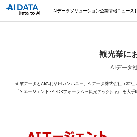
AIデータソリューション
企業情報
ニュース
観光業に
AIデータ
企業データとAIの利活用カンパニー、AIデータ株式会社（本社
「AIエージェント×AI/DXフォーラム～観光テックJuly」 