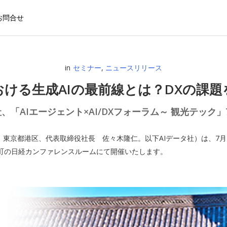
お問合せ
in
セミナー
,
ニュースリリース
おける生成AIの最前線とは？DXの課題
社、「AIエージェント×AI/DXフォーラム～ 観光テック」7
：東京都港区、代表取締役社長 佐々木隆仁。以下AIデータ社）は、7月
を大手町の日経カンファレンスルームにて開催いたします。