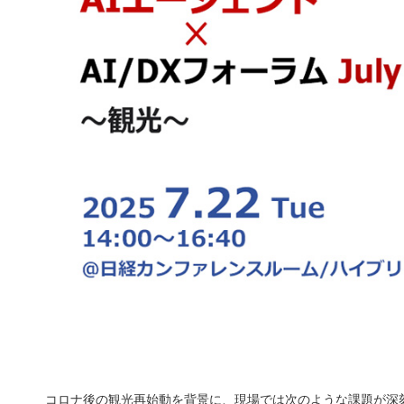
コロナ後の観光再始動を背景に、現場では次のような課題が深