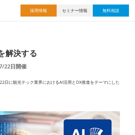
採用情報
セミナー情報
無料相談
を解決する
/22日開催
22日に観光テック業界におけるAI活用とDX推進をテーマにした