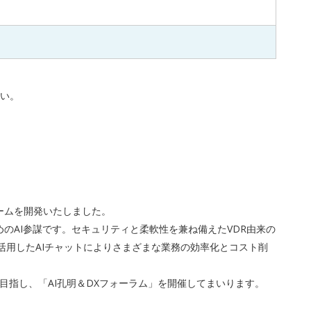
い。
ームを開発いたしました。
のAI参謀です。セキュリティと柔軟性を兼ね備えたVDR由来の
活用したAIチャットによりさまざまな業務の効率化とコスト削
目指し、「AI孔明＆DXフォーラム」を開催してまいります。