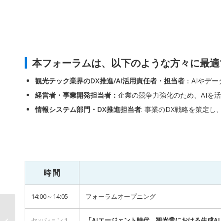
本フォーラムは、以下のような方々に最適
観光テック業界のDX推進/AI活用責任者・担当者
：AIやデ
経営者・事業開発担当者：
企業の競争力強化のため、AIを
情報システム部門・DX推進担当者
: 事業のDX戦略を策定
時間
14:00～14:05
フォーラムオープニング
【無料ハイブリット
（会場・オンライン）
セッション１
「AIエージェント時代、観光業における生成A