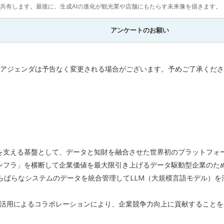
を共有します。最後に、生成AIの進化が観光業や店舗にもたらす未来像を描きます。
アンケートのお願い
アジェンダは予告なく変更される場合がございます。予めご了承くださ
」を支える基盤として、データと知財を融合させた世界初のプラットフォ
インフラ」を横断して企業価値を最大限引き上げるデータ駆動型企業のため
ばらなシステムのデータを統合管理してLLM（大規模言語モデル）を
DX活用によるコラボレーションにより、企業競争力向上に貢献することを