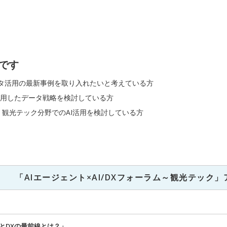
です
ータ活用の最新事例を取り入れたいと考えている方
活用したデータ戦略を検討している方
し、観光テック分野でのAI活用を検討している方
「AIエージェント×AI/DXフォーラム～観光テック
IとDXの最前線とは？」