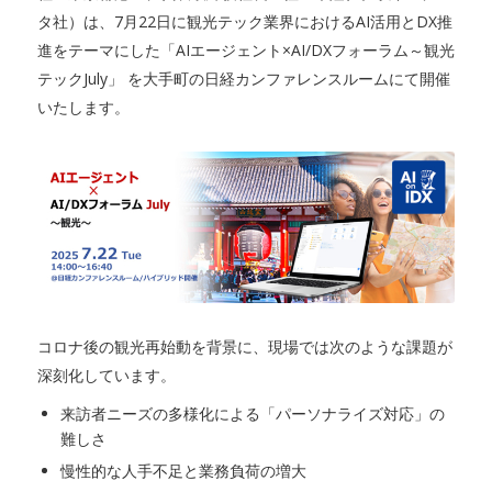
タ社）は、7月22日に観光テック業界におけるAI活用とDX推
進をテーマにした「AIエージェント×AI/DXフォーラム～観光
テックJuly」 を大手町の日経カンファレンスルームにて開催
いたします。
コロナ後の観光再始動を背景に、現場では次のような課題が
深刻化しています。
来訪者ニーズの多様化による「パーソナライズ対応」の
難しさ
慢性的な人手不足と業務負荷の増大