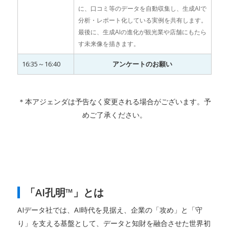
に、口コミ等のデータを自動収集し、生成AIで
分析・レポート化している実例を共有します。
最後に、生成AIの進化が観光業や店舗にもたら
す未来像を描きます。
16:35～16:40
アンケートのお願い
＊本アジェンダは予告なく変更される場合がございます。予
めご了承ください。
「AI孔明™」とは
AIデータ社では、AI時代を見据え、企業の「攻め」と「守
り」を支える基盤として、データと知財を融合させた世界初