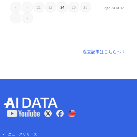
«
‹
22
23
24
25
26
Page 24 of 32
›
»
過去記事はこちらへ 〉
ニュースリリース