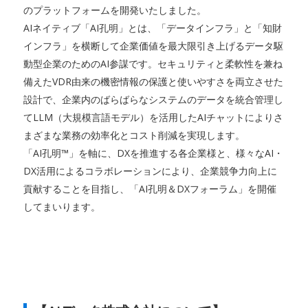
のプラットフォームを開発いたしました。
AIネイティブ「AI孔明」とは、「データインフラ」と「知財
インフラ」を横断して企業価値を最大限引き上げるデータ駆
動型企業のためのAI参謀です。セキュリティと柔軟性を兼ね
備えたVDR由来の機密情報の保護と使いやすさを両立させた
設計で、企業内のばらばらなシステムのデータを統合管理し
てLLM（大規模言語モデル）を活用したAIチャットによりさ
まざまな業務の効率化とコスト削減を実現します。
「AI孔明™」を軸に、DXを推進する各企業様と、様々なAI・
DX活用によるコラボレーションにより、企業競争力向上に
貢献することを目指し、「AI孔明＆DXフォーラム」を開催
してまいります。