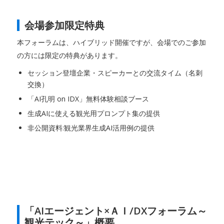
会場参加限定特典
本フォーラムは、ハイブリッド開催ですが、会場でのご参加
の方には限定の特典があります。
セッション登壇企業・スピーカーとの交流タイム（名刺
交換）
「AI孔明 on IDX」無料体験相談ブース
生成AIに使える観光用プロンプト集の提供
非公開資料:観光業界生成AI活用例の提供
「AIエージェント×ＡＩ/DXフォーラム～
観光テック～」概要