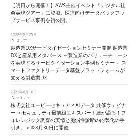
【明日から開催！】AWS主催イベント「デジタル社
会実現ツアー」に登壇。医療向けデータバックアッ
プサービス事例を初公開。
2022年8月25日
IN
セミナー
製造業DXサービタイゼーションセミナー開催 製造業
DXと産業用メタバース ～製造業のバリューチェーン
を実現するサービタイゼーション事例セミナー～ ス
マートファクトリーデータ基盤プラットフォームが
支える製造業DX
2022年8月16日
IN
セミナー
株式会社ユービーセキュア × AIデータ 共催ウェビナ
ー ＜セキュリティ最前線エキスパート達が語る！フ
ォレンジック調査の実情と脆弱性診断の内製化の手
引き。＞を8月30日に開催