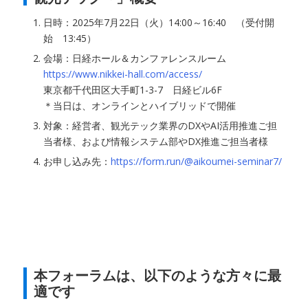
日時：2025年7月22日（火）14:00～16:40 （受付開
始 13:45）
会場：日経ホール＆カンファレンスルーム
https://www.nikkei-hall.com/access/
東京都千代田区大手町1-3-7 日経ビル6F
＊当日は、オンラインとハイブリッドで開催
対象：経営者、観光テック業界のDXやAI活用推進ご担
当者様、および情報システム部やDX推進ご担当者様
お申し込み先：
https://form.run/@aikoumei-seminar7/
本フォーラムは、以下のような方々に最
適です