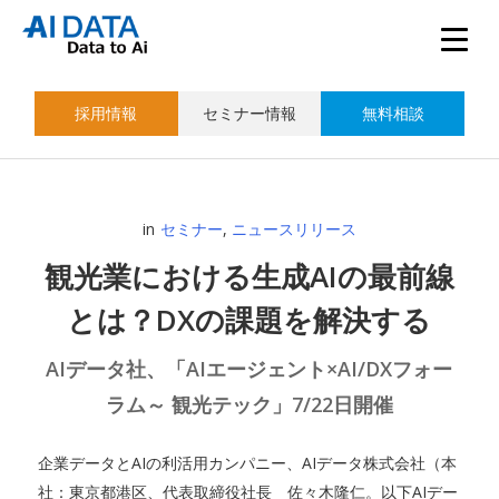
採用情報
セミナー情報
無料相談
in
セミナー
,
ニュースリリース
観光業における生成AIの最前線
とは？DXの課題を解決する
AIデータ社、「AIエージェント×AI/DXフォー
ラム～ 観光テック」7/22日開催
企業データとAIの利活用カンパニー、AIデータ株式会社（本
社：東京都港区、代表取締役社長 佐々木隆仁。以下AIデー