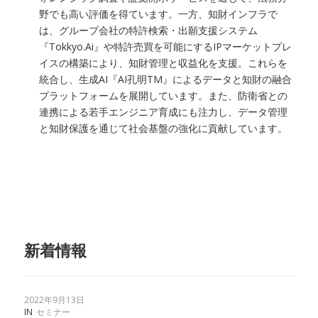
野でも高い評価を得ています。一方、知財インフラで
は、グループ会社の特許検索・出願支援システム
『Tokkyo.Ai』や特許売買を可能にするIPマーケットプレ
イスの構築により、知財管理と収益化を支援。これらを
統合し、生成AI『AI孔明TM』によるデータと知財の融合
プラットフォームを展開しています。また、防衛省との
連携による若手エンジニア育成にも注力し、データ管理
と知財保護を通じて社会基盤の強化に貢献しています。
新着情報
2022年9月13日
IN
セミナー