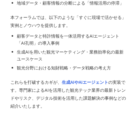
地域データ・顧客情報の分断による「情報活用の停滞」
本フォーラムでは、以下のような「すぐに現場で活かせる」
実例とノウハウを提供します。
顧客データと特許情報を一体活用するAIエージェント
「AI孔明」の導入事例
生成AIを用いた観光マーケティング・業務効率化の最新
ユースケース
観光分野における知財戦略・データ戦略の考え方
これらを打破するカギが、
生成
AI
や
AI
エージェント
の実装で
す。専門家によるAIを活用した観光テック業界の最新トレン
ドやリスク、デジタル技術を活用した課題解決の事例などの
紹介いたします。