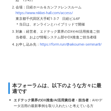
会場：日経ホール＆カンファレンスルーム
https://www.nikkei-hall.com/access/
東京都千代田区大手町1-3-7 日経ビル6F
＊当日は、オンラインとハイブリッドで開催
対象：経営者、エドテック業界のDXやAI活用推進ご担
当者様、および情報システム部やDX推進ご担当者様
お申し込み先：
https://form.run/@aikoumei-seminar8/
本フォーラムは、以下のような方々に最
適です
エドテック業界のDX推進/AI活用責任者・担当者
：AIやデ
ータ活用の最新事例を取り入れたいと考えている方