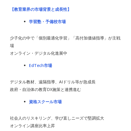
【教育業界の市場背景と成長性】
学習塾・予備校市場
少子化の中で「個別最適化学習」「高付加価値指導」が主戦
場
オンライン・デジタル化進展中
EdTech市場
デジタル教材、遠隔指導、AIドリル等が急成長
政府・自治体の教育DX施策と連携進む
資格スクール市場
社会人のリスキリング、学び直しニーズで堅調拡大
オンライン講座比率上昇