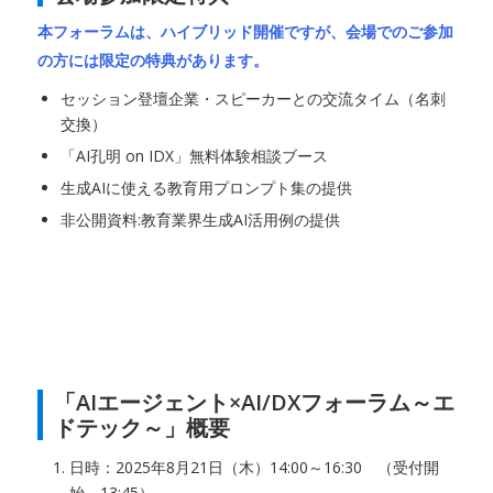
本フォーラムは、ハイブリッド開催ですが、会場でのご参加
の方には限定の特典があります。
セッション登壇企業・スピーカーとの交流タイム（名刺
交換）
「AI孔明 on IDX」無料体験相談ブース
生成AIに使える教育用プロンプト集の提供
非公開資料:教育業界生成AI活用例の提供
「AIエージェント×AI/DXフォーラム～エ
ドテック～」概要
日時：2025年8月21日（木）14:00～16:30 （受付開
始 13:45）