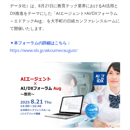
データ社）は、8月21日に教育テック業界におけるAI活用と
DX推進をテーマにした「AIエージェント×AI/DXフォーラム
～エドテックAug」 を大手町の日経カンファレンスルームに
て開催いたします。
▼本フォーラムの詳細はこちら：
https://www.idx.jp/aikoumei/august/