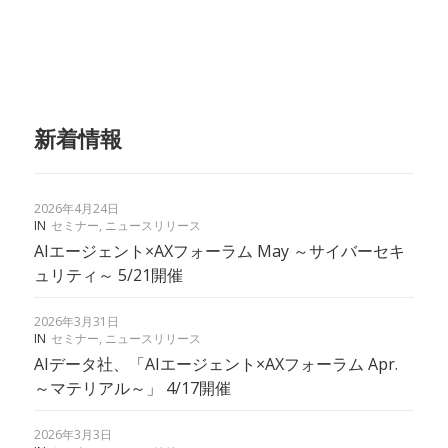
新着情報
2026年4月24日
IN
セミナー
,
ニュースリリース
AIエージェント×AXフォーラム May ～サイバーセキ
ュリティ～ 5/21開催
2026年3月31日
IN
セミナー
,
ニュースリリース
AIデータ社、「AIエージェント×AXフォーラム Apr.
～マテリアル～」 4/17開催
2026年3月3日