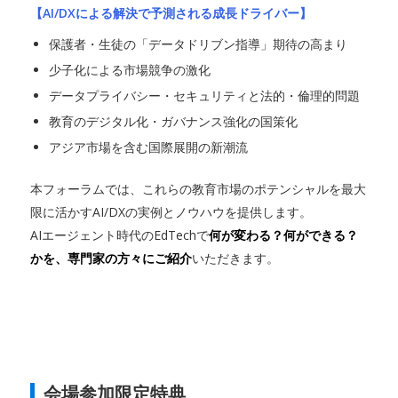
【AI/DXによる解決で予測される成長ドライバー】
保護者・生徒の「データドリブン指導」期待の高まり
少子化による市場競争の激化
データプライバシー・セキュリティと法的・倫理的問題
教育のデジタル化・ガバナンス強化の国策化
アジア市場を含む国際展開の新潮流
本フォーラムでは、これらの教育市場のポテンシャルを最大
限に活かすAI/DXの実例とノウハウを提供します。
AIエージェント時代のEdTechで
何が変わる？何ができる？
かを、専門家の方々にご紹介
いただきます。
会場参加限定特典