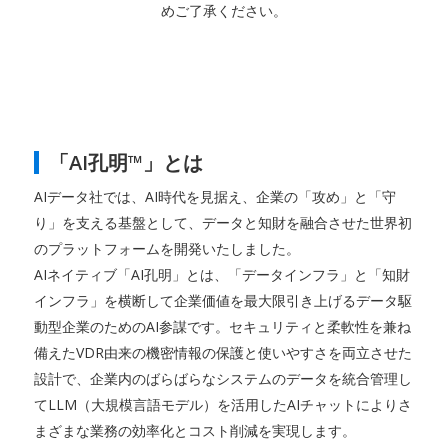
めご了承ください。
「AI孔明™」とは
AIデータ社では、AI時代を見据え、企業の「攻め」と「守
り」を支える基盤として、データと知財を融合させた世界初
のプラットフォームを開発いたしました。
AIネイティブ「AI孔明」とは、「データインフラ」と「知財
インフラ」を横断して企業価値を最大限引き上げるデータ駆
動型企業のためのAI参謀です。セキュリティと柔軟性を兼ね
備えたVDR由来の機密情報の保護と使いやすさを両立させた
設計で、企業内のばらばらなシステムのデータを統合管理し
てLLM（大規模言語モデル）を活用したAIチャットによりさ
まざまな業務の効率化とコスト削減を実現します。