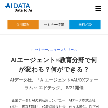
採用情報
セミナー情報
無料相談
in
セミナー
,
ニュースリリース
AIエージェント×教育分野で何
が変わる？何ができる？
AIデータ社、「AIエージェント×AI/DXフォー
ラム～ エドテック」 8/21開催
企業データとAIの利活用カンパニー、AIデータ株式会社
（本社：東京都港区、代表取締役社長 佐々木隆仁、以下AI