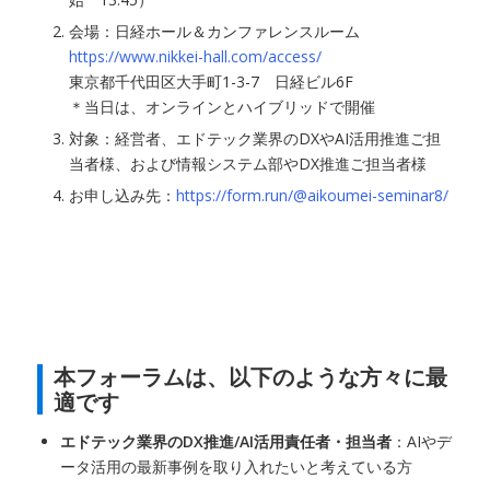
会場：日経ホール＆カンファレンスルーム
https://www.nikkei-hall.com/access/
東京都千代田区大手町1-3-7 日経ビル6F
＊当日は、オンラインとハイブリッドで開催
対象：経営者、エドテック業界のDXやAI活用推進ご担
当者様、および情報システム部やDX推進ご担当者様
お申し込み先：
https://form.run/@aikoumei-seminar8/
本フォーラムは、以下のような方々に最
適です
エドテック業界のDX推進/AI活用責任者・担当者
：AIやデ
ータ活用の最新事例を取り入れたいと考えている方