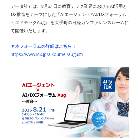
データ社）は、8月21日に教育テック業界におけるAI活用と
DX推進をテーマにした「AIエージェント×AI/DXフォーラム
～エドテックAug」 を大手町の日経カンファレンスルームに
て開催いたします。
▼本フォーラムの詳細はこちら：
https://www.idx.jp/aikoumei/august/