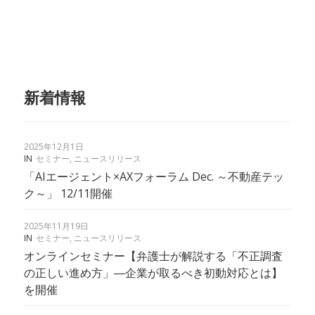
新着情報
2025年12月1日
IN
セミナー
,
ニュースリリース
「AIエージェント×AXフォーラム Dec. ～不動産テッ
ク～」 12/11開催
2025年11月19日
IN
セミナー
,
ニュースリリース
オンラインセミナー【弁護士が解説する「不正調査
の正しい進め方」―企業が取るべき初動対応とは】
を開催