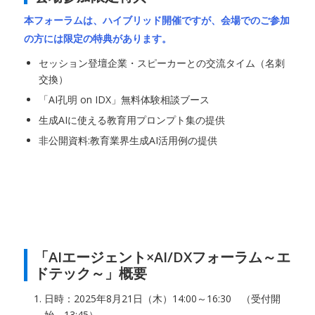
本フォーラムは、ハイブリッド開催ですが、会場でのご参加
の方には限定の特典があります。
セッション登壇企業・スピーカーとの交流タイム（名刺
交換）
「AI孔明 on IDX」無料体験相談ブース
生成AIに使える教育用プロンプト集の提供
非公開資料:教育業界生成AI活用例の提供
「AIエージェント×AI/DXフォーラム～エ
ドテック～」概要
日時：2025年8月21日（木）14:00～16:30 （受付開
始 13:45）