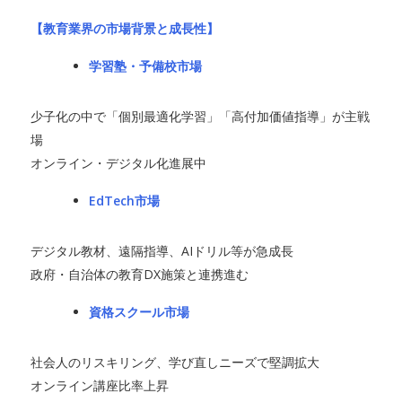
【教育業界の市場背景と成長性】
学習塾・予備校市場
少子化の中で「個別最適化学習」「高付加価値指導」が主戦
場
オンライン・デジタル化進展中
EdTech市場
デジタル教材、遠隔指導、AIドリル等が急成長
政府・自治体の教育DX施策と連携進む
資格スクール市場
社会人のリスキリング、学び直しニーズで堅調拡大
オンライン講座比率上昇