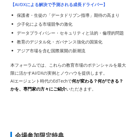
【AI/DXによる解決で予測される成長ドライバー】
保護者・生徒の「データドリブン指導」期待の高まり
少子化による市場競争の激化
データプライバシー・セキュリティと法的・倫理的問題
教育のデジタル化・ガバナンス強化の国策化
アジア市場を含む国際展開の新潮流
本フォーラムでは、これらの教育市場のポテンシャルを最大
限に活かすAI/DXの実例とノウハウを提供します。
AIエージェント時代のEdTechで
何が変わる？何ができる？
かを、専門家の方々にご紹介
いただきます。
会場参加限定特典