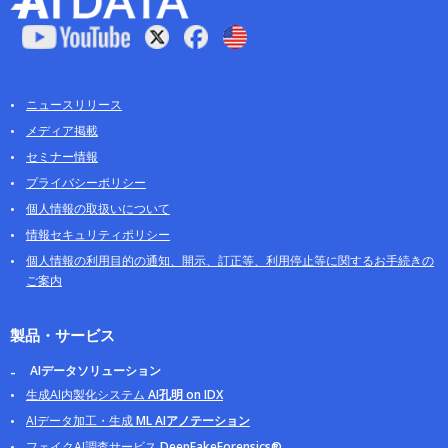
ニュースリリース
メディア掲載
セミナー情報
プライバシーポリシー
個人情報の取扱いについて
情報セキュリティポリシー
個人情報の利用目的の通知、開示、訂正等、利用停止等に関するお手続きの
ご案内
製品・サービス
AIデータソリューション
生成AI内製化システム
AI孔明 on IDX
AIデータ加工・生成
ML AIアノテーション
フェイクAI調査サービス
DeepFakeForensics®