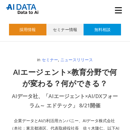
採用情報
セミナー情報
無料相談
in
セミナー
,
ニュースリリース
AIエージェント×教育分野で何
が変わる？何ができる？
AIデータ社、「AIエージェント×AI/DXフォー
ラム～ エドテック」 8/21開催
企業データとAIの利活用カンパニー、AIデータ株式会社
（本社：東京都港区、代表取締役社長 佐々木隆仁、以下AI