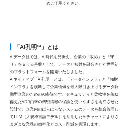
めご了承ください。
「AI孔明™」とは
AIデータ社では、AI時代を見据え、企業の「攻め」と「守
り」を支える基盤として、データと知財を融合させた世界初
のプラットフォームを開発いたしました。
AIネイティブ「AI孔明」とは、「データインフラ」と「知財
インフラ」を横断して企業価値を最大限引き上げるデータ駆
動型企業のためのAI参謀です。セキュリティと柔軟性を兼ね
備えたVDR由来の機密情報の保護と使いやすさを両立させた
設計で、企業内のばらばらなシステムのデータを統合管理し
てLLM（大規模言語モデル）を活用したAIチャットによりさ
まざまな業務の効率化とコスト削減を実現します。