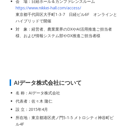
会 場：日経ホール＆カンファレンスルーム
https://www.nikkei-hall.com/access/
東京都千代田区大手町1-3-7 日経ビル6F オンラインと
ハイブリッドで開催
対 象：経営者、農業業界のDXやAI活用推進ご担当者
様、および情報システム部やDX推進ご担当者様
AIデータ株式会社について
名 称：AIデータ株式会社
代表者：佐々木 隆仁
設 立：2015年4月
所在地：東京都港区虎ノ門5-1-5 メトロシティ神谷町ビ
ル4F