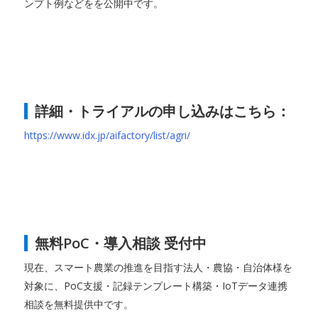
ンプト例などをを公開中です。
詳細・トライアルの申し込みはこちら：
https://www.idx.jp/aifactory/list/agri/
無料PoC・導入相談 受付中
現在、スマート農業の推進を目指す法人・農協・自治体様を
対象に、PoC支援・記録テンプレート構築・IoTデータ連携
相談を無料提供中です。