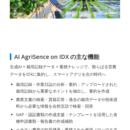
AI AgriSence on IDX の主な機能
生成AI × 栽培記録データ × 蓄積ナレッジで、散らばる営農
データをIDXに集約し、スマートアグリを次の時代へ
栽培記録・作業日誌の分析・要約：アップロードされた
栽培記録から重要なポイントを抽出し、要約を作成
農業文書の検索・質疑応答：過去の栽培データや技術資
料から必要な情報を自然言語で検索・回答
GAP・認証書類の作成支援：テンプレートを活用した各
種申請書類・報告書の作成補助
ベテラン農家の知見継承：蓄積された栽培ノウハウを文