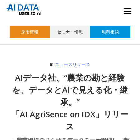
採用情報
セミナー情報
無料相談
in
ニュースリリース
AIデータ社、“農業の勘と経験
を、データとAIで見える化・継
承。”
「AI AgriSence on IDX」リリー
ス