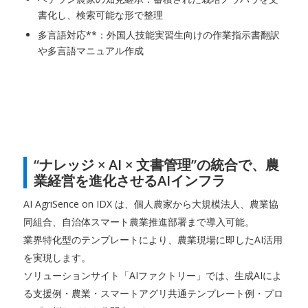
書化し、検索可能な形で整理
多言語対応**：外国人技能実習生向けの作業指示書翻訳
や多言語マニュアル作成
“ナレッジ × AI × 文書管理”の統合で、農
業経営を進化させるAIインフラ
AI AgriSence on IDX は、個人農家から大規模法人、農業協
同組合、自治体スマート農業推進部署まで導入可能。
業界特化型のテンプレートにより、農業現場に即したAI活用
を実現します。
ソリューションサイト「AIファクトリー」では、生成AIによ
る支援例・農業・スマートアグリ共通テンプレート例・プロ