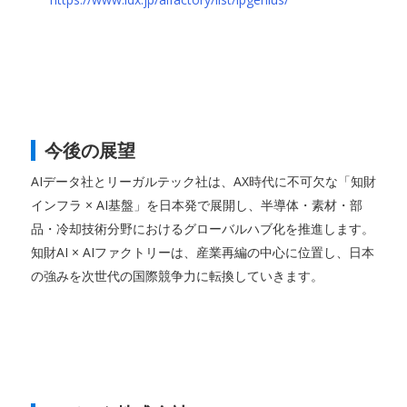
今後の展望
AIデータ社とリーガルテック社は、AX時代に不可欠な「知財
インフラ × AI基盤」を日本発で展開し、半導体・素材・部
品・冷却技術分野におけるグローバルハブ化を推進します。
知財AI × AIファクトリーは、産業再編の中心に位置し、日本
の強みを次世代の国際競争力に転換していきます。