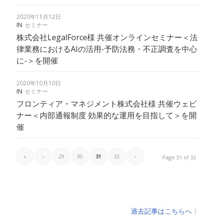
2020年11月12日
IN
セミナー
株式会社LegalForce様 共催オンラインセミナー＜法
律業務におけるAIの活用-予防法務・不正調査を中心
に-＞を開催
2020年10月10日
IN
セミナー
フロンティア・マネジメント株式会社様 共催ウェビ
ナー＜内部通報制度 効果的な運用を目指して＞を開
催
«
‹
29
30
31
32
›
Page 31 of 32
過去記事はこちらへ 〉