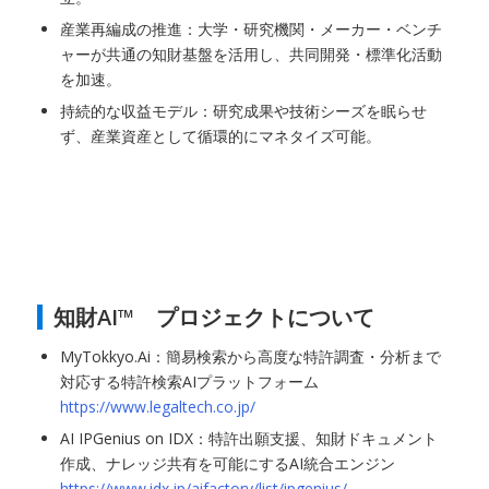
産業再編成の推進：大学・研究機関・メーカー・ベンチ
ャーが共通の知財基盤を活用し、共同開発・標準化活動
を加速。
持続的な収益モデル：研究成果や技術シーズを眠らせ
ず、産業資産として循環的にマネタイズ可能。
知財AI™ プロジェクトについて
MyTokkyo.Ai：簡易検索から高度な特許調査・分析まで
対応する特許検索AIプラットフォーム
https://www.legaltech.co.jp/
AI IPGenius on IDX：特許出願支援、知財ドキュメント
作成、ナレッジ共有を可能にするAI統合エンジン
https://www.idx.jp/aifactory/list/ipgenius/