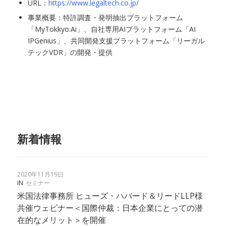
URL：
https://www.legaltech.co.jp/
事業概要：特許調査・発明抽出プラットフォーム
「MyTokkyo.Ai」、自社専用AIプラットフォーム「AI
IPGenius」、共同開発支援プラットフォーム「リーガル
テックVDR」の開発・提供
新着情報
2020年11月19日
IN
セミナー
米国法律事務所 ヒューズ・ハバード＆リードLLP様
共催ウェビナー＜国際仲裁：日本企業にとっての潜
在的なメリット＞を開催