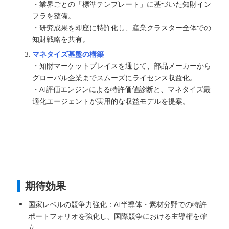
・業界ごとの「標準テンプレート」に基づいた知財イン
フラを整備。
・研究成果を即座に特許化し、産業クラスター全体での
知財戦略を共有。
マネタイズ基盤の構築
・知財マーケットプレイスを通じて、部品メーカーから
グローバル企業までスムーズにライセンス収益化。
・AI評価エンジンによる特許価値診断と、マネタイズ最
適化エージェントが実用的な収益モデルを提案。
期待効果
国家レベルの競争力強化：AI半導体・素材分野での特許
ポートフォリオを強化し、国際競争における主導権を確
立。