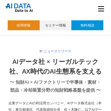
採用情報
セミナー情報
無料相談
in
ニュースリリース
AIデータ社 × リーガルテック
社、AX時代のAI生態系を支える
〜 知財AI × AIファクトリーで半導体・素材・
部品・冷却装置分野の知財戦略基盤を提供 〜
企業データとAIの利活用カンパニー、AIデータ株式会社（本
社：東京都港区、代表取締役社長 佐々木隆仁、以下AIデー