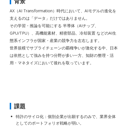
背景
AX（AI Transformation）時代において、AIモデルの進化を
支えるのは「データ」だけではありません。
その学習・推論を可能にする 半導体（AIチップ、
GPU/TPU）、高機能素材、精密部品、冷却装置 などのAI生
態系インフラが国家・産業の競争力を左右します。
世界規模でサプライチェーンの覇権争いが激化する中、日本
は依然として強みを持つ分野が多い一方、知財の整理・活
用・マネタイズにおいて後れを取っています。
課題
特許のサイロ化：個別企業が出願するのみで、業界全体
としてのポートフォリオ戦略が弱い。