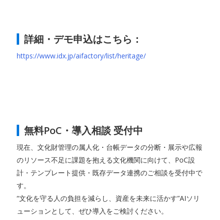
詳細・デモ申込はこちら：
https://www.idx.jp/aifactory/list/heritage/
無料PoC・導入相談 受付中
現在、文化財管理の属人化・台帳データの分断・展示や広報
のリソース不足に課題を抱える文化機関に向けて、PoC設
計・テンプレート提供・既存データ連携のご相談を受付中で
す。
“文化を守る人の負担を減らし、資産を未来に活かす”AIソリ
ューションとして、ぜひ導入をご検討ください。