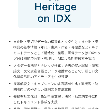
文化財・美術品データの構造化とタグ付け：文化財・美
術品の基本情報（年代・由来・作者・修復歴など）をテ
キストデータとして構造化・整理。画像データはIDXのタ
グ付け機能で分類・整理し、AIによる即時検索を実現
メタデータ機能とナレッジ検索：過去の展示記録・研究
論文・文化資産台帳とデータ連携することで、新しい文
化遺産活用のアイディアを生成可能
展示解説文・キャプションの多言語AI生成：観光客・訪
問者向けのやさしい説明文を作成支援
登録有形文化財・指定申請支援：法的・様式的要件に即
したドキュメント作成を支援
修復・保管履歴の一元化：修復履歴・保管記録・担当者