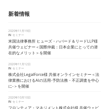
新着情報
2020年11月19日
IN
セミナー
米国法律事務所 ヒューズ・ハバード＆リードLLP様
共催ウェビナー＜国際仲裁：日本企業にとっての潜
在的なメリット＞を開催
2020年11月12日
IN
セミナー
株式会社LegalForce様 共催オンラインセミナー＜法
律業務におけるAIの活用-予防法務・不正調査を中心
に-＞を開催
2020年10月10日
IN
セミナー
フロンティア・マネジメント株式会社様 共催ウェビ