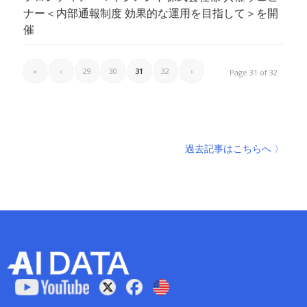
ナー＜内部通報制度 効果的な運用を目指して＞を開
催
«
‹
29
30
31
32
›
Page 31 of 32
過去記事はこちらへ 〉