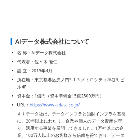
AIデータ株式会社について
名 称：AIデータ株式会社
代表者：佐々木 隆仁
設 立：2015年4月
所在地：東京都港区虎ノ門5-1-5 メトロシティ神谷町ビ
ル4F
資本金：1億円（資本準備金15億2500万円）
URL：
https://www.aidata.co.jp/
ＡＩデータ社は、データインフラと知財インフラを基盤
に、20年以上にわたり、企業や個人のデータ資産を守
り、活用する事業を展開してきました。1万社以上の企
業、100万人以上のお客様から信頼を得ており、データ