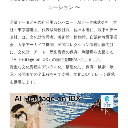
ューション 〜
企業データとAIの利活用カンパニー、AIデータ株式会社（本
社：東京都港区、代表取締役社長 佐々木隆仁、以下AIデー
タ社）は、文化財管理者、美術館・博物館、自治体教育委員
会、大学アーカイブ機関、民間コレクション管理団体向け
に、文化財・アート・歴史資産の保存・利活用を支援する
『AI Heritage on IDX』の提供を開始いたしました。
貴重な文化資産をデジタル化・構造化し、保存・検索・展
示・公開までの全工程をAIで支援。文化DXとナレッジ継承
を推進します。