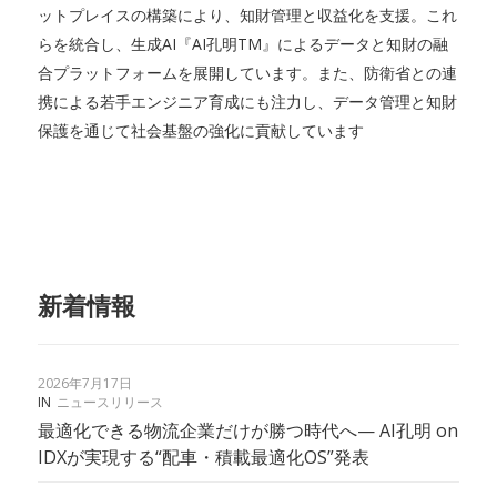
ットプレイスの構築により、知財管理と収益化を支援。これ
らを統合し、生成AI『AI孔明TM』によるデータと知財の融
合プラットフォームを展開しています。また、防衛省との連
携による若手エンジニア育成にも注力し、データ管理と知財
保護を通じて社会基盤の強化に貢献しています
新着情報
2026年7月17日
IN
ニュースリリース
最適化できる物流企業だけが勝つ時代へ— AI孔明 on
IDXが実現する“配車・積載最適化OS”発表