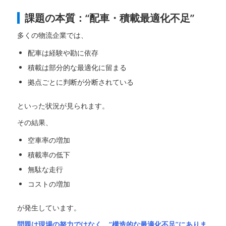
課題の本質：“配車・積載最適化不足”
多くの物流企業では、
配車は経験や勘に依存
積載は部分的な最適化に留まる
拠点ごとに判断が分断されている
といった状況が見られます。
その結果、
空車率の増加
積載率の低下
無駄な走行
コストの増加
が発生しています。
問題は現場の努力ではなく、“構造的な最適化不足”にありま