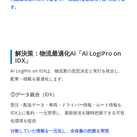
す。
解決策：物流最適化AI「AI LogiPro on
IDX」
AI LogiPro on IDXは、物流業の意思決定と実行を統合し、
配車・積載を最適化します。
①データ統合（IDX）
受注・配送データ・車両・ドライバー情報・ルート情報を
IDX上に集約・一元管理し、最新状況を随時把握できる可視
化環境を提供
分散していた情報を一元化し、全体像の把握を実現