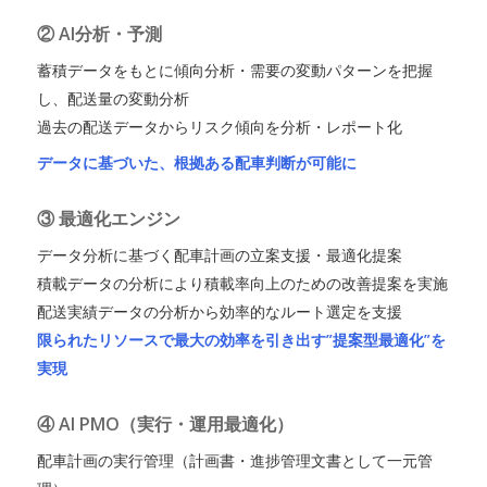
② AI分析・予測
蓄積データをもとに傾向分析・需要の変動パターンを把握
し、配送量の変動分析
過去の配送データからリスク傾向を分析・レポート化
データに基づいた、根拠ある配車判断が可能に
③ 最適化エンジン
データ分析に基づく配車計画の立案支援・最適化提案
積載データの分析により積載率向上のための改善提案を実施
配送実績データの分析から効率的なルート選定を支援
限られたリソースで最大の効率を引き出す”提案型最適化”を
実現
④ AI PMO（実行・運用最適化）
配車計画の実行管理（計画書・進捗管理文書として一元管