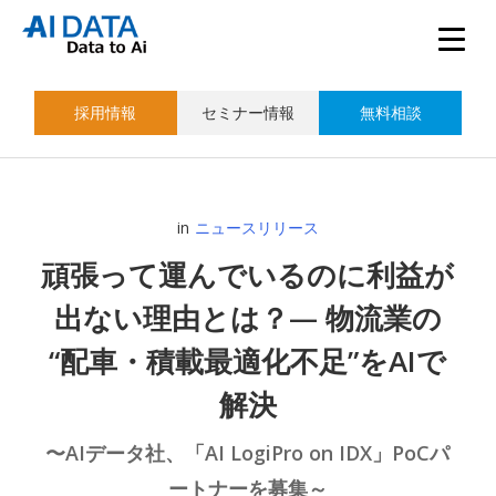
採用情報
セミナー情報
無料相談
in
ニュースリリース
頑張って運んでいるのに利益が
出ない理由とは？— 物流業の
“配車・積載最適化不足”をAIで
解決
〜AIデータ社、「AI LogiPro on IDX」PoCパ
ートナーを募集～