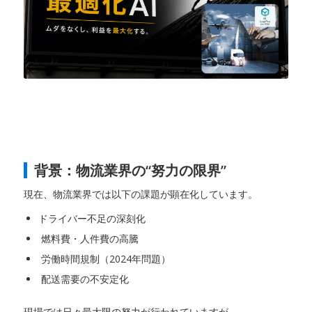
背景：物流業界の“努力の限界”
現在、物流業界では以下の課題が顕在化しています。
ドライバー不足の深刻化
燃料費・人件費の高騰
労働時間規制（2024年問題）
配送需要の不安定化
現場では日々最大限の努力が行われていますが、