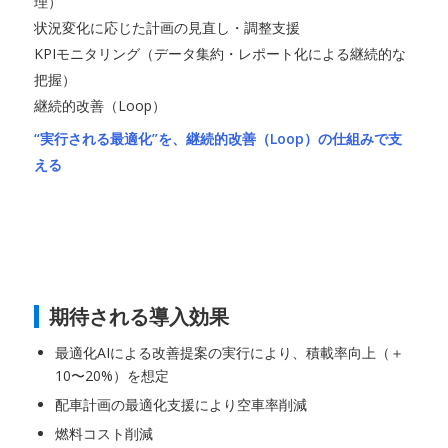
理）
状況変化に応じた計画の見直し・調整支援
KPIモニタリング（データ集約・レポート化による継続的な
把握）
継続的改善（Loop）
“実行される最適化”を、継続的改善（Loop）の仕組みで支
える
期待される導入効果
最適化AIによる改善提案の実行により、積載率向上（＋
10〜20%）を想定
配車計画の最適化支援により空車率削減
燃料コスト削減