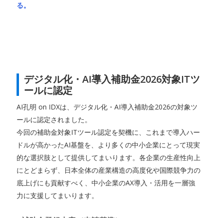
る。
デジタル化・AI導入補助金2026対象ITツ
ールに認定
AI孔明 on IDXは、デジタル化・AI導入補助金2026の対象ツ
ールに認定されました。
今回の補助金対象ITツール認定を契機に、これまで導入ハー
ドルが高かったAI基盤を、より多くの中小企業にとって現実
的な選択肢として提供してまいります。各企業の生産性向上
にとどまらず、日本全体の産業構造の高度化や国際競争力の
底上げにも貢献すべく、中小企業のAX導入・活用を一層強
力に支援してまいります。