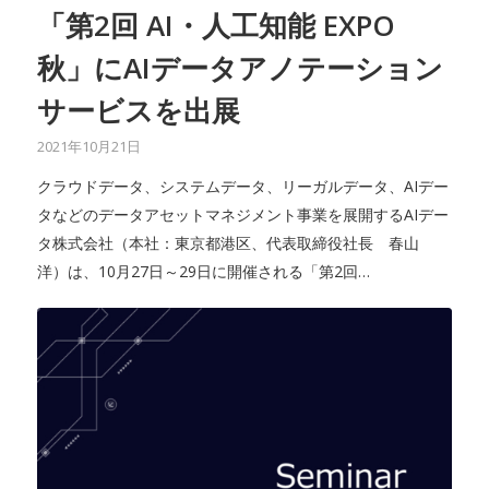
「第2回 AI・人工知能 EXPO
秋」にAIデータアノテーション
サービスを出展
2021年10月21日
クラウドデータ、システムデータ、リーガルデータ、AIデー
タなどのデータアセットマネジメント事業を展開するAIデー
タ株式会社（本社：東京都港区、代表取締役社長 春山
洋）は、10月27日～29日に開催される「第2回…