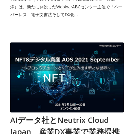
洋）は、新たに開設したWebinarABCセンター主催で「ペー
パーレス、電子文書法そしてDX化…
AIデータ社とNeutrix Cloud
Japan、産業DX事業で業務提携