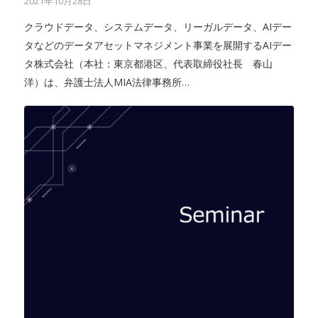
2021年10月28日
クラウドデータ、システムデータ、リーガルデータ、AIデー
タなどのデータアセットマネジメント事業を展開するAIデー
タ株式会社（本社：東京都港区、代表取締役社長 春山
洋）は、弁護士法人MIA法律事務所…