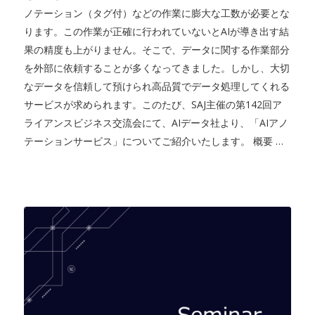
ノテーション（タグ付）などの作業に膨大な工数が必要とな
ります。この作業が正確に行われていないとAIが導き出す結
果の精度も上がりません。そこで、データに関する作業部分
を外部に依頼することが多くなってきました。しかし、大切
なデータを信頼して預けられ高品質でデータ処理してくれる
サービスが求められます。このたび、SAJ主催の第142回ア
ライアンスビジネス交流会にて、AIデータ社より、「AIアノ
テーションサービス」についてご紹介いたします。 概要 …