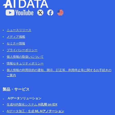
ニュースリリース
メディア掲載
セミナー情報
プライバシーポリシー
個人情報の取扱いについて
情報セキュリティポリシー
個人情報の利用目的の通知、開示、訂正等、利用停止等に関するお手続きの
ご案内
製品・サービス
AIデータソリューション
生成AI内製化システム
AI孔明 on IDX
AIデータ加工・生成
ML AIアノテーション