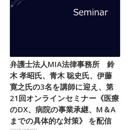
弁護士法人MIA法律事務所 鈴
木 孝昭氏、青木 聡史氏、伊藤
寛之氏の3名を講師に迎え、第
21回オンラインセミナー《医療
のDX、病院の事業承継、M＆A
までの具体的な対策》 を配信