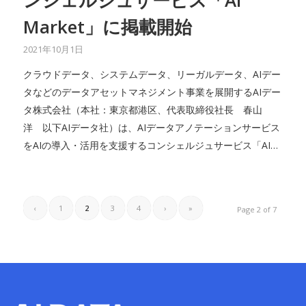
Market」に掲載開始
2021年10月1日
クラウドデータ、システムデータ、リーガルデータ、AIデー
タなどのデータアセットマネジメント事業を展開するAIデー
タ株式会社（本社：東京都港区、代表取締役社長 春山
洋 以下AIデータ社）は、AIデータアノテーションサービス
をAIの導入・活用を支援するコンシェルジュサービス「AI…
‹
1
2
3
4
›
»
Page 2 of 7